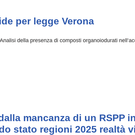
lide per legge Verona
ili Analisi della presenza di composti organoiodurati nell’a
i dalla mancanza di un RSPP i
 stato regioni 2025 realtà vi