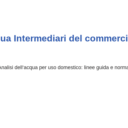
lua Intermediari del commerci
 Analisi dell’acqua per uso domestico: linee guida e norm