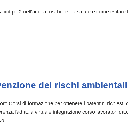
us biotipo 2 nell’acqua: rischi per la salute e come evitar
venzione dei rischi ambientali 
voro Corsi di formazione per ottenere i patentini richiesti
enza fad aula virtuale integrazione corso lavoratori dat
vo