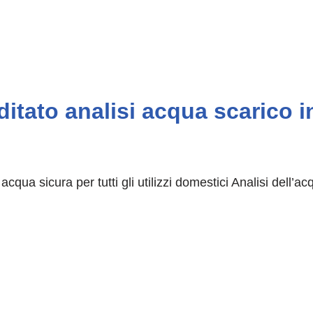
itato analisi acqua scarico in
qua sicura per tutti gli utilizzi domestici Analisi dell’ac