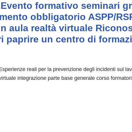
 Evento formativo seminari gra
rnamento obbligatorio ASPP/RS
n aula realtà virtuale Ricon
paprire un centro di formazi
perienze reali per la prevenzione degli incidenti sul l
irtuale integrazione parte base generale corso formatori r