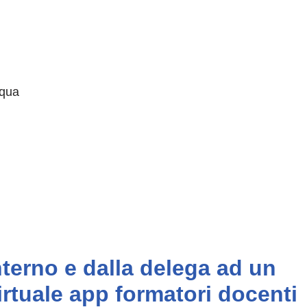
cqua
nterno e dalla delega ad un
rtuale app formatori docenti