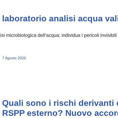
laboratorio analisi acqua va
isi microbiologica dell’acqua: individua i pericoli invisib
7 Agosto 2026
Quali sono i rischi derivant
RSPP esterno? Nuovo accordo