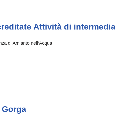
reditate Attività di intermedi
senza di Amianto nell’Acqua
i Gorga