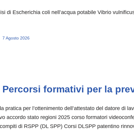
isi di Escherichia coli nell’acqua potabile Vibrio vulnific
7 Agosto 2026
Percorsi formativi per la pre
a pratica per l’ottenimento dell’attestato del datore di la
o accordo stato regioni 2025 corso formatori videoconfer
compiti di RSPP (DL SPP) Corsi DLSPP patentino rinno