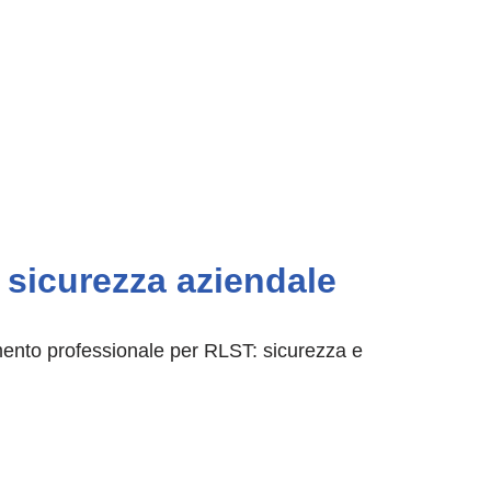
a sicurezza aziendale
mento professionale per RLST: sicurezza e