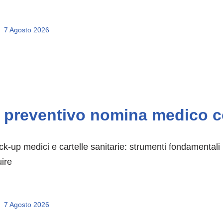
7 Agosto 2026
preventivo nomina medico co
k-up medici e cartelle sanitarie: strumenti fondamentali 
ire
7 Agosto 2026