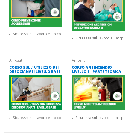
Sicurezza sul Lavoro e Haccp
Sicurezza sul Lavoro e Haccp
Anfos.it
Anfos.it
CORSO SULL' UTILIZZO DEI
CORSO ANTINCENDIO
DIISOCIANATI LIVELLO BASE
LIVELLO 1 - PARTE TEORICA
Sicurezza sul Lavoro e Haccp
Sicurezza sul Lavoro e Haccp