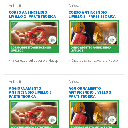
Anfos.it
Anfos.it
CORSO ANTINCENDIO
CORSO ANTINCENDIO
LIVELLO 2 - PARTE TEORICA
LIVELLO 3 - PARTE TEORICA
Sicurezza sul Lavoro e Haccp
Sicurezza sul Lavoro e Haccp
Anfos.it
Anfos.it
AGGIORNAMENTO
AGGIORNAMENTO
ANTINCENDIO LIVELLO 2 -
ANTINCENDIO LIVELLO 3 -
PARTE TEORICA
PARTE TEORICA