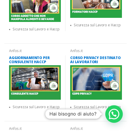
Sicurezza sul Lavoro e Haccp
Sicurezza sul Lavoro e Haccp
Anfos.it
Anfos.it
AGGIORNAMENTO PER
CORSO PRIVACY DESTINATO
CONSULENTE HACCP
AI LAVORATORI
Sicurezza sul Lavoro e Haccp
Sicurezza sul Lavoro e Haccp
Hai bisogno di aiuto?
Anfos.it
Anfos.it