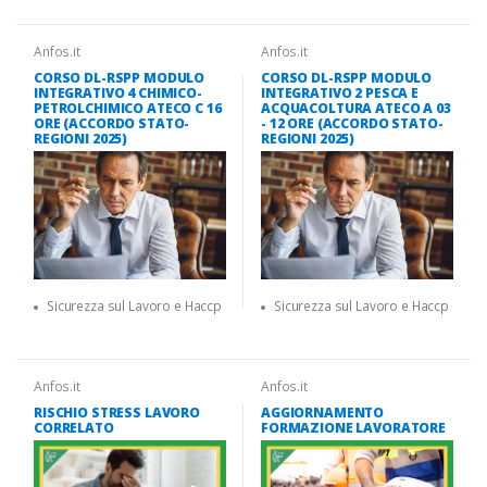
Anfos.it
Anfos.it
CORSO DL-RSPP MODULO
CORSO DL-RSPP MODULO
INTEGRATIVO 4 CHIMICO-
INTEGRATIVO 2 PESCA E
PETROLCHIMICO ATECO C 16
ACQUACOLTURA ATECO A 03
ORE (ACCORDO STATO-
- 12 ORE (ACCORDO STATO-
REGIONI 2025)
REGIONI 2025)
Sicurezza sul Lavoro e Haccp
Sicurezza sul Lavoro e Haccp
Anfos.it
Anfos.it
RISCHIO STRESS LAVORO
AGGIORNAMENTO
CORRELATO
FORMAZIONE LAVORATORE