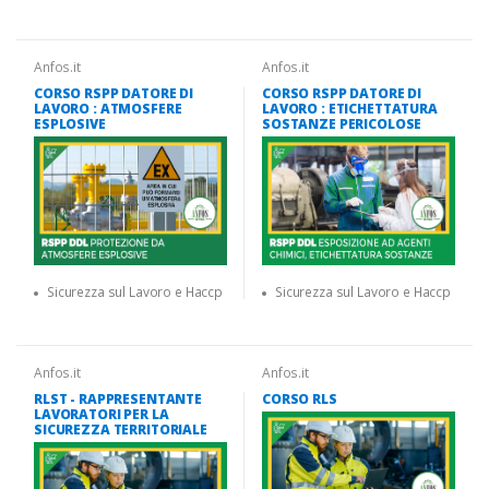
Anfos.it
Anfos.it
CORSO RSPP DATORE DI
CORSO RSPP DATORE DI
LAVORO : ATMOSFERE
LAVORO : ETICHETTATURA
ESPLOSIVE
SOSTANZE PERICOLOSE
Sicurezza sul Lavoro e Haccp
Sicurezza sul Lavoro e Haccp
Anfos.it
Anfos.it
RLST - RAPPRESENTANTE
CORSO RLS
LAVORATORI PER LA
SICUREZZA TERRITORIALE