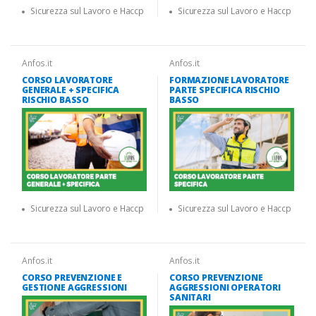
Sicurezza sul Lavoro e Haccp
Sicurezza sul Lavoro e Haccp
Anfos.it
Anfos.it
CORSO LAVORATORE
FORMAZIONE LAVORATORE
GENERALE + SPECIFICA
PARTE SPECIFICA RISCHIO
RISCHIO BASSO
BASSO
Sicurezza sul Lavoro e Haccp
Sicurezza sul Lavoro e Haccp
Anfos.it
Anfos.it
CORSO PREVENZIONE E
CORSO PREVENZIONE
GESTIONE AGGRESSIONI
AGGRESSIONI OPERATORI
SANITARI