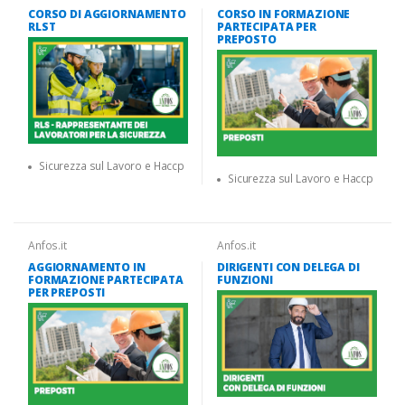
CORSO DI AGGIORNAMENTO
CORSO IN FORMAZIONE
RLST
PARTECIPATA PER
PREPOSTO
Sicurezza sul Lavoro e Haccp
Sicurezza sul Lavoro e Haccp
Anfos.it
Anfos.it
AGGIORNAMENTO IN
DIRIGENTI CON DELEGA DI
FORMAZIONE PARTECIPATA
FUNZIONI
PER PREPOSTI