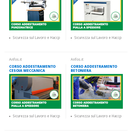
Sicurezza sul Lavoro e Haccp
Sicurezza sul Lavoro e Haccp
Anfos.it
Anfos.it
CORSO ADDESTRAMENTO
CORSO ADDESTRAMENTO
CESOIA MECCANICA
BETONIERA
Sicurezza sul Lavoro e Haccp
Sicurezza sul Lavoro e Haccp