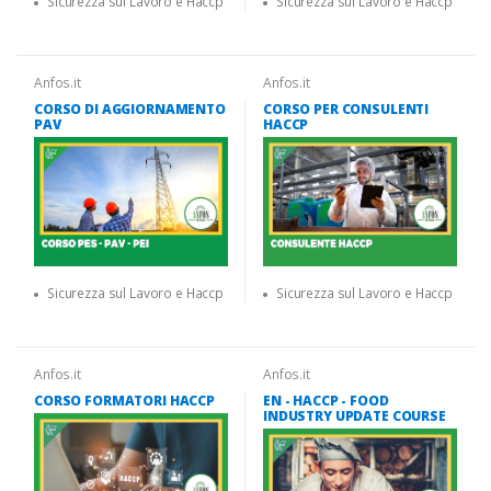
Sicurezza sul Lavoro e Haccp
Sicurezza sul Lavoro e Haccp
Anfos.it
Anfos.it
CORSO DI AGGIORNAMENTO
CORSO PER CONSULENTI
PAV
HACCP
Sicurezza sul Lavoro e Haccp
Sicurezza sul Lavoro e Haccp
Anfos.it
Anfos.it
CORSO FORMATORI HACCP
EN - HACCP - FOOD
INDUSTRY UPDATE COURSE