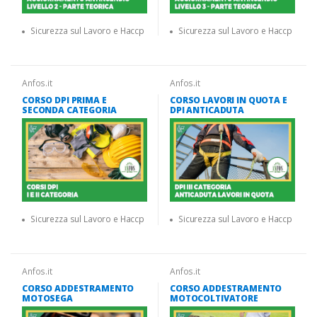
Sicurezza sul Lavoro e Haccp
Sicurezza sul Lavoro e Haccp
Anfos.it
Anfos.it
CORSO DPI PRIMA E
CORSO LAVORI IN QUOTA E
SECONDA CATEGORIA
DPI ANTICADUTA
Sicurezza sul Lavoro e Haccp
Sicurezza sul Lavoro e Haccp
Anfos.it
Anfos.it
CORSO ADDESTRAMENTO
CORSO ADDESTRAMENTO
MOTOSEGA
MOTOCOLTIVATORE