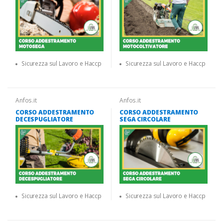
Sicurezza sul Lavoro e Haccp
Sicurezza sul Lavoro e Haccp
Anfos.it
Anfos.it
CORSO ADDESTRAMENTO
CORSO ADDESTRAMENTO
DECESPUGLIATORE
SEGA CIRCOLARE
Sicurezza sul Lavoro e Haccp
Sicurezza sul Lavoro e Haccp