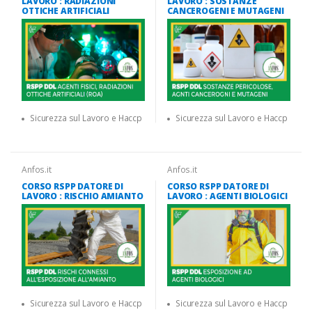
LAVORO : RADIAZIONI
LAVORO : SOSTANZE
OTTICHE ARTIFICIALI
CANCEROGENI E MUTAGENI
Sicurezza sul Lavoro e Haccp
Sicurezza sul Lavoro e Haccp
Anfos.it
Anfos.it
CORSO RSPP DATORE DI
CORSO RSPP DATORE DI
LAVORO : RISCHIO AMIANTO
LAVORO : AGENTI BIOLOGICI
Sicurezza sul Lavoro e Haccp
Sicurezza sul Lavoro e Haccp