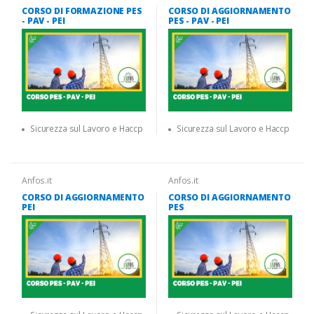
CORSO DI FORMAZIONE PES
CORSO DI AGGIORNAMENTO
- PAV - PEI
PES - PAV - PEI
Sicurezza sul Lavoro e Haccp
Sicurezza sul Lavoro e Haccp
Anfos.it
Anfos.it
CORSO DI AGGIORNAMENTO
CORSO DI AGGIORNAMENTO
PEI
PES