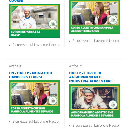
COURSE
Sicurezza sul Lavoro e Haccp
Sicurezza sul Lavoro e Haccp
Anfos.it
Anfos.it
CN - HACCP - NON-FOOD
HACCP - CORSO DI
HANDLERS COURSE
AGGIORNAMENTO
INDUSTRIA ALIMENTARE
Sicurezza sul Lavoro e Haccp
Sicurezza sul Lavoro e Haccp