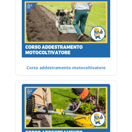
Corso addestramento motocoltivatore