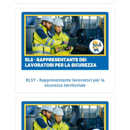
RLST - Rappresentante lavoratori per la
sicurezza territoriale