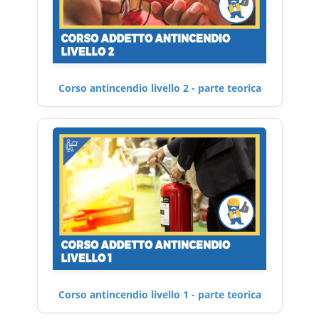
Corso antincendio livello 2 - parte teorica
Corso antincendio livello 1 - parte teorica