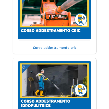
Corso addestramento cric