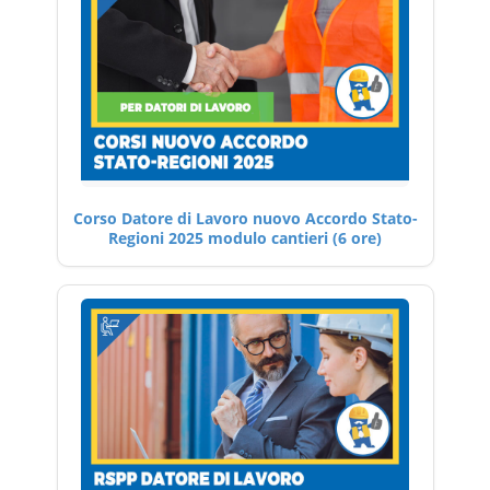
Corso Datore di Lavoro nuovo Accordo Stato-
Regioni 2025 modulo cantieri (6 ore)