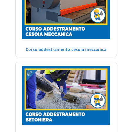
Corso addestramento cesoia meccanica