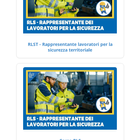
RLST - Rappresentante lavoratori per la
sicurezza territoriale