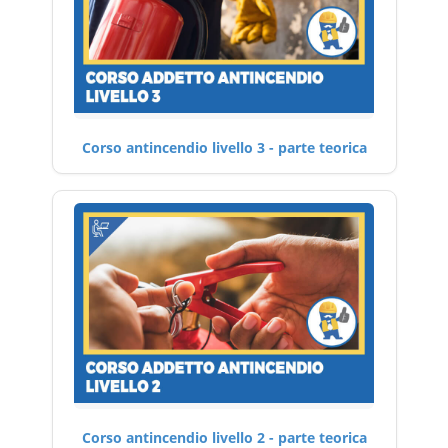
Corso antincendio livello 3 - parte teorica
Corso antincendio livello 2 - parte teorica