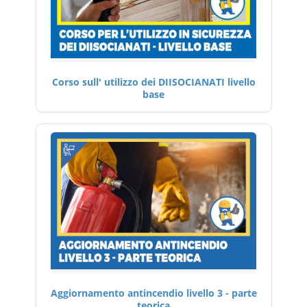
Corso sull' utilizzo dei DIISOCIANATI livello
base
Aggiornamento antincendio livello 3 - parte
teorica