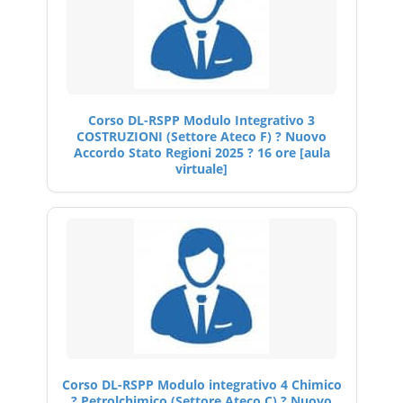
Corso DL-RSPP Modulo Integrativo 3
COSTRUZIONI (Settore Ateco F) ? Nuovo
Accordo Stato Regioni 2025 ? 16 ore [aula
virtuale]
Corso DL-RSPP Modulo integrativo 4 Chimico
? Petrolchimico (Settore Ateco C) ? Nuovo