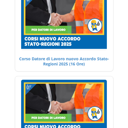
Corso Datore di Lavoro nuovo Accordo Stato-
Regioni 2025 (16 Ore)