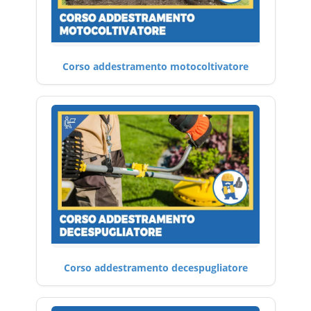
Corso addestramento motocoltivatore
Corso addestramento decespugliatore