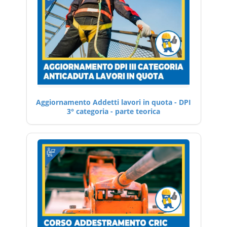
Aggiornamento Addetti lavori in quota - DPI
3° categoria - parte teorica