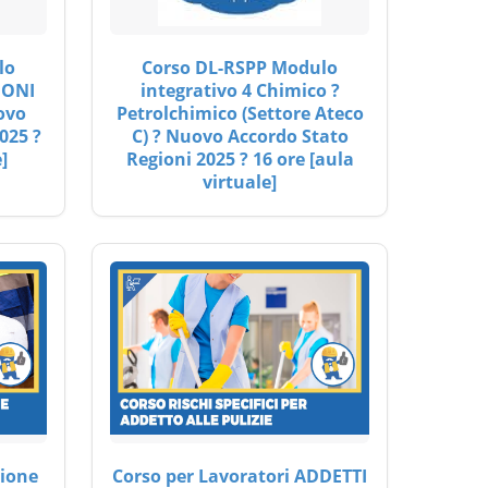
lo
Corso DL-RSPP Modulo
IONI
integrativo 4 Chimico ?
ovo
Petrolchimico (Settore Ateco
025 ?
C) ? Nuovo Accordo Stato
]
Regioni 2025 ? 16 ore [aula
virtuale]
ione
Corso per Lavoratori ADDETTI