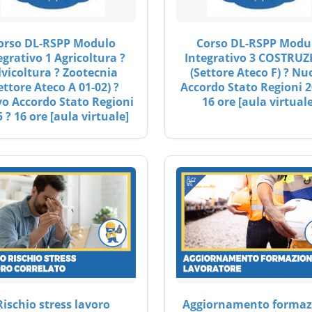
orso DL-RSPP Modulo
Corso DL-RSPP Modu
egrativo 1 Agricoltura ?
Integrativo 3 COSTRUZ
lvicoltura ? Zootecnia
(Settore Ateco F) ? Nu
ettore Ateco A 01-02) ?
Accordo Stato Regioni 2
o Accordo Stato Regioni
16 ore [aula virtuale
 ? 16 ore [aula virtuale]
Rischio stress lavoro
Aggiornamento formaz