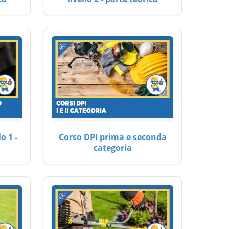
o 1 -
Corso DPI prima e seconda
categoria