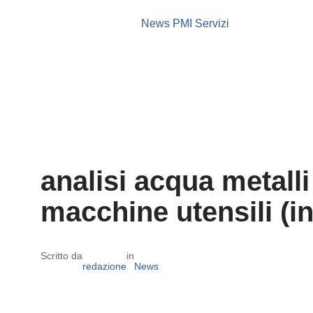
News PMI Servizi
analisi acqua metall
macchine utensili (in
Scritto da
in
redazione
News