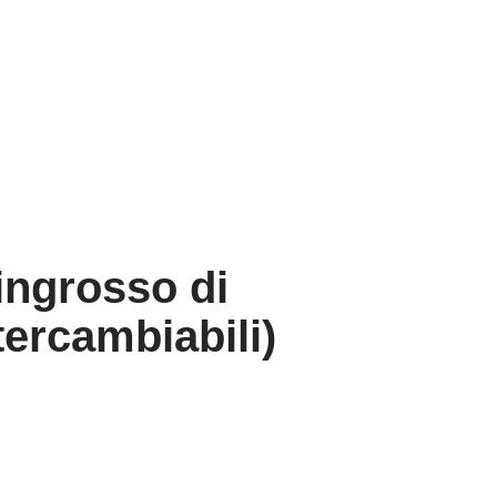
ingrosso di
tercambiabili)