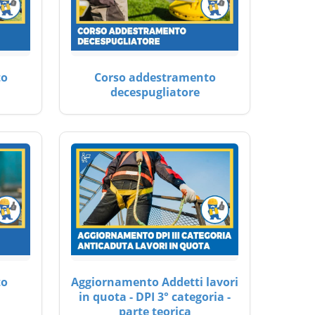
to
Corso addestramento
decespugliatore
to
Aggiornamento Addetti lavori
in quota - DPI 3° categoria -
parte teorica