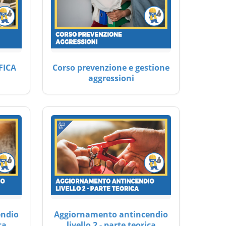
FICA
Corso prevenzione e gestione
aggressioni
endio
Aggiornamento antincendio
ca
livello 2 - parte teorica