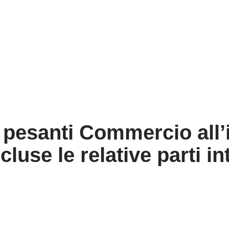
i pesanti Commercio all’
cluse le relative parti in