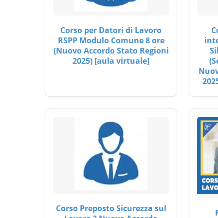
Corso per Datori di Lavoro
C
RSPP Modulo Comune 8 ore
int
(Nuovo Accordo Stato Regioni
Si
2025) [aula virtuale]
(S
Nuov
2025
Corso Preposto Sicurezza sul