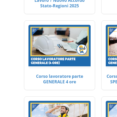
Lavoro ? Nuovo Accordo
Stato-Regioni 2025
Corso lavoratore parte
Cors
GENERALE 4 ore
SP