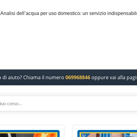
 Analisi dell’acqua per uso domestico: un servizio indispensabil
o di aiuto? Chiama il numero
069968846
oppure vai alla pag