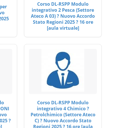
Corso DL-RSPP Modulo
per
integrativo 2 Pesca (Settore
vo
Ateco A 03) ? Nuovo Accordo
2025
Stato Regioni 2025 ? 16 ore
[aula virtuale]
lo
Corso DL-RSPP Modulo
IONI
integrativo 4 Chimico ?
ovo
Petrolchimico (Settore Ateco
025 ?
C) ? Nuovo Accordo Stato
]
Regioni 2025 ? 16 ore [aula