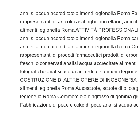
analisi acqua accreditate alimenti legionella Roma Fab
rappresentanti di articoli casalinghi, porcellane, artic
alimenti legionella Roma ATTIVITÀ PROFESSIONALI, 
analisi acqua accreditate alimenti legionella Roma car
analisi acqua accreditate alimenti legionella Roma Co
rappresentanti di prodotti farmaceutici prodotti di erb
freschi o conservati analisi acqua accreditate alimenti
fotografiche analisi acqua accreditate alimenti legion
COSTRUZIONE DI ALTRE OPERE DI INGEGNERIA CIVILE a
alimenti legionella Roma Autoscuole, scuole di pilotag
legionella Roma Commercio all’ingrosso di gomma gregg
Fabbricazione di pece e coke di pece analisi acqua acc