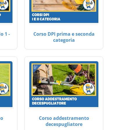
o 1 -
Corso DPI prima e seconda
categoria
to
Corso addestramento
decespugliatore