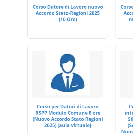
Corso Datore di Lavoro nuovo
Corso
Accordo Stato-Regioni 2025
Acc
(16 Ore)
m
Corso per Datori di Lavoro
C
RSPP Modulo Comune 8 ore
int
(Nuovo Accordo Stato Regioni
Si
2025) [aula virtuale]
(S
Nuov