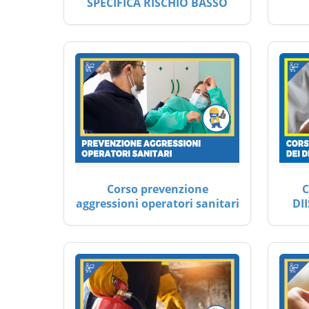
SPECIFICA RISCHIO BASSO
Corso prevenzione
C
aggressioni operatori sanitari
DII