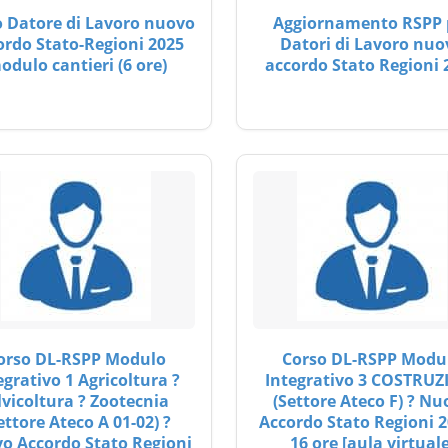
 Datore di Lavoro nuovo
Aggiornamento RSPP 
ordo Stato-Regioni 2025
Datori di Lavoro nuo
odulo cantieri (6 ore)
accordo Stato Regioni 
orso DL-RSPP Modulo
Corso DL-RSPP Modu
egrativo 1 Agricoltura ?
Integrativo 3 COSTRUZ
lvicoltura ? Zootecnia
(Settore Ateco F) ? Nu
ettore Ateco A 01-02) ?
Accordo Stato Regioni 2
o Accordo Stato Regioni
16 ore [aula virtuale