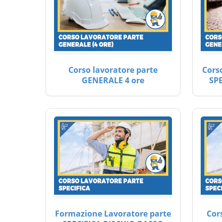
Corso lavoratore parte
Cors
GENERALE 4 ore
SP
Formazione Lavoratore parte
Cor