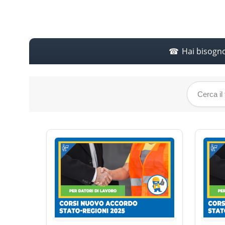
Hai bisogn