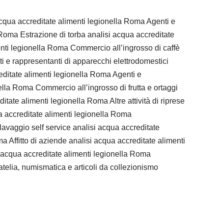
acqua accreditate alimenti legionella Roma Agenti e
la Roma Estrazione di torba analisi acqua accreditate
 legionella Roma Commercio all’ingrosso di caffè
i e rappresentanti di apparecchi elettrodomestici
editate alimenti legionella Roma Agenti e
nella Roma Commercio all’ingrosso di frutta e ortaggi
tate alimenti legionella Roma Altre attività di riprese
ua accreditate alimenti legionella Roma
ggio self service analisi acqua accreditate
 Affitto di aziende analisi acqua accreditate alimenti
 acqua accreditate alimenti legionella Roma
telia, numismatica e articoli da collezionismo