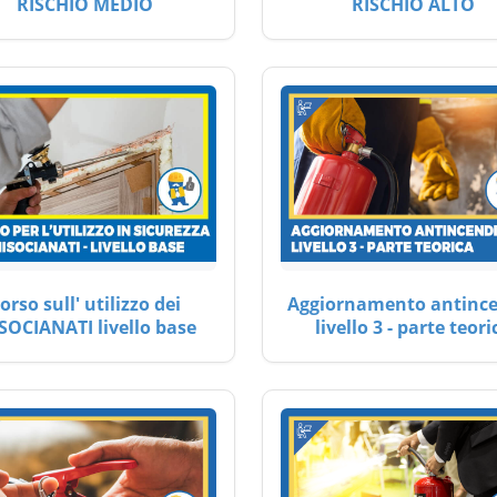
RISCHIO MEDIO
RISCHIO ALTO
orso sull' utilizzo dei
Aggiornamento antinc
SOCIANATI livello base
livello 3 - parte teori