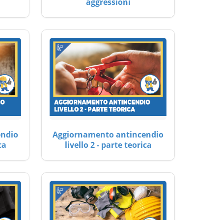
aggressioni
endio
Aggiornamento antincendio
ca
livello 2 - parte teorica