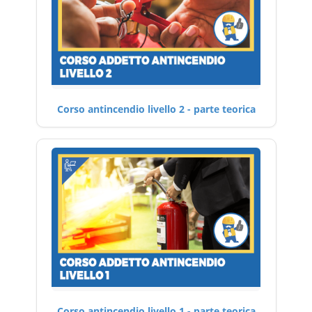
Corso antincendio livello 2 - parte teorica
Corso antincendio livello 1 - parte teorica