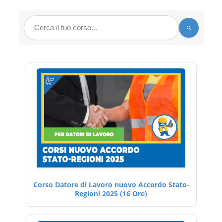
Corso Datore di Lavoro nuovo Accordo Stato-
Regioni 2025 (16 Ore)