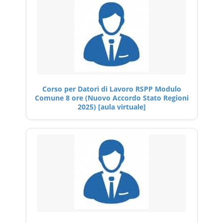
Corso per Datori di Lavoro RSPP Modulo
Comune 8 ore (Nuovo Accordo Stato Regioni
2025) [aula virtuale]