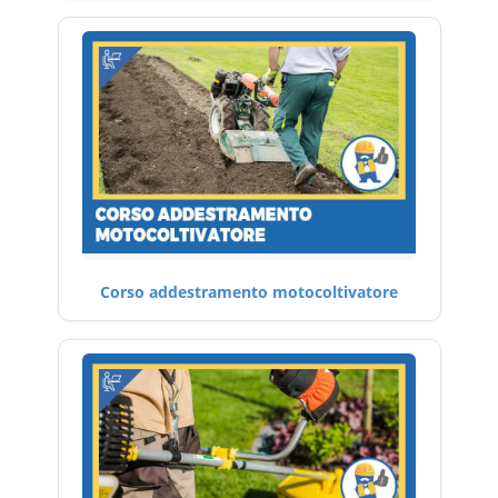
Corso addestramento motocoltivatore