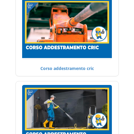
Corso addestramento cric