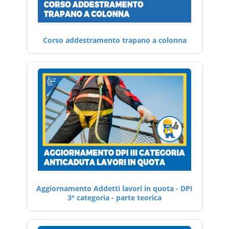
Corso addestramento trapano a colonna
Aggiornamento Addetti lavori in quota - DPI
3° categoria - parte teorica