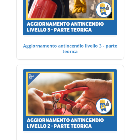
Aggiornamento antincendio livello 3 - parte
teorica