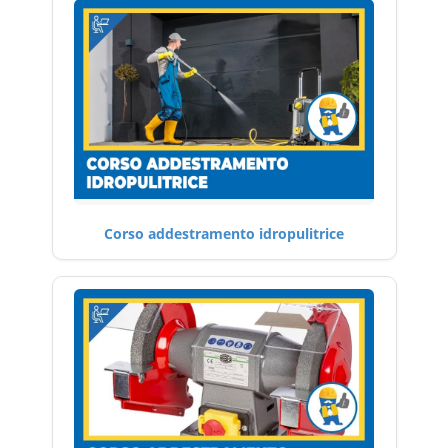
Corso addestramento idropulitrice