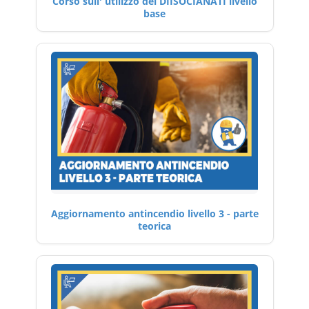
Corso sull' utilizzo dei DIISOCIANATI livello
base
Aggiornamento antincendio livello 3 - parte
teorica