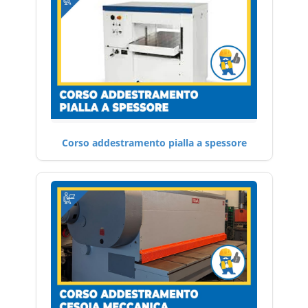
Corso addestramento pialla a spessore