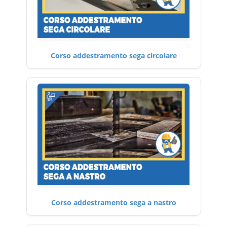
Corso addestramento sega circolare
Corso addestramento sega a nastro