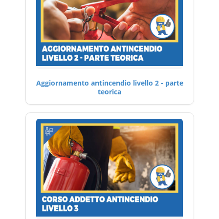
Aggiornamento antincendio livello 2 - parte
teorica