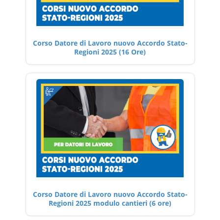
Corso Datore di Lavoro nuovo Accordo Stato-
Regioni 2025 (16 Ore)
Corso Datore di Lavoro nuovo Accordo Stato-
Regioni 2025 modulo cantieri (6 ore)