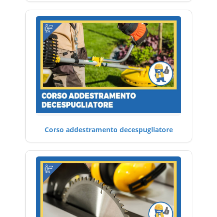
Corso addestramento decespugliatore