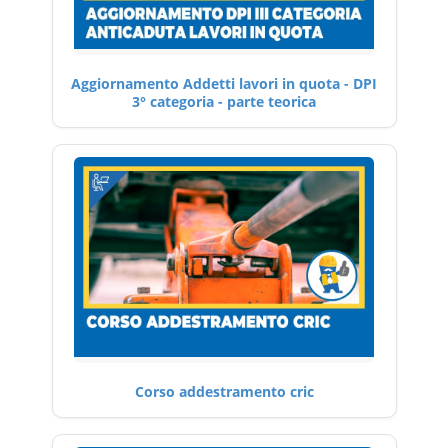
Aggiornamento Addetti lavori in quota - DPI
3° categoria - parte teorica
Corso addestramento cric