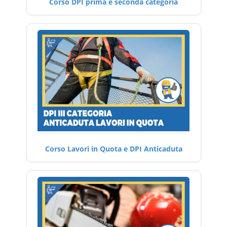
Corso DPI prima e seconda categoria
Corso Lavori in Quota e DPI Anticaduta