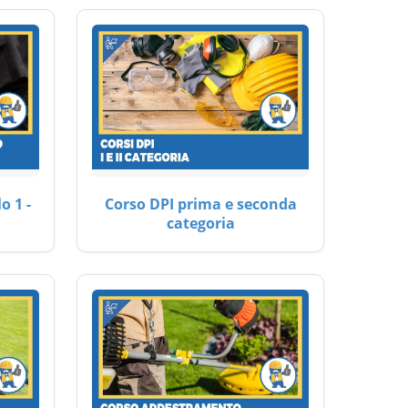
o 1 -
Corso DPI prima e seconda
categoria