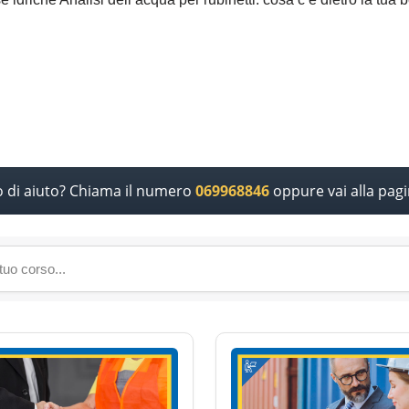
o di aiuto? Chiama il numero
069968846
oppure vai alla pag