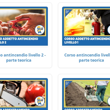
o antincendio livello 2 -
Corso antincendio livell
parte teorica
parte teorica