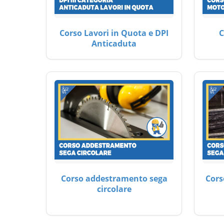
Corso Lavori in Quota e DPI
C
Anticaduta
Corso addestramento sega
Cors
circolare