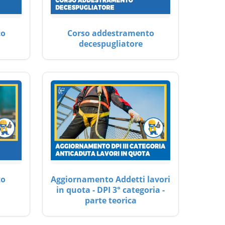
to
Corso addestramento
decespugliatore
to
Aggiornamento Addetti lavori
in quota - DPI 3° categoria -
parte teorica