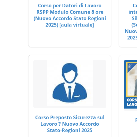
Corso per Datori di Lavoro
C
RSPP Modulo Comune 8 ore
int
(Nuovo Accordo Stato Regioni
Si
2025) [aula virtuale]
(S
Nuov
2025
Corso Preposto Sicurezza sul
Lavoro ? Nuovo Accordo
Stato-Regioni 2025