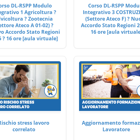
orso DL-RSPP Modulo
Corso DL-RSPP Modu
egrativo 1 Agricoltura ?
Integrativo 3 COSTRUZ
lvicoltura ? Zootecnia
(Settore Ateco F) ? Nu
ettore Ateco A 01-02) ?
Accordo Stato Regioni 2
o Accordo Stato Regioni
16 ore [aula virtuale
 ? 16 ore [aula virtuale]
Rischio stress lavoro
Aggiornamento formaz
correlato
Lavoratore