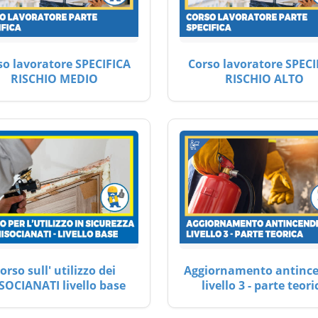
so lavoratore SPECIFICA
Corso lavoratore SPECI
RISCHIO MEDIO
RISCHIO ALTO
orso sull' utilizzo dei
Aggiornamento antinc
SOCIANATI livello base
livello 3 - parte teori