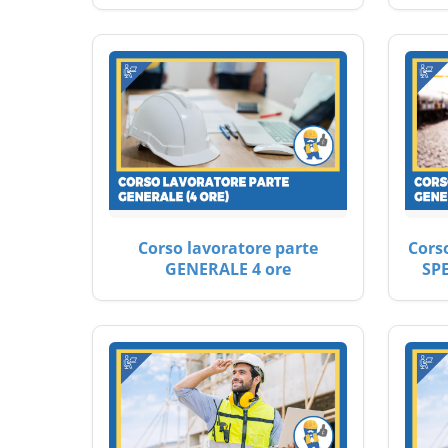
Corso lavoratore parte
Cors
GENERALE 4 ore
SP