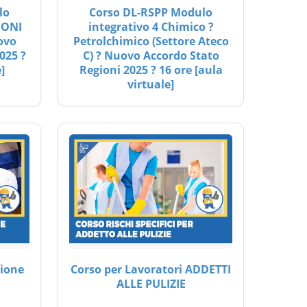
lo
Corso DL-RSPP Modulo
IONI
integrativo 4 Chimico ?
ovo
Petrolchimico (Settore Ateco
025 ?
C) ? Nuovo Accordo Stato
]
Regioni 2025 ? 16 ore [aula
virtuale]
ione
Corso per Lavoratori ADDETTI
ALLE PULIZIE