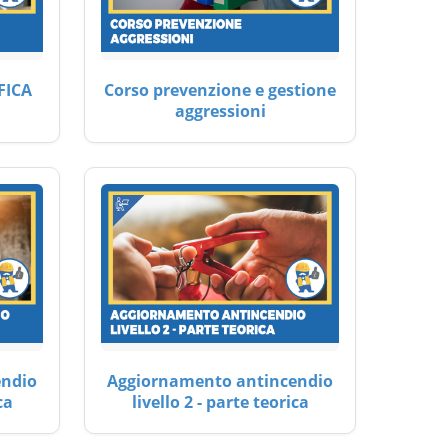
FICA
Corso prevenzione e gestione
aggressioni
endio
Aggiornamento antincendio
ca
livello 2 - parte teorica