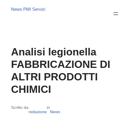
News PMI Servizi
Analisi legionella
FABBRICAZIONE DI
ALTRI PRODOTTI
CHIMICI
Scritto da
in
redazione
News