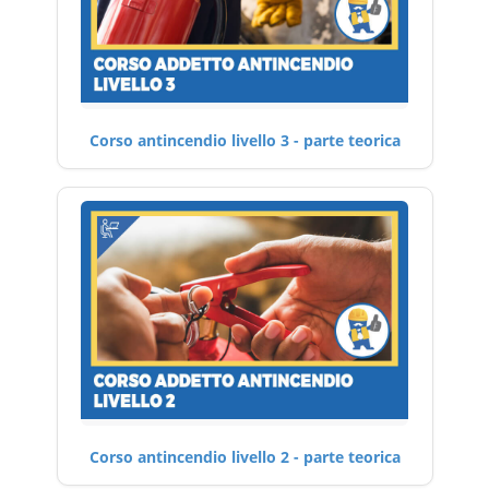
Corso antincendio livello 3 - parte teorica
Corso antincendio livello 2 - parte teorica