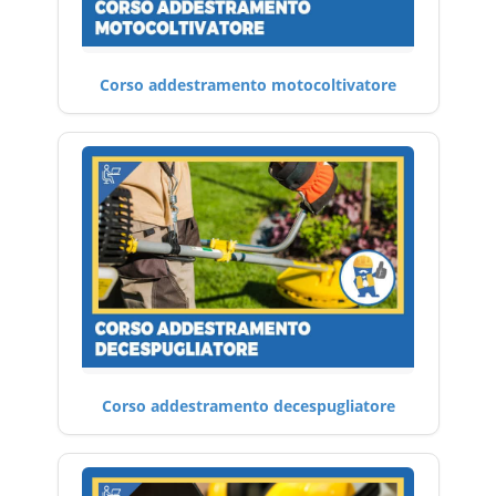
Corso addestramento motocoltivatore
Corso addestramento decespugliatore