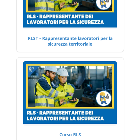
RLST - Rappresentante lavoratori per la
sicurezza territoriale
Corso RLS