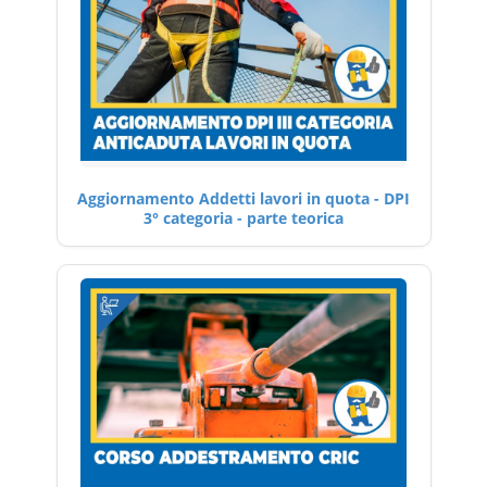
Aggiornamento Addetti lavori in quota - DPI
3° categoria - parte teorica