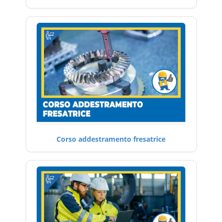
Corso addestramento fresatrice