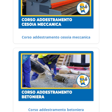
Corso addestramento cesoia meccanica
Corso addestramento betoniera