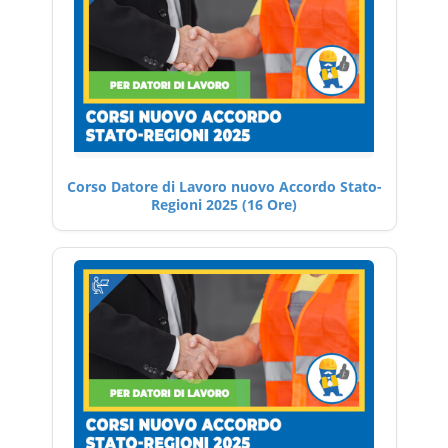
Corso Datore di Lavoro nuovo Accordo Stato-
Regioni 2025 (16 Ore)