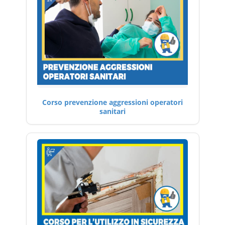
Corso prevenzione aggressioni operatori
sanitari