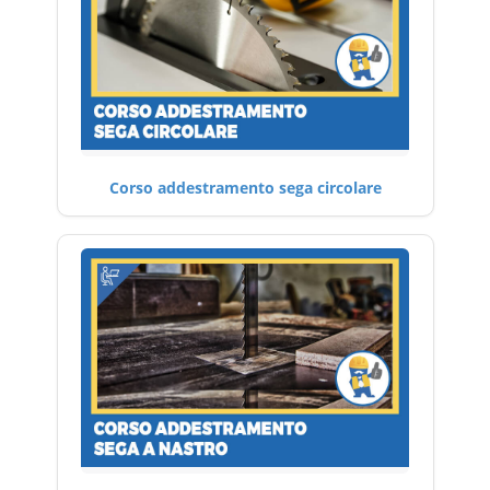
Corso addestramento sega circolare