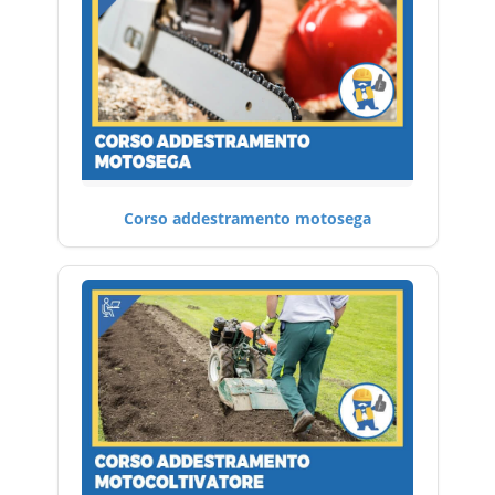
Corso addestramento motosega