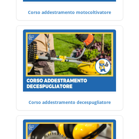
Corso addestramento motocoltivatore
Corso addestramento decespugliatore