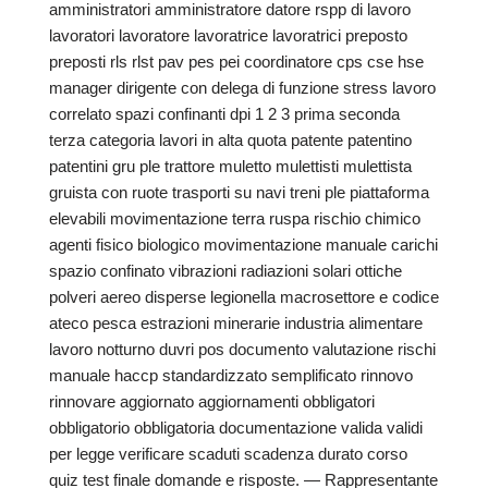
amministratori amministratore datore rspp di lavoro
lavoratori lavoratore lavoratrice lavoratrici preposto
preposti rls rlst pav pes pei coordinatore cps cse hse
manager dirigente con delega di funzione stress lavoro
correlato spazi confinanti dpi 1 2 3 prima seconda
terza categoria lavori in alta quota patente patentino
patentini gru ple trattore muletto mulettisti mulettista
gruista con ruote trasporti su navi treni ple piattaforma
elevabili movimentazione terra ruspa rischio chimico
agenti fisico biologico movimentazione manuale carichi
spazio confinato vibrazioni radiazioni solari ottiche
polveri aereo disperse legionella macrosettore e codice
ateco pesca estrazioni minerarie industria alimentare
lavoro notturno duvri pos documento valutazione rischi
manuale haccp standardizzato semplificato rinnovo
rinnovare aggiornato aggiornamenti obbligatori
obbligatorio obbligatoria documentazione valida validi
per legge verificare scaduti scadenza durato corso
quiz test finale domande e risposte. — Rappresentante