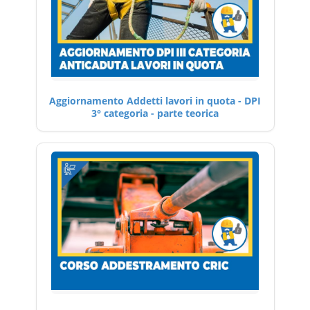
Aggiornamento Addetti lavori in quota - DPI
3° categoria - parte teorica