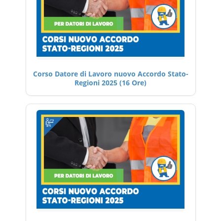
Corso Datore di Lavoro nuovo Accordo Stato-
Regioni 2025 (16 Ore)