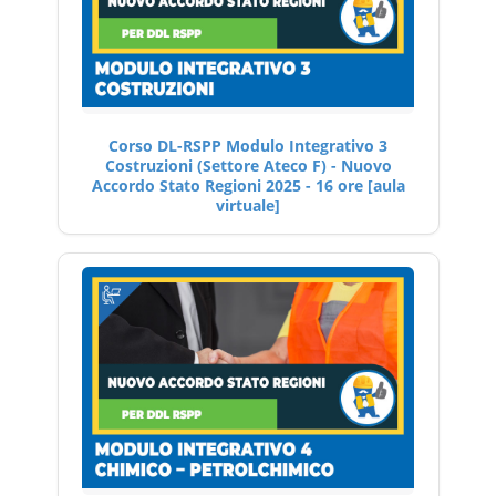
Corso DL-RSPP Modulo Integrativo 3
Costruzioni (Settore Ateco F) - Nuovo
Accordo Stato Regioni 2025 - 16 ore [aula
virtuale]