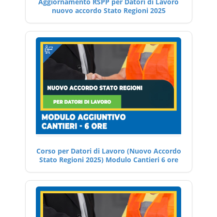
Aggiornamento RSPP per Datori di Lavoro
nuovo accordo Stato Regioni 2025
Corso per Datori di Lavoro (Nuovo Accordo
Stato Regioni 2025) Modulo Cantieri 6 ore