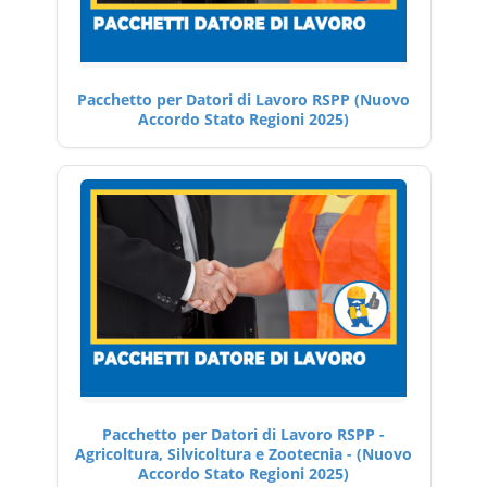
Pacchetto per Datori di Lavoro RSPP (Nuovo
Accordo Stato Regioni 2025)
Pacchetto per Datori di Lavoro RSPP -
Agricoltura, Silvicoltura e Zootecnia - (Nuovo
Accordo Stato Regioni 2025)