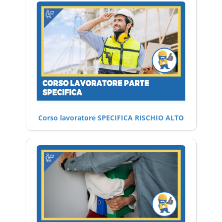
Corso lavoratore SPECIFICA RISCHIO ALTO