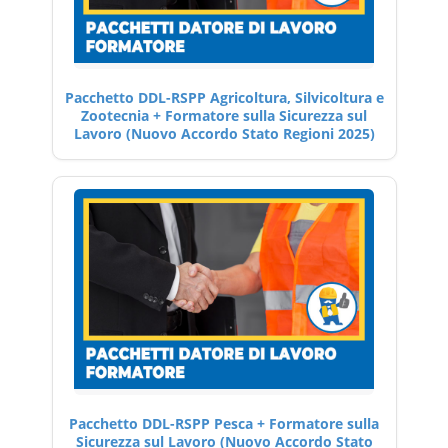
Pacchetto DDL-RSPP Agricoltura, Silvicoltura e
Zootecnia + Formatore sulla Sicurezza sul
Lavoro (Nuovo Accordo Stato Regioni 2025)
Pacchetto DDL-RSPP Pesca + Formatore sulla
Sicurezza sul Lavoro (Nuovo Accordo Stato