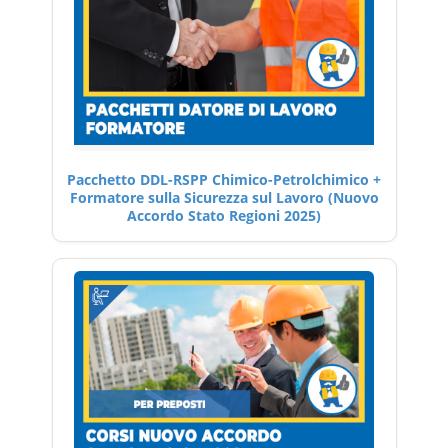
Pacchetto DDL-RSPP Chimico-Petrolchimico +
Formatore sulla Sicurezza sul Lavoro (Nuovo
Accordo Stato Regioni 2025)