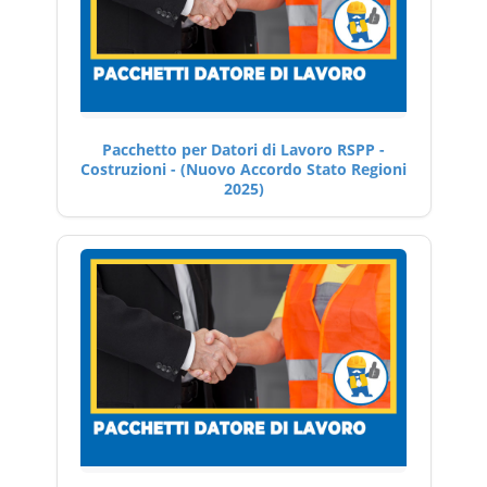
Pacchetto per Datori di Lavoro RSPP -
Costruzioni - (Nuovo Accordo Stato Regioni
2025)