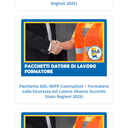
Regioni 2025)
Pacchetto DDL-RSPP Costruzioni + Formatore
sulla Sicurezza sul Lavoro (Nuovo Accordo
Stato Regioni 2025)