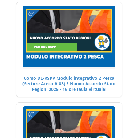
Corso DL-RSPP Modulo integrativo 2 Pesca
(Settore Ateco A 03) ? Nuovo Accordo Stato
Regioni 2025 - 16 ore [aula virtuale]