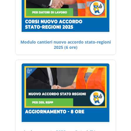
Modulo cantieri nuovo accordo stato-regioni
2025 (6 ore)