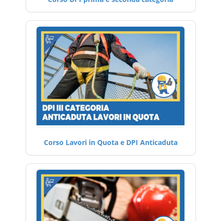
Corso Lavori in Quota e DPI Anticaduta