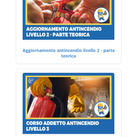
Aggiornamento antincendio livello 2 - parte
teorica