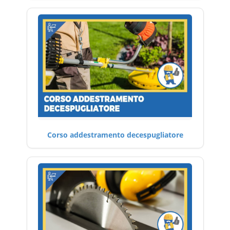
Corso addestramento decespugliatore