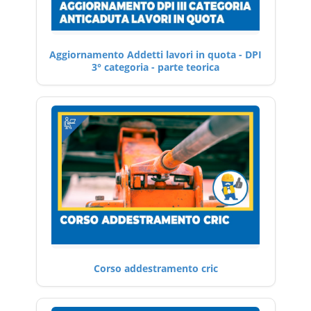
Aggiornamento Addetti lavori in quota - DPI
3° categoria - parte teorica
Corso addestramento cric