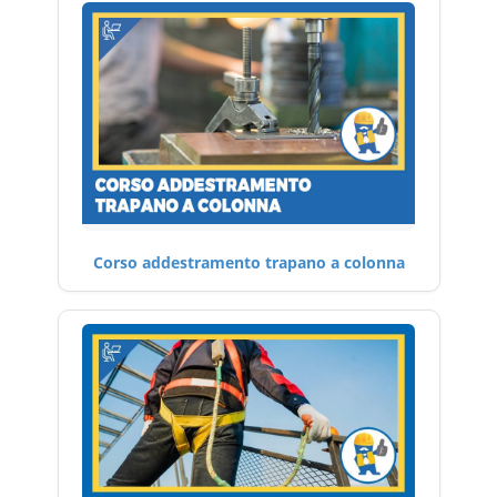
Corso addestramento trapano a colonna