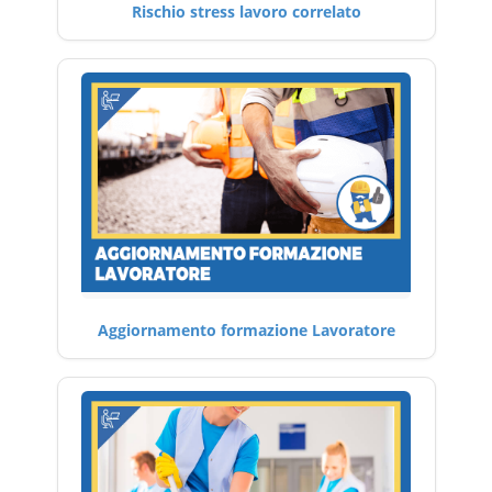
Rischio stress lavoro correlato
Aggiornamento formazione Lavoratore