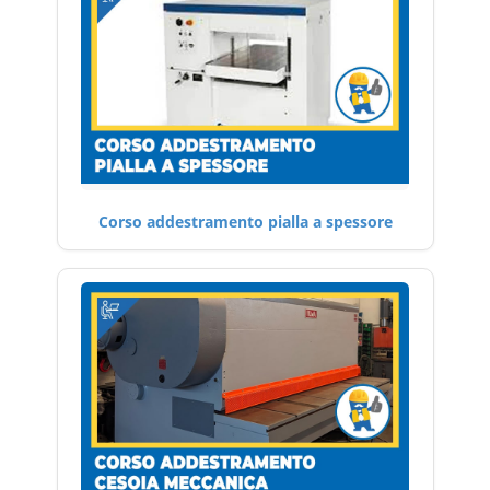
Corso addestramento pialla a spessore