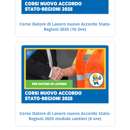
Corso Datore di Lavoro nuovo Accordo Stato-
Regioni 2025 (16 Ore)
Corso Datore di Lavoro nuovo Accordo Stato-
Regioni 2025 modulo cantieri (6 ore)