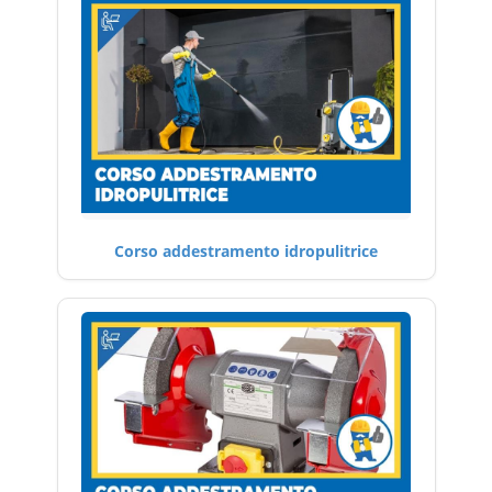
Corso addestramento idropulitrice