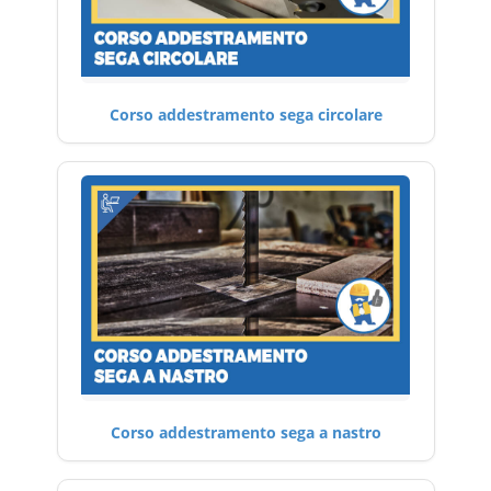
Corso addestramento sega circolare
Corso addestramento sega a nastro