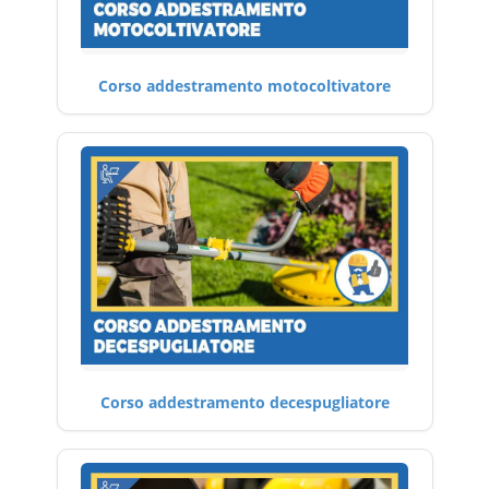
Corso addestramento motocoltivatore
Corso addestramento decespugliatore