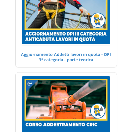
Aggiornamento Addetti lavori in quota - DPI
3° categoria - parte teorica