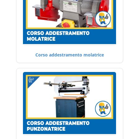
Corso addestramento molatrice