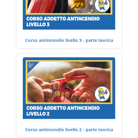
Corso antincendio livello 3 - parte teorica
Corso antincendio livello 2 - parte teorica