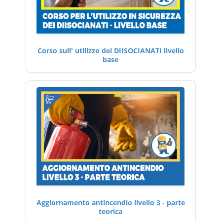
Corso sull' utilizzo dei DIISOCIANATI livello
base
Aggiornamento antincendio livello 3 - parte
teorica