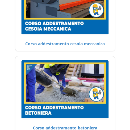
Corso addestramento cesoia meccanica
Corso addestramento betoniera