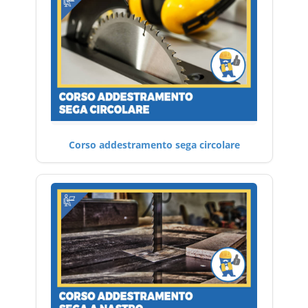
Corso addestramento sega circolare