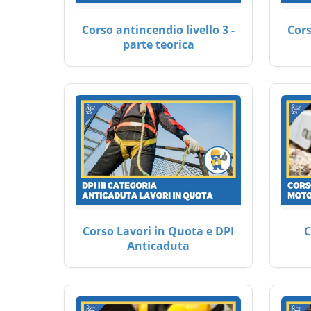
Corso antincendio livello 3 -
Cors
parte teorica
Corso Lavori in Quota e DPI
C
Anticaduta