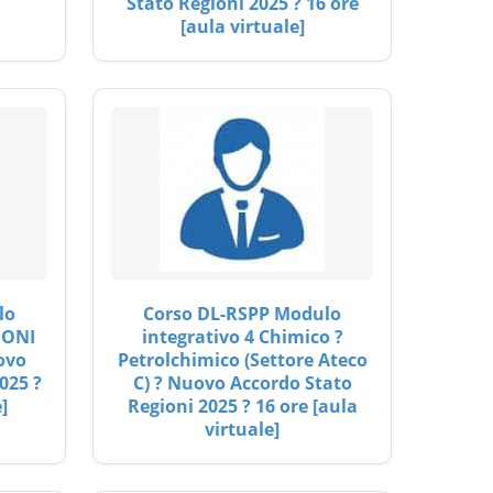
Stato Regioni 2025 ? 16 ore
[aula virtuale]
lo
Corso DL-RSPP Modulo
IONI
integrativo 4 Chimico ?
ovo
Petrolchimico (Settore Ateco
025 ?
C) ? Nuovo Accordo Stato
]
Regioni 2025 ? 16 ore [aula
virtuale]