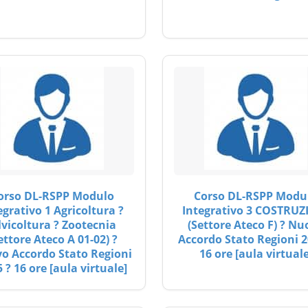
orso DL-RSPP Modulo
Corso DL-RSPP Modu
egrativo 1 Agricoltura ?
Integrativo 3 COSTRUZ
lvicoltura ? Zootecnia
(Settore Ateco F) ? Nu
ettore Ateco A 01-02) ?
Accordo Stato Regioni 2
o Accordo Stato Regioni
16 ore [aula virtuale
 ? 16 ore [aula virtuale]