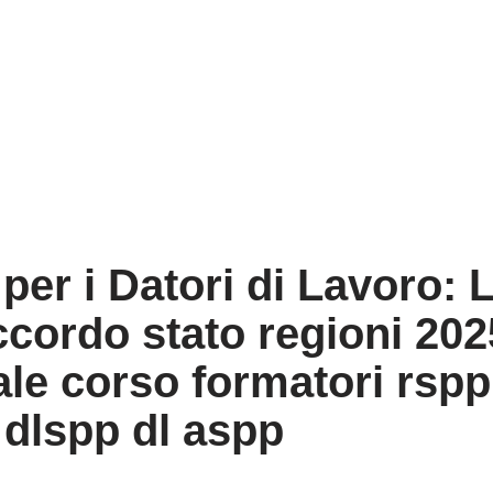
per i Datori di Lavoro: 
cordo stato regioni 202
le corso formatori rspp 
 dlspp dl aspp