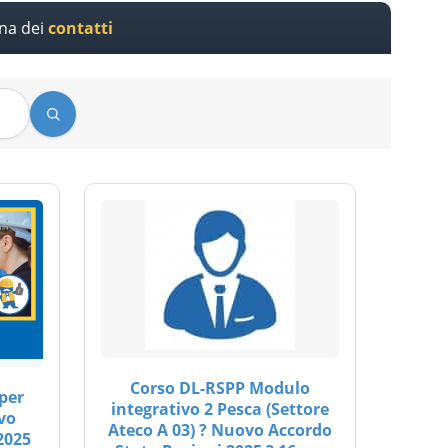
ina dei
contatti
Corso DL-RSPP Modulo
per
integrativo 2 Pesca (Settore
vo
Ateco A 03) ? Nuovo Accordo
2025