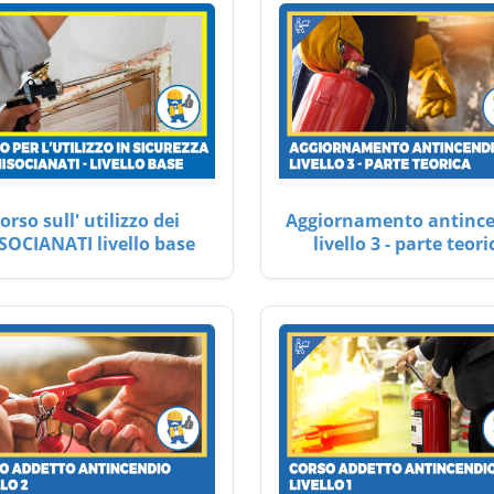
orso sull' utilizzo dei
Aggiornamento antinc
SOCIANATI livello base
livello 3 - parte teori