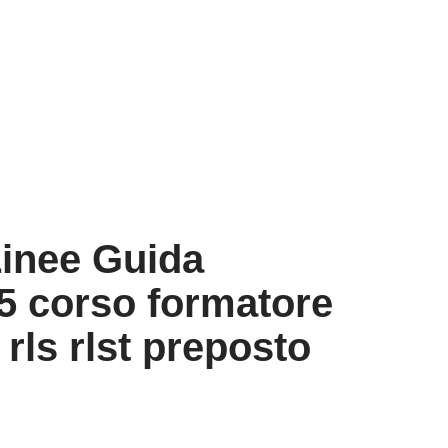
Linee Guida
5 corso formatore
rls rlst preposto