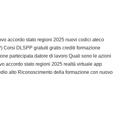
vo accordo stato regioni 2025 nuovi codici ateco
 Corsi DLSPP gratuiti gratis crediti formazione
ione partecipata datore di lavoro Quali sono le azioni
ovo accordo stato regioni 2025 realtà virtuale app
so medio alto Riconoscimento della formazione con nuovo