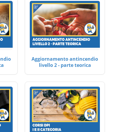
endio
Aggiornamento antincendio
ca
livello 2 - parte teorica