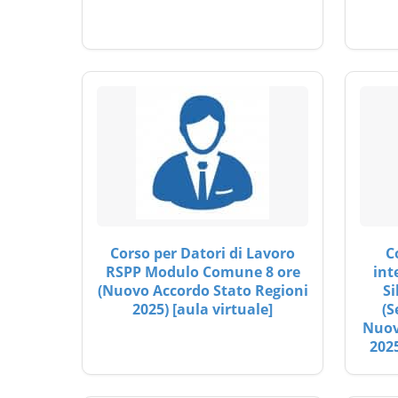
Corso per Datori di Lavoro
C
RSPP Modulo Comune 8 ore
int
(Nuovo Accordo Stato Regioni
Si
2025) [aula virtuale]
(S
Nuov
2025