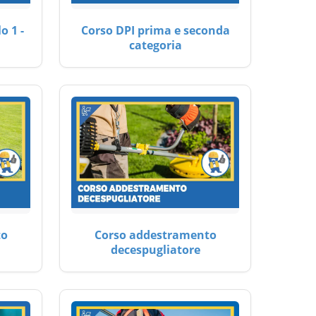
o 1 -
Corso DPI prima e seconda
categoria
to
Corso addestramento
decespugliatore