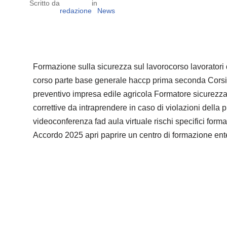
Scritto da
in
redazione
News
Formazione sulla sicurezza sul lavorocorso lavorator
corso parte base generale haccp prima seconda Corsi a
preventivo impresa edile agricola Formatore sicurezza: 
correttive da intraprendere in caso di violazioni della 
videoconferenza fad aula virtuale rischi specifici form
Accordo 2025 apri paprire un centro di formazione ent