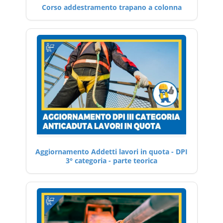
Corso addestramento trapano a colonna
Aggiornamento Addetti lavori in quota - DPI
3° categoria - parte teorica