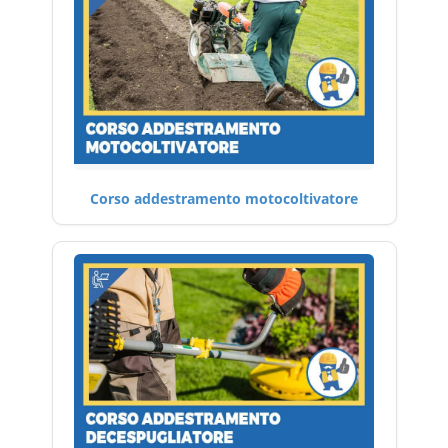
Corso addestramento motocoltivatore