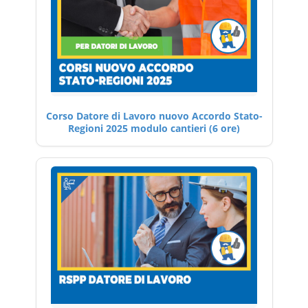
Corso Datore di Lavoro nuovo Accordo Stato-
Regioni 2025 modulo cantieri (6 ore)