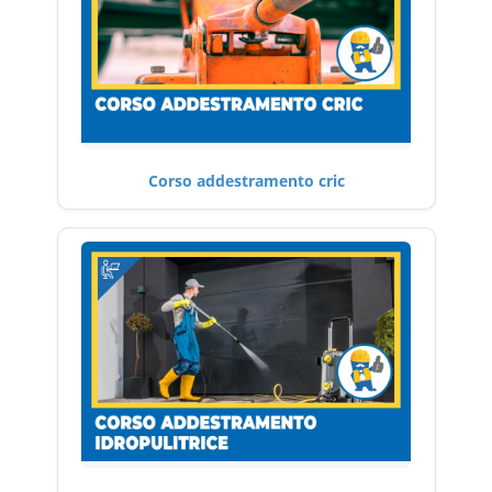
Corso addestramento cric