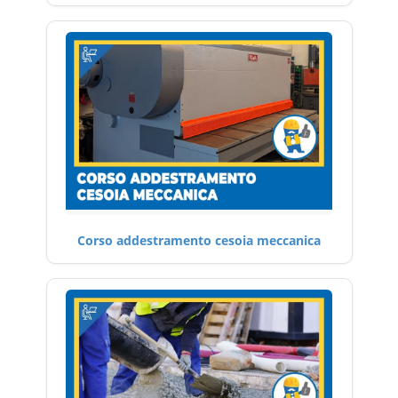
Corso addestramento cesoia meccanica