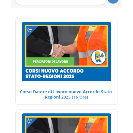
Corso Datore di Lavoro nuovo Accordo Stato-
Regioni 2025 (16 Ore)