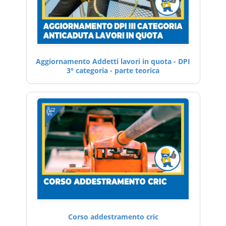
Aggiornamento Addetti lavori in quota - DPI
3° categoria - parte teorica
Corso addestramento cric