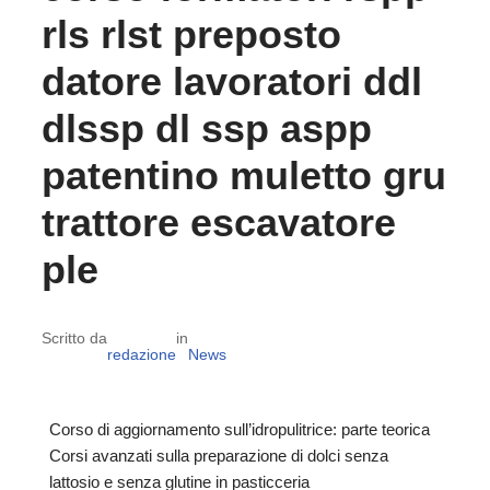
rls rlst preposto
datore lavoratori ddl
dlssp dl ssp aspp
patentino muletto gru
trattore escavatore
ple
Scritto da
in
redazione
News
Corso di aggiornamento sull’idropulitrice: parte teorica
Corsi avanzati sulla preparazione di dolci senza
lattosio e senza glutine in pasticceria