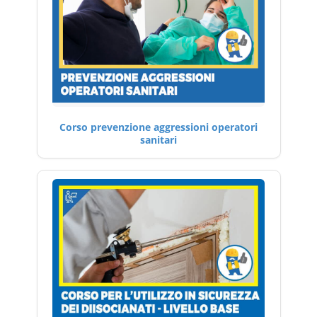
Corso prevenzione aggressioni operatori
sanitari