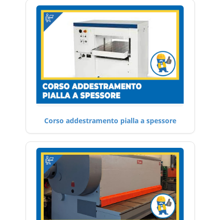
Corso addestramento pialla a spessore