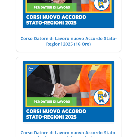
Corso Datore di Lavoro nuovo Accordo Stato-
Regioni 2025 (16 Ore)
Corso Datore di Lavoro nuovo Accordo Stato-