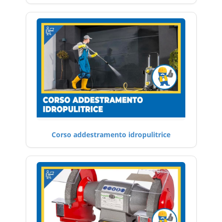
Corso addestramento idropulitrice