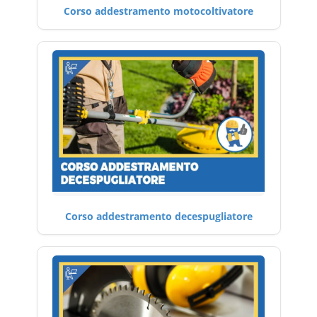
Corso addestramento motocoltivatore
Corso addestramento decespugliatore