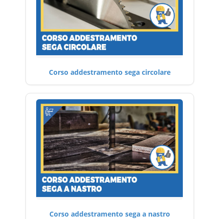
Corso addestramento sega circolare
Corso addestramento sega a nastro