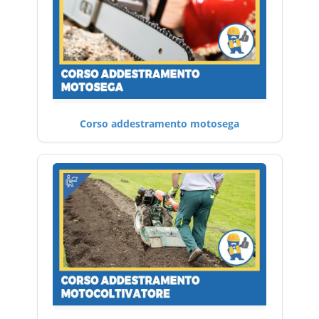
Corso addestramento motosega