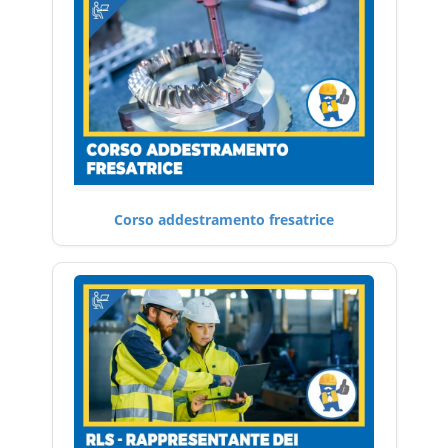
Corso addestramento fresatrice