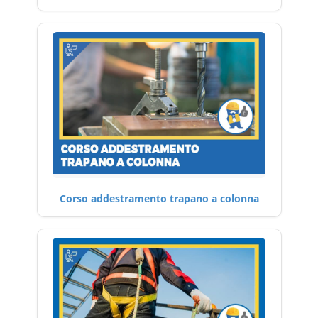
Corso addestramento trapano a colonna