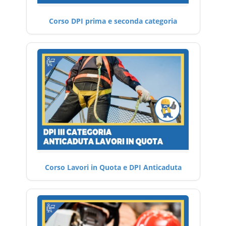
Corso DPI prima e seconda categoria
Corso Lavori in Quota e DPI Anticaduta