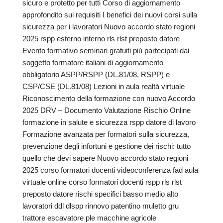
sicuro e protetto per tutti Corso di aggiornamento
approfondito sui requisiti I benefici dei nuovi corsi sulla
sicurezza per i lavoratori Nuovo accordo stato regioni
2025 rspp esterno interno rls rlst preposto datore
Evento formativo seminari gratuiti più partecipati dai
soggetto formatore italiani di aggiornamento
obbligatorio ASPP/RSPP (DL.81/08, RSPP) e
CSP/CSE (DL.81/08) Lezioni in aula realtà virtuale
Riconoscimento della formazione con nuovo Accordo
2025 DRV – Documento Valutazione Rischio Online
formazione in salute e sicurezza rspp datore di lavoro
Formazione avanzata per formatori sulla sicurezza,
prevenzione degli infortuni e gestione dei rischi: tutto
quello che devi sapere Nuovo accordo stato regioni
2025 corso formatori docenti videoconferenza fad aula
virtuale online corso formatori docenti rspp rls rlst
preposto datore rischi specifici basso medio alto
lavoratori ddl dlspp rinnovo patentino muletto gru
trattore escavatore ple macchine agricole