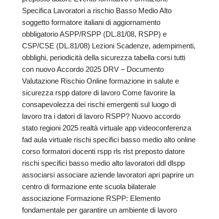
Specifica Lavoratori a rischio Basso Medio Alto
soggetto formatore italiani di aggiornamento
obbligatorio ASPP/RSPP (DL.81/08, RSPP) e
CSP/CSE (DL.81/08) Lezioni Scadenze, adempimenti,
obblighi, periodicità della sicurezza tabella corsi tutti
con nuovo Accordo 2025 DRV – Documento
Valutazione Rischio Online formazione in salute e
sicurezza rspp datore di lavoro Come favorire la
consapevolezza dei rischi emergenti sul luogo di
lavoro tra i datori di lavoro RSPP? Nuovo accordo
stato regioni 2025 realtà virtuale app videoconferenza
fad aula virtuale rischi specifici basso medio alto online
corso formatori docenti rspp rls rlst preposto datore
rischi specifici basso medio alto lavoratori ddl dlspp
associarsi associare aziende lavoratori apri paprire un
centro di formazione ente scuola bilaterale
associazione Formazione RSPP: Elemento
fondamentale per garantire un ambiente di lavoro