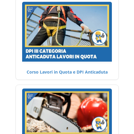
Corso Lavori in Quota e DPI Anticaduta