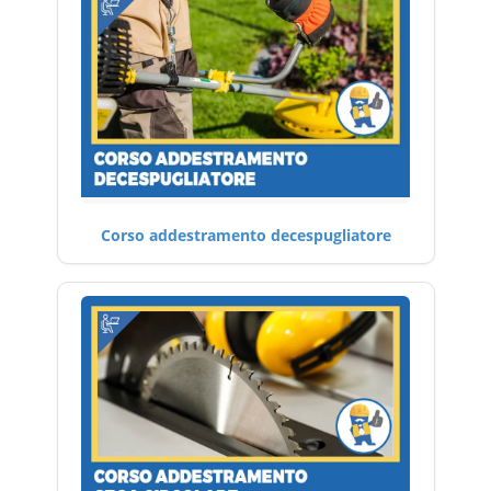
Corso addestramento decespugliatore