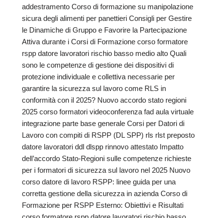
addestramento Corso di formazione su manipolazione
sicura degli alimenti per panettieri Consigli per Gestire
le Dinamiche di Gruppo e Favorire la Partecipazione
Attiva durante i Corsi di Formazione corso formatore
rspp datore lavoratori rischio basso medio alto Quali
sono le competenze di gestione dei dispositivi di
protezione individuale e collettiva necessarie per
garantire la sicurezza sul lavoro come RLS in
conformità con il 2025? Nuovo accordo stato regioni
2025 corso formatori videoconferenza fad aula virtuale
integrazione parte base generale Corsi per Datori di
Lavoro con compiti di RSPP (DL SPP) rls rlst preposto
datore lavoratori ddl dlspp rinnovo attestato Impatto
dell’accordo Stato-Regioni sulle competenze richieste
per i formatori di sicurezza sul lavoro nel 2025 Nuovo
corso datore di lavoro RSPP: linee guida per una
corretta gestione della sicurezza in azienda Corso di
Formazione per RSPP Esterno: Obiettivi e Risultati
corso formatore rspp datore lavoratori rischio basso