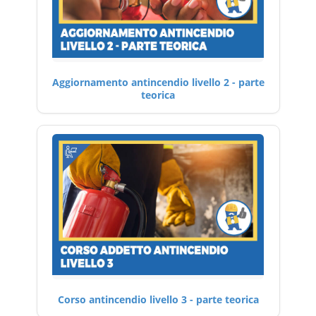
Aggiornamento antincendio livello 2 - parte
teorica
Corso antincendio livello 3 - parte teorica