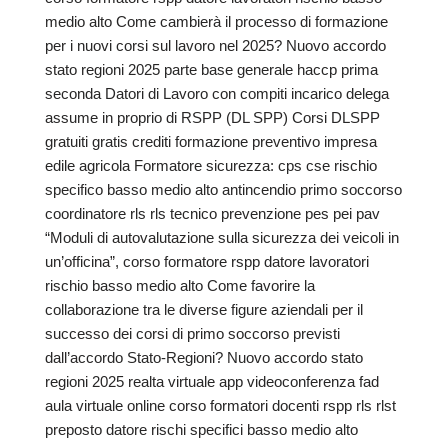
medio alto Come cambierà il processo di formazione
per i nuovi corsi sul lavoro nel 2025? Nuovo accordo
stato regioni 2025 parte base generale haccp prima
seconda Datori di Lavoro con compiti incarico delega
assume in proprio di RSPP (DL SPP) Corsi DLSPP
gratuiti gratis crediti formazione preventivo impresa
edile agricola Formatore sicurezza: cps cse rischio
specifico basso medio alto antincendio primo soccorso
coordinatore rls rls tecnico prevenzione pes pei pav
“Moduli di autovalutazione sulla sicurezza dei veicoli in
un’officina”, corso formatore rspp datore lavoratori
rischio basso medio alto Come favorire la
collaborazione tra le diverse figure aziendali per il
successo dei corsi di primo soccorso previsti
dall’accordo Stato-Regioni? Nuovo accordo stato
regioni 2025 realta virtuale app videoconferenza fad
aula virtuale online corso formatori docenti rspp rls rlst
preposto datore rischi specifici basso medio alto