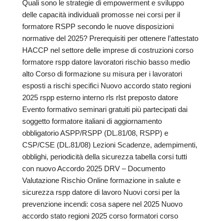
Quali sono le strategie di empowerment e sviluppo
delle capacità individuali promosse nei corsi per il
formatore RSPP secondo le nuove disposizioni
normative del 2025? Prerequisiti per ottenere l’attestato
HACCP nel settore delle imprese di costruzioni corso
formatore rspp datore lavoratori rischio basso medio
alto Corso di formazione su misura per i lavoratori
esposti a rischi specifici Nuovo accordo stato regioni
2025 rspp esterno interno rls rlst preposto datore
Evento formativo seminari gratuiti più partecipati dai
soggetto formatore italiani di aggiornamento
obbligatorio ASPP/RSPP (DL.81/08, RSPP) e
CSP/CSE (DL.81/08) Lezioni Scadenze, adempimenti,
obblighi, periodicità della sicurezza tabella corsi tutti
con nuovo Accordo 2025 DRV – Documento
Valutazione Rischio Online formazione in salute e
sicurezza rspp datore di lavoro Nuovi corsi per la
prevenzione incendi: cosa sapere nel 2025 Nuovo
accordo stato regioni 2025 corso formatori corso