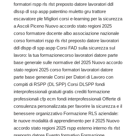
formatori rspp rls rlst preposto datore lavoratori ddl
dlssp dl ssp aspp patentino muletto gru trattore
escavatore ple Migliori corsi e-learning per la sicurezza
a Ascoli Piceno Nuovo accordo stato regioni 2025
corso formatore docente albo associazione nazionale
corso formatori rspp rls rlst preposto datore lavoratori
ddl dlspp dl spp aspp Corsi FAD sulla sicurezza sul
lavoro: la tua formazionecorso lavoratori datore parte
base generale sulle normative del 2025 Nuovo accordo
stato regioni 2025 corso formatori lavoratori datore
parte base generale Corsi per Datori di Lavoro con
compiti di RSPP (DL SPP) Corsi DLSPP fondi
interprofessionali gratuiti gratis crediti formazione
professionali cfp ecm fondi interprofessionali Offerte di
consulenza personalizzata per favorire la sicurezza e il
benessere organizzativo Formazione RLS aziendale:
le nuove modalità di apprendimento per il 2025 Nuovo
accordo stato regioni 2025 rspp esterno interno rls rlst
preposto datore Evento formativo Formazione