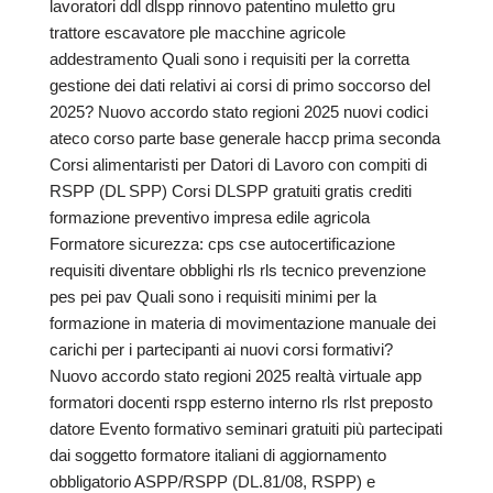
lavoratori ddl dlspp rinnovo patentino muletto gru
trattore escavatore ple macchine agricole
addestramento Quali sono i requisiti per la corretta
gestione dei dati relativi ai corsi di primo soccorso del
2025? Nuovo accordo stato regioni 2025 nuovi codici
ateco corso parte base generale haccp prima seconda
Corsi alimentaristi per Datori di Lavoro con compiti di
RSPP (DL SPP) Corsi DLSPP gratuiti gratis crediti
formazione preventivo impresa edile agricola
Formatore sicurezza: cps cse autocertificazione
requisiti diventare obblighi rls rls tecnico prevenzione
pes pei pav Quali sono i requisiti minimi per la
formazione in materia di movimentazione manuale dei
carichi per i partecipanti ai nuovi corsi formativi?
Nuovo accordo stato regioni 2025 realtà virtuale app
formatori docenti rspp esterno interno rls rlst preposto
datore Evento formativo seminari gratuiti più partecipati
dai soggetto formatore italiani di aggiornamento
obbligatorio ASPP/RSPP (DL.81/08, RSPP) e