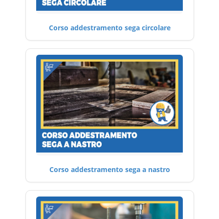
Corso addestramento sega circolare
Corso addestramento sega a nastro