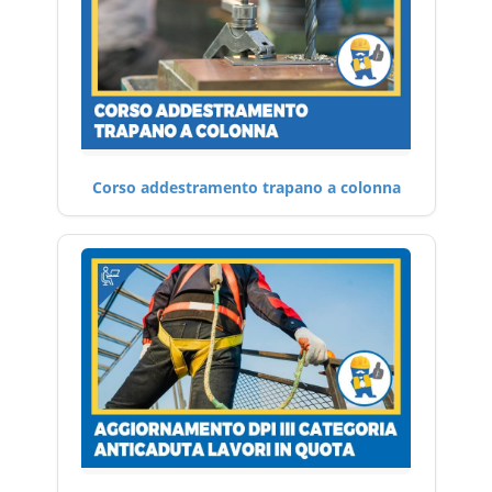
Corso addestramento trapano a colonna