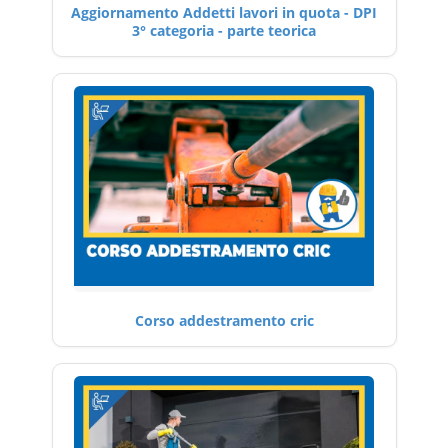
Aggiornamento Addetti lavori in quota - DPI
3° categoria - parte teorica
Corso addestramento cric