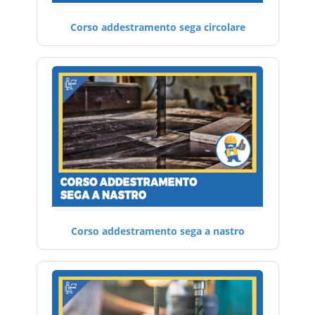
Corso addestramento sega circolare
Corso addestramento sega a nastro