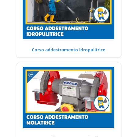
Corso addestramento idropulitrice