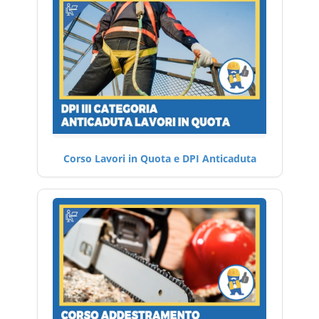
Corso Lavori in Quota e DPI Anticaduta