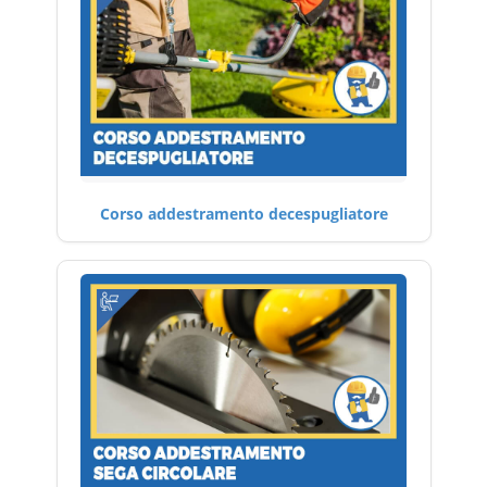
Corso addestramento decespugliatore