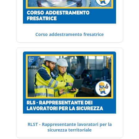
Corso addestramento fresatrice
RLST - Rappresentante lavoratori per la
sicurezza territoriale