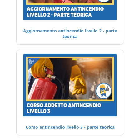
Aggiornamento antincendio livello 2 - parte
teorica
Corso antincendio livello 3 - parte teorica