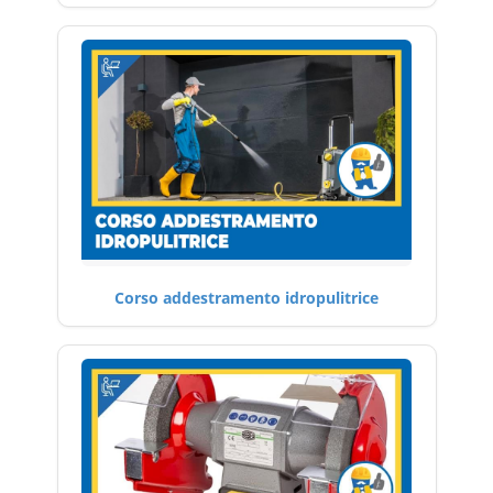
Corso addestramento idropulitrice