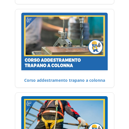
Corso addestramento trapano a colonna