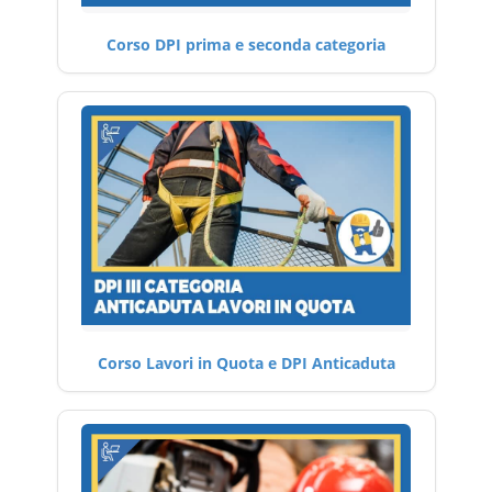
Corso DPI prima e seconda categoria
Corso Lavori in Quota e DPI Anticaduta