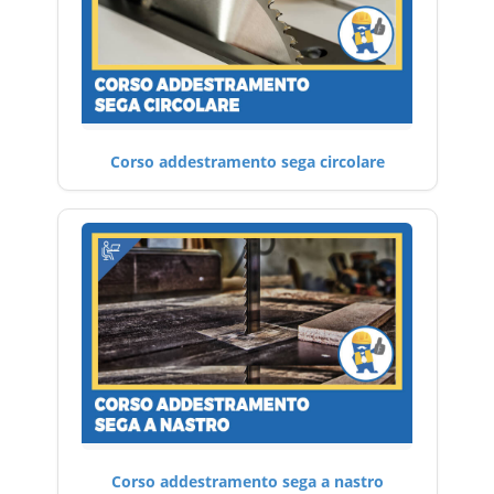
Corso addestramento sega circolare
Corso addestramento sega a nastro