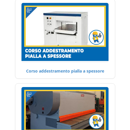
Corso addestramento pialla a spessore