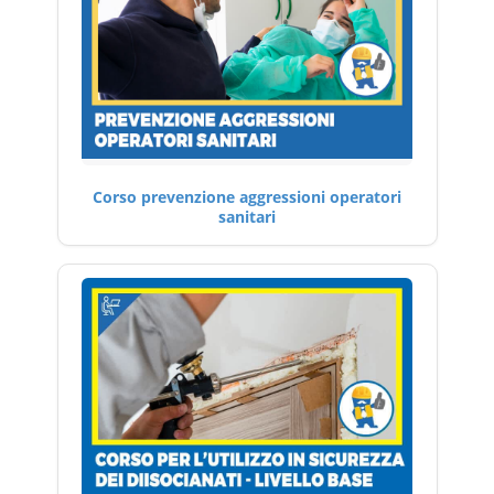
Corso prevenzione aggressioni operatori
sanitari