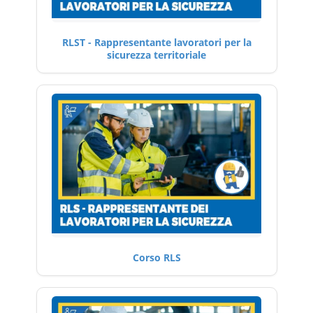
RLST - Rappresentante lavoratori per la
sicurezza territoriale
Corso RLS