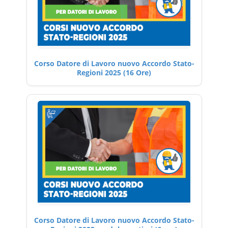
Corso Datore di Lavoro nuovo Accordo Stato-
Regioni 2025 (16 Ore)
Corso Datore di Lavoro nuovo Accordo Stato-