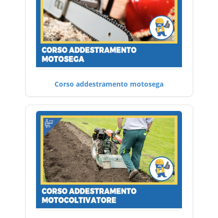
Corso addestramento motosega