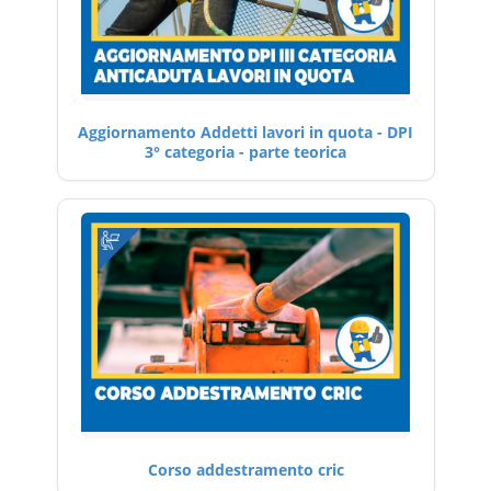
Aggiornamento Addetti lavori in quota - DPI
3° categoria - parte teorica
Corso addestramento cric