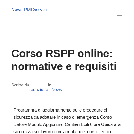
News PMI Servizi
Corso RSPP online:
normative e requisiti
Scritto da
in
redazione
News
Programma di aggiornamento sulle procedure di
sicurezza da adottare in caso di emergenza Corso
Datore Modulo Aggiuntivo Cantieri Edili 6 ore Guida alla
sicurezza sul lavoro con la molatrice: corso teorico