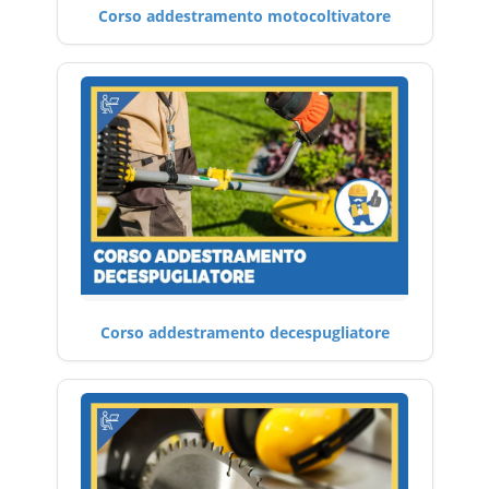
Corso addestramento motocoltivatore
Corso addestramento decespugliatore