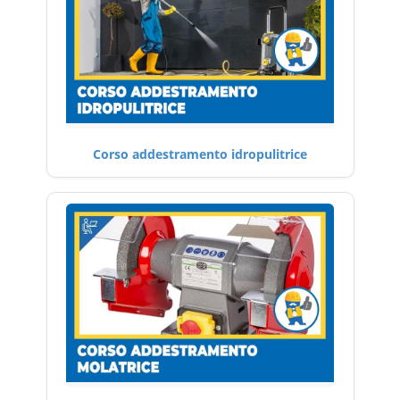
Corso addestramento idropulitrice