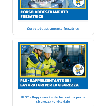
Corso addestramento fresatrice
RLST - Rappresentante lavoratori per la
sicurezza territoriale