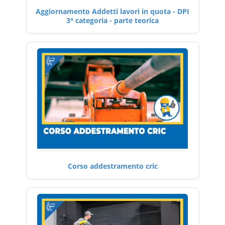
Aggiornamento Addetti lavori in quota - DPI
3° categoria - parte teorica
Corso addestramento cric