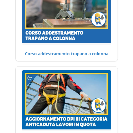
Corso addestramento trapano a colonna