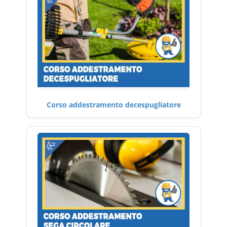
Corso addestramento decespugliatore