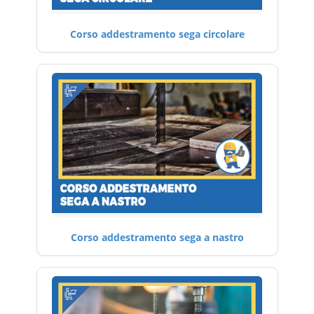
Corso addestramento sega circolare
Corso addestramento sega a nastro