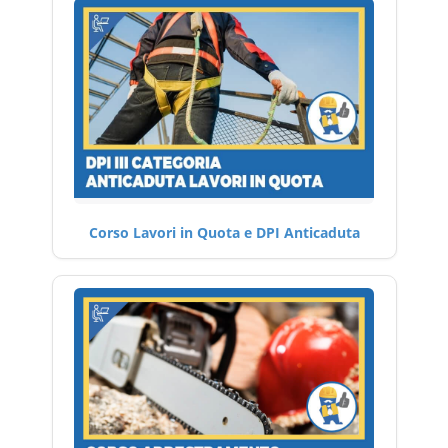
Corso Lavori in Quota e DPI Anticaduta