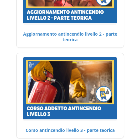
Aggiornamento antincendio livello 2 - parte
teorica
Corso antincendio livello 3 - parte teorica