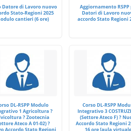
 Datore di Lavoro nuovo
Aggiornamento RSPP 
ordo Stato-Regioni 2025
Datori di Lavoro nuo
odulo cantieri (6 ore)
accordo Stato Regioni 
orso DL-RSPP Modulo
Corso DL-RSPP Modu
egrativo 1 Agricoltura ?
Integrativo 3 COSTRUZ
lvicoltura ? Zootecnia
(Settore Ateco F) ? Nu
ettore Ateco A 01-02) ?
Accordo Stato Regioni 2
o Accordo Stato Regioni
16 ore [aula virtuale