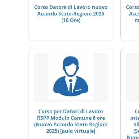
Corso Datore di Lavoro nuovo
Corso
Accordo Stato-Regioni 2025
Acc
(16 Ore)
m
Corso per Datori di Lavoro
C
RSPP Modulo Comune 8 ore
int
(Nuovo Accordo Stato Regioni
Si
2025) [aula virtuale]
(S
Nuov