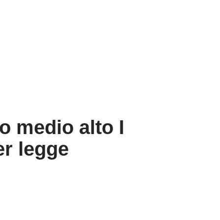
o medio alto I
er legge