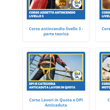
Corso antincendio livello 3 -
Cors
parte teorica
Corso Lavori in Quota e DPI
C
Anticaduta