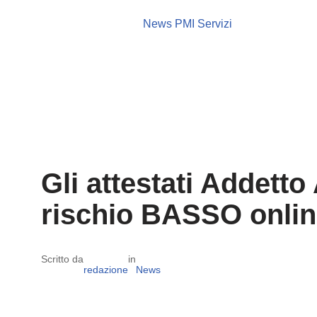
News PMI Servizi
Gli attestati Addetto
rischio BASSO online
Scritto da
in
redazione
News