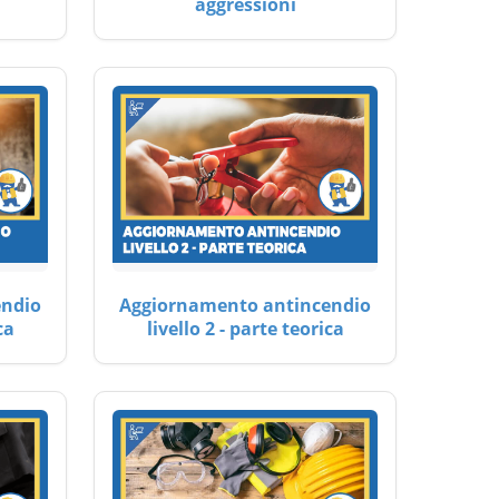
aggressioni
endio
Aggiornamento antincendio
ca
livello 2 - parte teorica