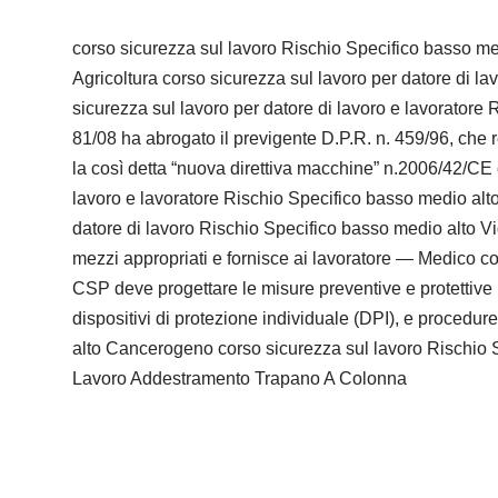
corso sicurezza sul lavoro Rischio Specifico basso me
Agricoltura corso sicurezza sul lavoro per datore di l
sicurezza sul lavoro per datore di lavoro e lavoratore R
81/08 ha abrogato il previgente D.P.R. n. 459/96, che 
la così detta “nuova direttiva macchine” n.2006/42/CE co
lavoro e lavoratore Rischio Specifico basso medio al
datore di lavoro Rischio Specifico basso medio alto Video
mezzi appropriati e fornisce ai lavoratore — Medico com
CSP deve progettare le misure preventive e protettive 
dispositivi di protezione individuale (DPI), e procedur
alto Cancerogeno corso sicurezza sul lavoro Rischio S
Lavoro Addestramento Trapano A Colonna