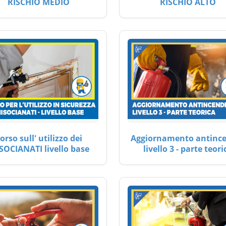
RISCHIO MEDIO
RISCHIO ALTO
orso sull' utilizzo dei
Aggiornamento antinc
SOCIANATI livello base
livello 3 - parte teori