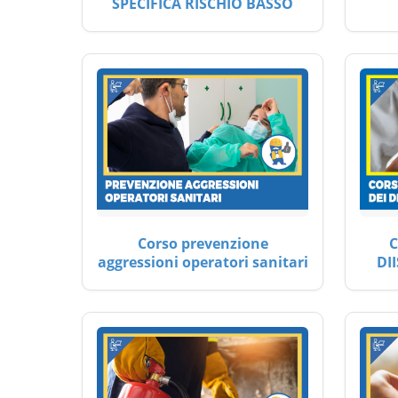
SPECIFICA RISCHIO BASSO
Corso prevenzione
C
aggressioni operatori sanitari
DII