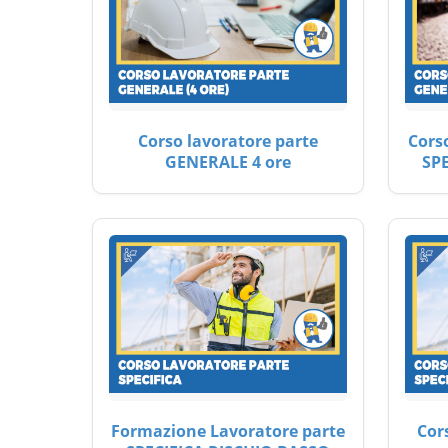
Corso lavoratore parte
Cors
GENERALE 4 ore
SP
Formazione Lavoratore parte
Cor