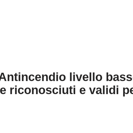
 Antincendio livello bass
 riconosciuti e validi p