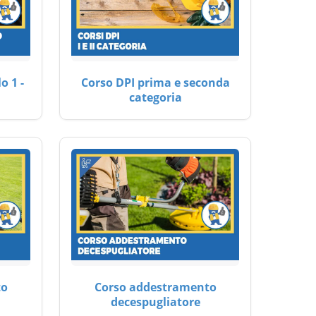
o 1 -
Corso DPI prima e seconda
categoria
to
Corso addestramento
decespugliatore