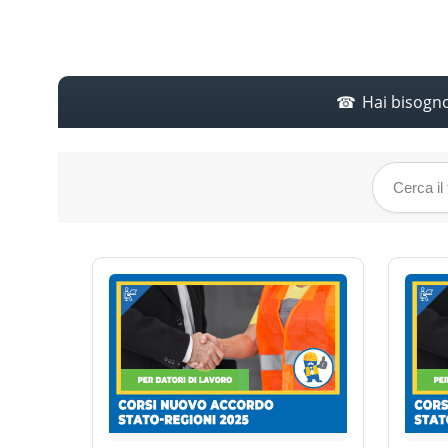
Hai bisogn