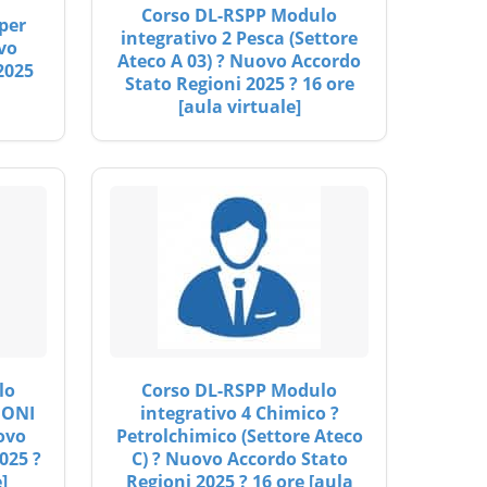
Corso DL-RSPP Modulo
per
integrativo 2 Pesca (Settore
vo
Ateco A 03) ? Nuovo Accordo
2025
Stato Regioni 2025 ? 16 ore
[aula virtuale]
lo
Corso DL-RSPP Modulo
IONI
integrativo 4 Chimico ?
ovo
Petrolchimico (Settore Ateco
025 ?
C) ? Nuovo Accordo Stato
]
Regioni 2025 ? 16 ore [aula