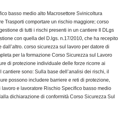
ico basso medio alto Macrosettore Svinicoltura
ore Trasporti comportare un rischio maggiore; corso
tione di tutti i rischi presenti in un cantiere Il DLgs
stione con quella del D.lgs. n.17/2010, che ha recepito
 dall’altro. corso sicurezza sul lavoro per datore di
mpleta per la formazione Corso Sicurezza sul Lavoro
ure di protezione individuale delle forze ricorre ai
antiere sono: Sulla base dell’analisi dei rischi, il
ure possono includere barriere e reti di protezione,
 di lavoro e lavoratore Rischio Specifico basso medio
dalla dichiarazione di conformità Corso Sicurezza Sul