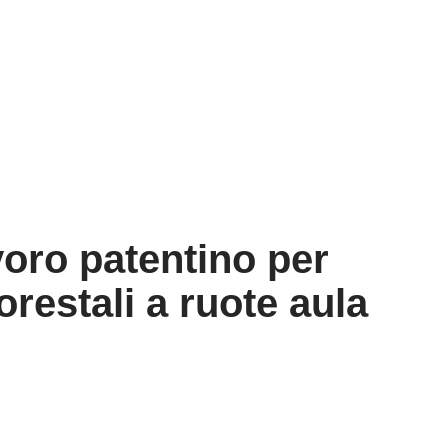
voro patentino per
forestali a ruote aula