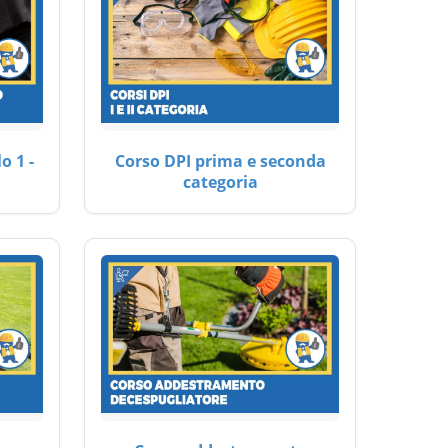
o 1 -
Corso DPI prima e seconda
categoria