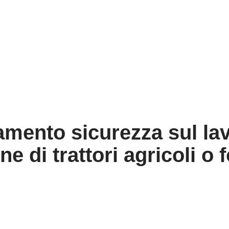
namento sicurezza sul la
e di trattori agricoli o 