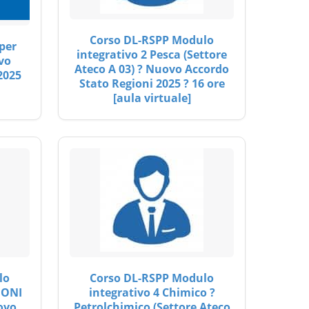
Corso DL-RSPP Modulo
per
integrativo 2 Pesca (Settore
vo
Ateco A 03) ? Nuovo Accordo
2025
Stato Regioni 2025 ? 16 ore
[aula virtuale]
lo
Corso DL-RSPP Modulo
IONI
integrativo 4 Chimico ?
ovo
Petrolchimico (Settore Ateco