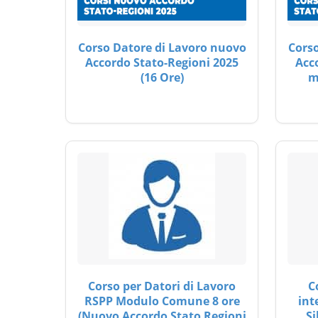
Corso Datore di Lavoro nuovo
Corso
Accordo Stato-Regioni 2025
Acc
(16 Ore)
m
Corso per Datori di Lavoro
C
RSPP Modulo Comune 8 ore
int
(Nuovo Accordo Stato Regioni
Si