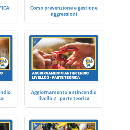
FICA
Corso prevenzione e gestione
aggressioni
endio
Aggiornamento antincendio
ca
livello 2 - parte teorica