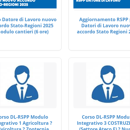
 Datore di Lavoro nuovo
Aggiornamento RSPP 
ordo Stato-Regioni 2025
Datori di Lavoro nuo
odulo cantieri (6 ore)
accordo Stato Regioni 
orso DL-RSPP Modulo
Corso DL-RSPP Modu
egrativo 1 Agricoltura ?
Integrativo 3 COSTRUZ
lvicoltura ? Zootecnia
(Settore Ateco F) ? Nu