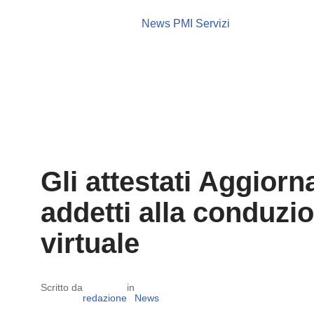
News PMI Servizi
Gli attestati Aggior
addetti alla conduzion
virtuale
Scritto da
in
redazione
News