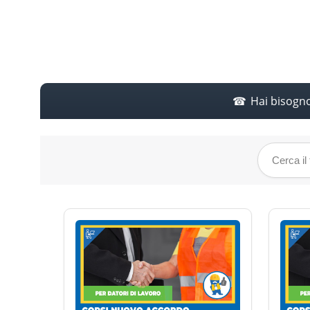
Hai bisogn