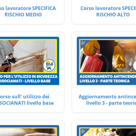
so lavoratore SPECIFICA
Corso lavoratore SPECI
RISCHIO MEDIO
RISCHIO ALTO
orso sull' utilizzo dei
Aggiornamento antinc
SOCIANATI livello base
livello 3 - parte teori