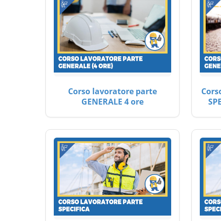
Corso lavoratore parte
Cors
GENERALE 4 ore
SP