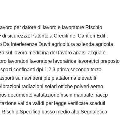
avoro per datore di lavoro e lavoratore Rischio
 sicurezza: Patente a Crediti nei Cantieri Edili:
 Da Interferenze Duvri agricoltura azienda agricola
zza sul lavoro medicina del lavoro analsi acqua e
o lavoratori lavoratore lavoratrice lavoratrici preposto
 spazi confinanti dpi 1 2 3 prima seconda terza
asporti su navi treni ple piattaforma elevabili
razioni radiazioni solari ottiche polveri aereo
ri pos documento valutazione rischi manuale haccp
zione valida validi per legge verificare scaduti
re Rischio Specifico basso medio alto Segnaletica