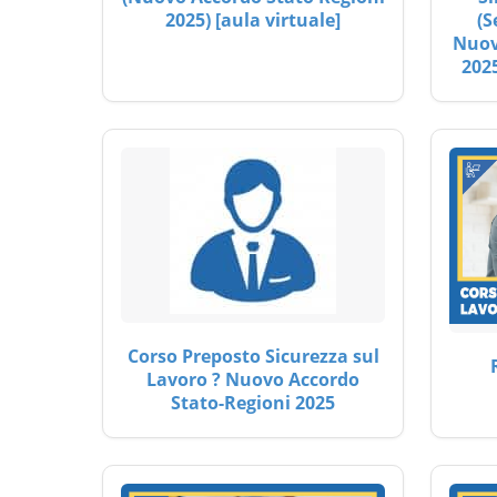
2025) [aula virtuale]
(S
Nuov
2025
Corso Preposto Sicurezza sul
Lavoro ? Nuovo Accordo
Stato-Regioni 2025