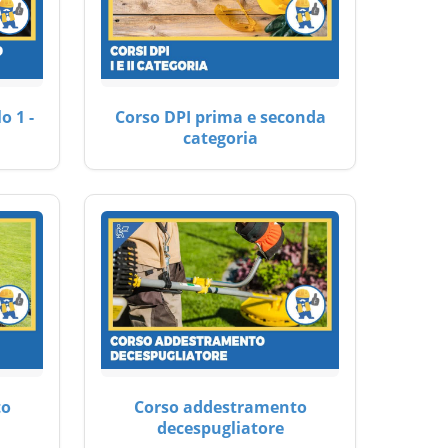
o 1 -
Corso DPI prima e seconda
categoria
to
Corso addestramento
decespugliatore