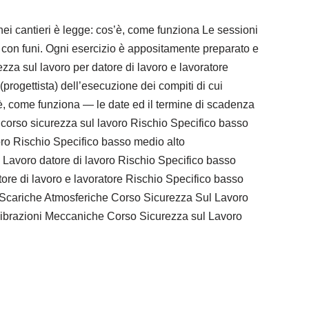
nei cantieri è legge: cos’è, come funziona Le sessioni
 con funi. Ogni esercizio è appositamente preparato e
ezza sul lavoro per datore di lavoro e lavoratore
rogettista) dell’esecuzione dei compiti di cui
s’è, come funziona — le date ed il termine di scadenza
l corso sicurezza sul lavoro Rischio Specifico basso
voro Rischio Specifico basso medio alto
 Lavoro datore di lavoro Rischio Specifico basso
datore di lavoro e lavoratore Rischio Specifico basso
o Scariche Atmosferiche Corso Sicurezza Sul Lavoro
Vibrazioni Meccaniche Corso Sicurezza sul Lavoro