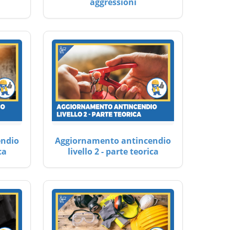
aggressioni
endio
Aggiornamento antincendio
ca
livello 2 - parte teorica