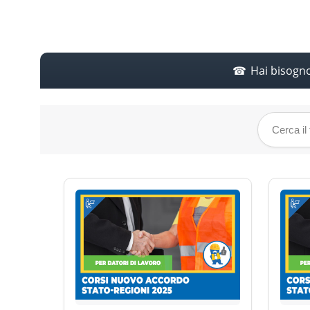
Hai bisogn