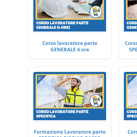
Corso lavoratore parte
Cors
GENERALE 4 ore
SP
Formazione Lavoratore parte
Cor