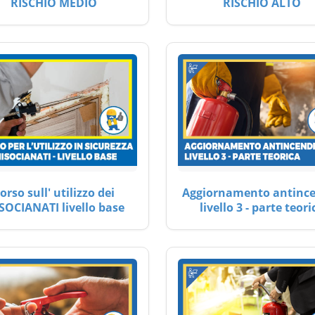
RISCHIO MEDIO
RISCHIO ALTO
orso sull' utilizzo dei
Aggiornamento antinc
SOCIANATI livello base
livello 3 - parte teori