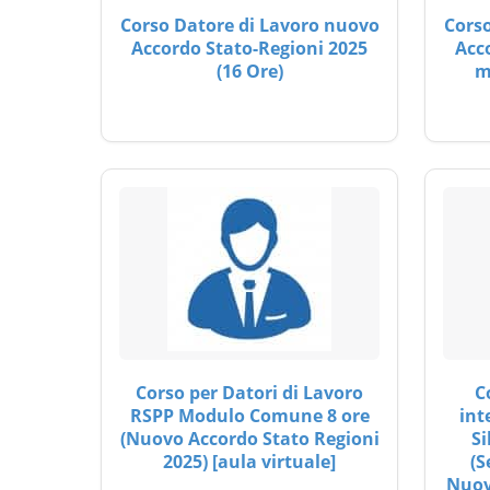
Corso Datore di Lavoro nuovo
Corso
Accordo Stato-Regioni 2025
Acc
(16 Ore)
m
Corso per Datori di Lavoro
C
RSPP Modulo Comune 8 ore
int
(Nuovo Accordo Stato Regioni
Si
2025) [aula virtuale]
(S
Nuov