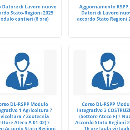
 Datore di Lavoro nuovo
Aggiornamento RSPP 
ordo Stato-Regioni 2025
Datori di Lavoro nuo
odulo cantieri (6 ore)
accordo Stato Regioni 
orso DL-RSPP Modulo
Corso DL-RSPP Modu
egrativo 1 Agricoltura ?
Integrativo 3 COSTRUZ
lvicoltura ? Zootecnia
(Settore Ateco F) ? Nu
ettore Ateco A 01-02) ?
Accordo Stato Regioni 2
o Accordo Stato Regioni
16 ore [aula virtuale