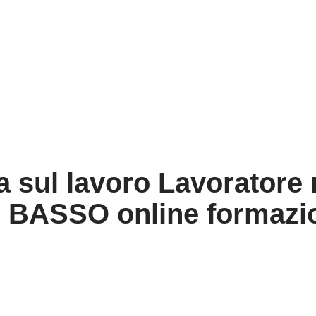
zza sul lavoro Lavorator
BASSO online formazio