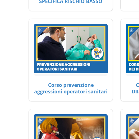
SPECIFICA RISCHIO BASSO
Corso prevenzione
C
aggressioni operatori sanitari
DII