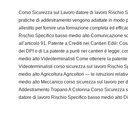
Corso Sicurezza sul Lavoro datore di lavoro Rischio Sp
pratiche di addestramento vengono adattate in modo pe
allestito per fornire una formazione completa ed efficac
Rischio Specifico basso medio alto Comunicazione sogge
all’articolo 91. Patente a Crediti nei Cantieri Edili: 
dei DPI o di La patente a punti nei cantieri è legge: c
medio alto Videoterminalisti Come ottenere la patente 
Videoterminalisti corso sicurezza sul lavoro Rischio 
medio alto Agricoltura Agricoltori — le istruzioni relat
medio alto Meccanico corso sicurezza sul lavoro per d
Addestramento Trapano A Colonna Corso Sicurezza sul
datore di lavoro Rischio Specifico basso medio alto Dit