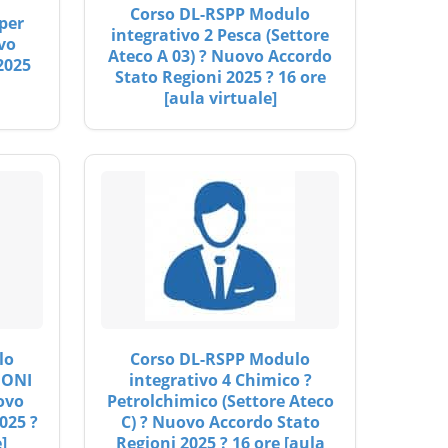
Corso DL-RSPP Modulo
per
integrativo 2 Pesca (Settore
vo
Ateco A 03) ? Nuovo Accordo
2025
Stato Regioni 2025 ? 16 ore
[aula virtuale]
lo
Corso DL-RSPP Modulo
IONI
integrativo 4 Chimico ?
ovo
Petrolchimico (Settore Ateco
025 ?
C) ? Nuovo Accordo Stato
]
Regioni 2025 ? 16 ore [aula