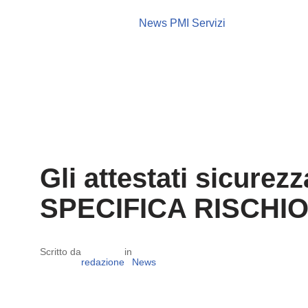
News PMI Servizi
Gli attestati sicure
SPECIFICA RISCHIO 
Scritto da
in
redazione
News