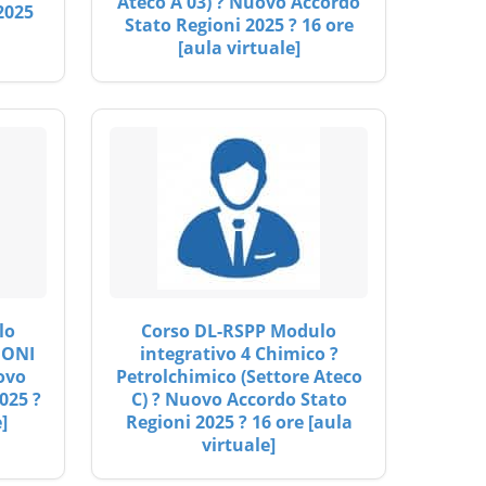
Ateco A 03) ? Nuovo Accordo
2025
Stato Regioni 2025 ? 16 ore
[aula virtuale]
lo
Corso DL-RSPP Modulo
IONI
integrativo 4 Chimico ?
ovo
Petrolchimico (Settore Ateco
025 ?
C) ? Nuovo Accordo Stato
]
Regioni 2025 ? 16 ore [aula
virtuale]