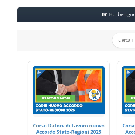
Hai bisogn
Corso Datore di Lavoro nuovo
Corso
Accordo Stato-Regioni 2025
Acc