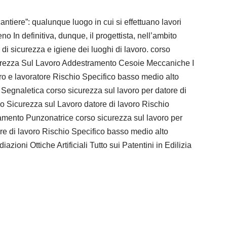
ere”: qualunque luogo in cui si effettuano lavori
 In definitiva, dunque, il progettista, nell’ambito
 di sicurezza e igiene dei luoghi di lavoro. corso
icurezza Sul Lavoro Addestramento Cesoie Meccaniche I
oro e lavoratore Rischio Specifico basso medio alto
 Segnaletica corso sicurezza sul lavoro per datore di
rso Sicurezza sul Lavoro datore di lavoro Rischio
amento Punzonatrice corso sicurezza sul lavoro per
re di lavoro Rischio Specifico basso medio alto
ni Ottiche Artificiali Tutto sui Patentini in Edilizia