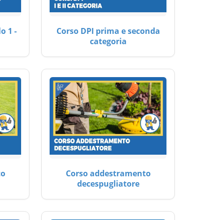
o 1 -
Corso DPI prima e seconda
categoria
to
Corso addestramento
decespugliatore