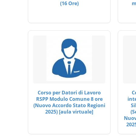
(16 Ore)
m
Corso per Datori di Lavoro
C
RSPP Modulo Comune 8 ore
int
(Nuovo Accordo Stato Regioni
Si
2025) [aula virtuale]
(S
Nuov
2025