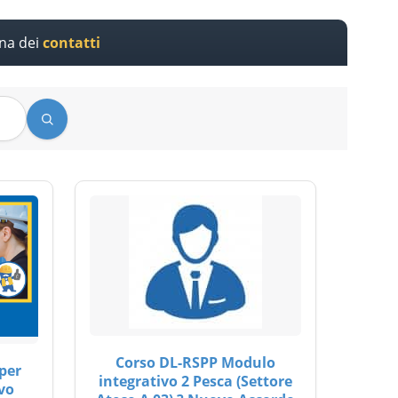
ina dei
contatti
Corso DL-RSPP Modulo
per
integrativo 2 Pesca (Settore
vo