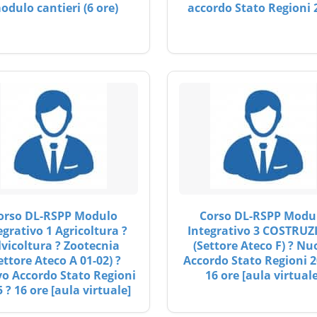
odulo cantieri (6 ore)
accordo Stato Regioni 
orso DL-RSPP Modulo
Corso DL-RSPP Modu
egrativo 1 Agricoltura ?
Integrativo 3 COSTRUZ
lvicoltura ? Zootecnia
(Settore Ateco F) ? Nu
ettore Ateco A 01-02) ?
Accordo Stato Regioni 2
o Accordo Stato Regioni
16 ore [aula virtuale
 ? 16 ore [aula virtuale]