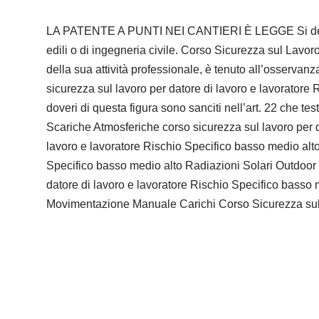
LA PATENTE A PUNTI NEI CANTIERI È LEGGE Si definisc
edili o di ingegneria civile. Corso Sicurezza sul Lavor
della sua attività professionale, è tenuto all’osservanz
sicurezza sul lavoro per datore di lavoro e lavorato
doveri di questa figura sono sanciti nell’art. 22 che t
Scariche Atmosferiche corso sicurezza sul lavoro per d
lavoro e lavoratore Rischio Specifico basso medio alto 
Specifico basso medio alto Radiazioni Solari Outdoor 
datore di lavoro e lavoratore Rischio Specifico basso
Movimentazione Manuale Carichi Corso Sicurezza sul Lav