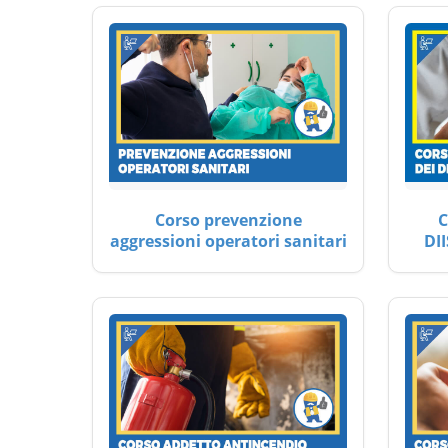
Corso prevenzione
C
aggressioni operatori sanitari
DII