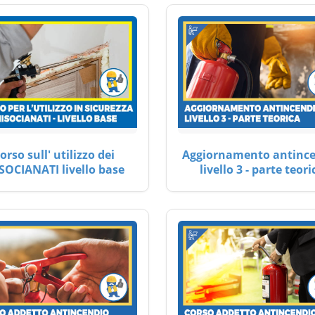
orso sull' utilizzo dei
Aggiornamento antinc
SOCIANATI livello base
livello 3 - parte teori