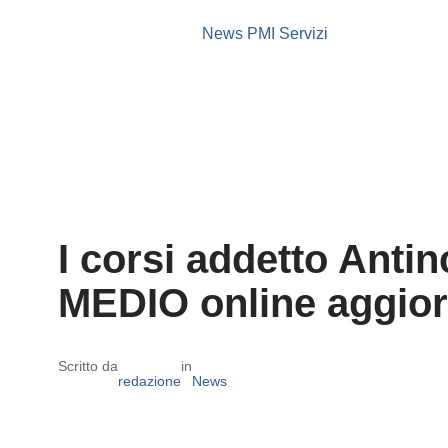
News PMI Servizi
I corsi addetto Antin
MEDIO online aggio
Scritto da
in
redazione
News