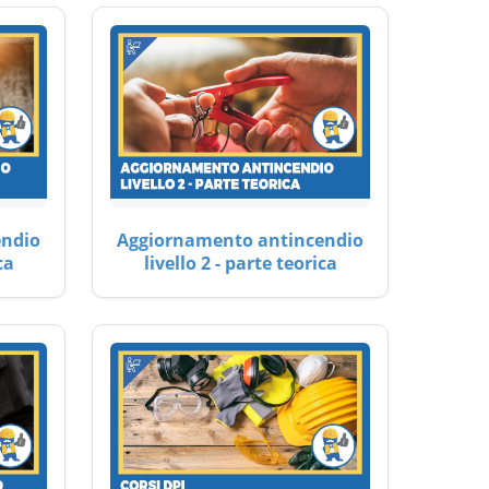
endio
Aggiornamento antincendio
ca
livello 2 - parte teorica