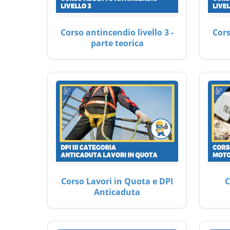
Corso antincendio livello 3 -
Cors
parte teorica
Corso Lavori in Quota e DPI
C
Anticaduta