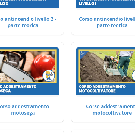
o antincendio livello 2 -
Corso antincendio livell
parte teorica
parte teorica
orso addestramento
Corso addestramen
motosega
motocoltivatore