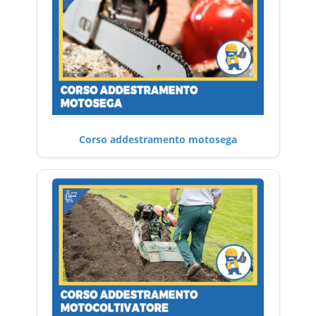
Corso addestramento motosega