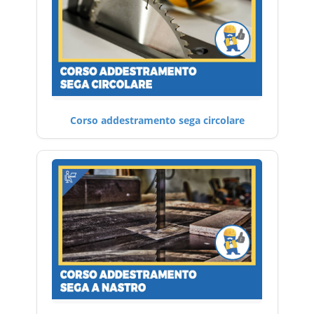
Corso addestramento sega circolare