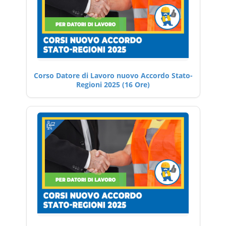
Corso Datore di Lavoro nuovo Accordo Stato-
Regioni 2025 (16 Ore)