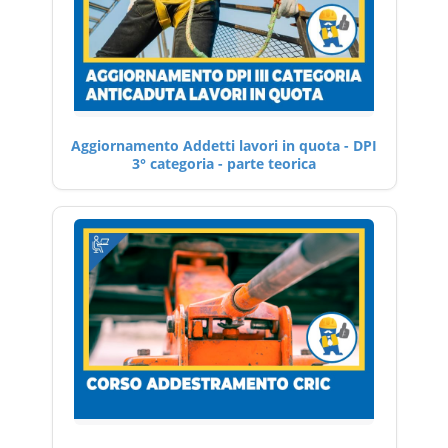
Aggiornamento Addetti lavori in quota - DPI
3° categoria - parte teorica