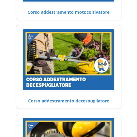
Corso addestramento motocoltivatore
Corso addestramento decespugliatore