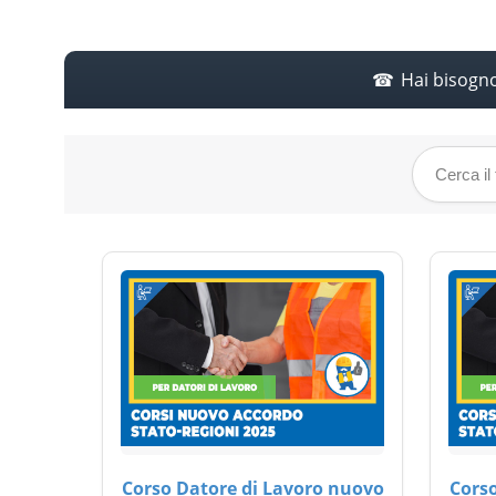
Hai bisogn
Corso Datore di Lavoro nuovo
Corso