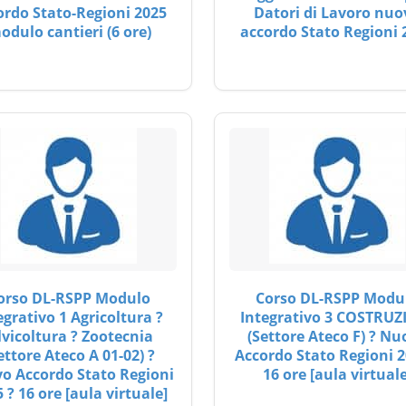
ordo Stato-Regioni 2025
Datori di Lavoro nuo
odulo cantieri (6 ore)
accordo Stato Regioni 
orso DL-RSPP Modulo
Corso DL-RSPP Modu
egrativo 1 Agricoltura ?
Integrativo 3 COSTRUZ
lvicoltura ? Zootecnia
(Settore Ateco F) ? Nu
ettore Ateco A 01-02) ?
Accordo Stato Regioni 2
o Accordo Stato Regioni
16 ore [aula virtuale
 ? 16 ore [aula virtuale]