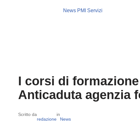
News PMI Servizi
I corsi di formazione
Anticaduta agenzia 
Scritto da
in
redazione
News