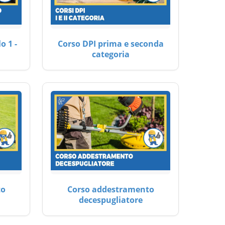
o 1 -
Corso DPI prima e seconda
categoria
to
Corso addestramento
decespugliatore