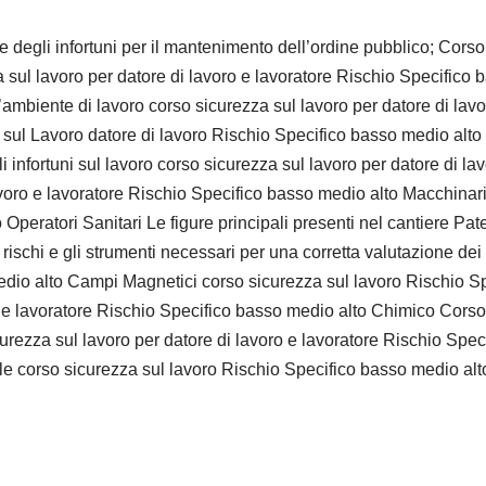
 degli infortuni per il mantenimento dell’ordine pubblico; Cors
sul lavoro per datore di lavoro e lavoratore Rischio Specifico 
ambiente di lavoro corso sicurezza sul lavoro per datore di lav
 sul Lavoro datore di lavoro Rischio Specifico basso medio alt
 infortuni sul lavoro corso sicurezza sul lavoro per datore di la
avoro e lavoratore Rischio Specifico basso medio alto Macchinari 
Operatori Sanitari Le figure principali presenti nel cantiere Pate
ischi e gli strumenti necessari per una corretta valutazione dei l
medio alto Campi Magnetici corso sicurezza sul lavoro Rischio
o e lavoratore Rischio Specifico basso medio alto Chimico Corso
rezza sul lavoro per datore di lavoro e lavoratore Rischio Spec
e corso sicurezza sul lavoro Rischio Specifico basso medio al