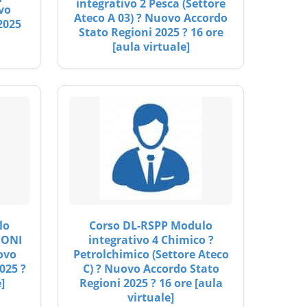
integrativo 2 Pesca (Settore
vo
Ateco A 03) ? Nuovo Accordo
2025
Stato Regioni 2025 ? 16 ore
[aula virtuale]
lo
Corso DL-RSPP Modulo
IONI
integrativo 4 Chimico ?
ovo
Petrolchimico (Settore Ateco
025 ?
C) ? Nuovo Accordo Stato
]
Regioni 2025 ? 16 ore [aula
virtuale]