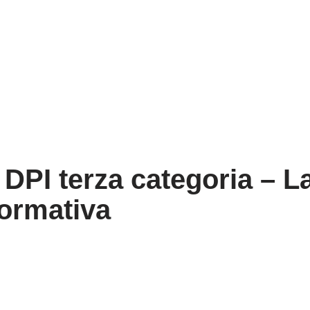
 DPI terza categoria – L
formativa