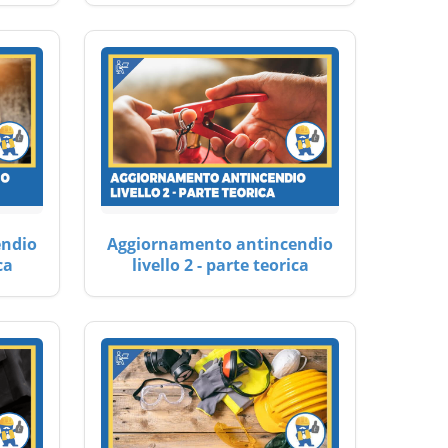
endio
Aggiornamento antincendio
ca
livello 2 - parte teorica