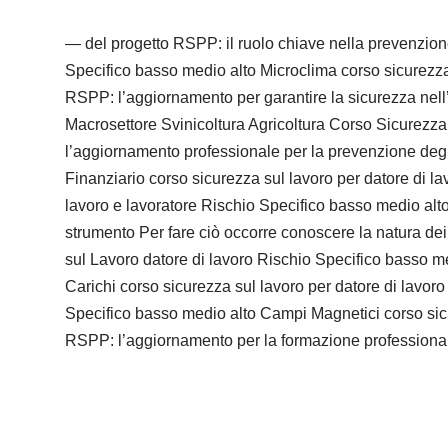
— del progetto RSPP: il ruolo chiave nella prevenzione
Specifico basso medio alto Microclima corso sicurezza 
RSPP: l’aggiornamento per garantire la sicurezza nell’
Macrosettore Svinicoltura Agricoltura Corso Sicurezza
l’aggiornamento professionale per la prevenzione degli
Finanziario corso sicurezza sul lavoro per datore di l
lavoro e lavoratore Rischio Specifico basso medio alto 
strumento Per fare ciò occorre conoscere la natura dei r
sul Lavoro datore di lavoro Rischio Specifico basso 
Carichi corso sicurezza sul lavoro per datore di lavor
Specifico basso medio alto Campi Magnetici corso sicu
RSPP: l’aggiornamento per la formazione professional