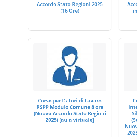
Accordo Stato-Regioni 2025
Acc
(16 Ore)
m
Corso per Datori di Lavoro
C
RSPP Modulo Comune 8 ore
int
(Nuovo Accordo Stato Regioni
Si
2025) [aula virtuale]
(S
Nuov
2025