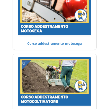
Corso addestramento motosega