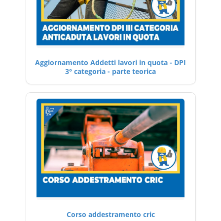
Aggiornamento Addetti lavori in quota - DPI
3° categoria - parte teorica
Corso addestramento cric