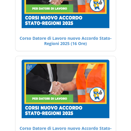
Corso Datore di Lavoro nuovo Accordo Stato-
Regioni 2025 (16 Ore)
Corso Datore di Lavoro nuovo Accordo Stato-