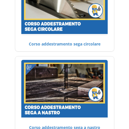
Corso addestramento sega circolare
Corso addestramento sega a nastro