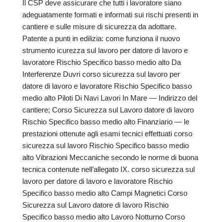
Il CSP deve assicurare che tutti i lavoratore siano
adeguatamente formati e informati sui rischi presenti in
cantiere e sulle misure di sicurezza da adottare.
Patente a punti in edilizia: come funziona il nuovo
strumento icurezza sul lavoro per datore di lavoro e
lavoratore Rischio Specifico basso medio alto Da
Interferenze Duvri corso sicurezza sul lavoro per
datore di lavoro e lavoratore Rischio Specifico basso
medio alto Piloti Di Navi Lavori In Mare — Indirizzo del
cantiere; Corso Sicurezza sul Lavoro datore di lavoro
Rischio Specifico basso medio alto Finanziario — le
prestazioni ottenute agli esami tecnici effettuati corso
sicurezza sul lavoro Rischio Specifico basso medio
alto Vibrazioni Meccaniche secondo le norme di buona
tecnica contenute nell’allegato IX. corso sicurezza sul
lavoro per datore di lavoro e lavoratore Rischio
Specifico basso medio alto Campi Magnetici Corso
Sicurezza sul Lavoro datore di lavoro Rischio
Specifico basso medio alto Lavoro Notturno Corso