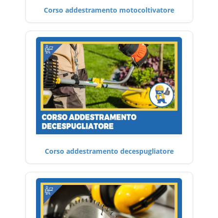
Corso addestramento motocoltivatore
Corso addestramento decespugliatore