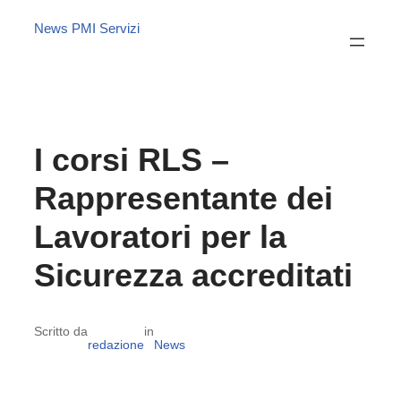
News PMI Servizi
I corsi RLS –
Rappresentante dei
Lavoratori per la
Sicurezza accreditati
Scritto da
in
redazione
News