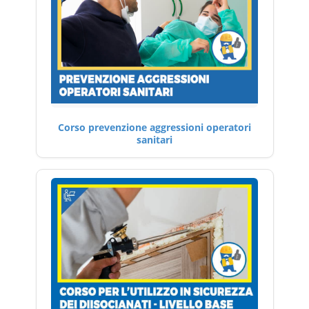
Corso prevenzione aggressioni operatori
sanitari