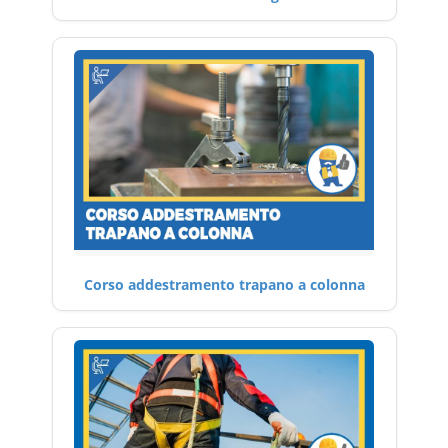
Corso addestramento trapano a colonna