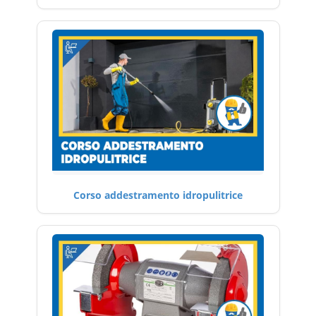
Corso addestramento idropulitrice