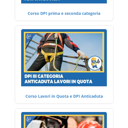
Corso DPI prima e seconda categoria
Corso Lavori in Quota e DPI Anticaduta