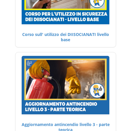
Corso sull' utilizzo dei DIISOCIANATI livello
base
Aggiornamento antincendio livello 3 - parte
teorica