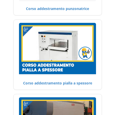
Corso addestramento punzonatrice
Corso addestramento pialla a spessore