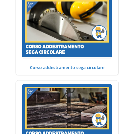
Corso addestramento sega circolare