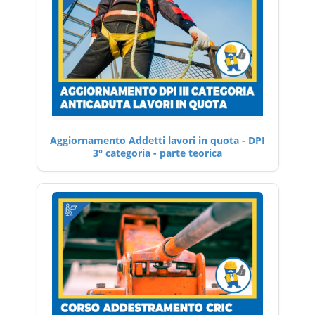
Aggiornamento Addetti lavori in quota - DPI
3° categoria - parte teorica