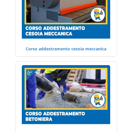
Corso addestramento cesoia meccanica