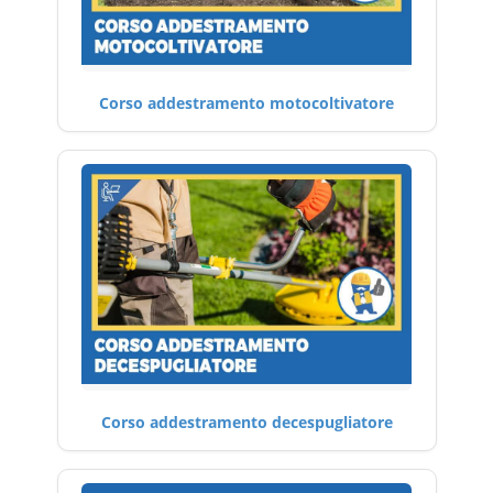
Corso addestramento motocoltivatore
Corso addestramento decespugliatore