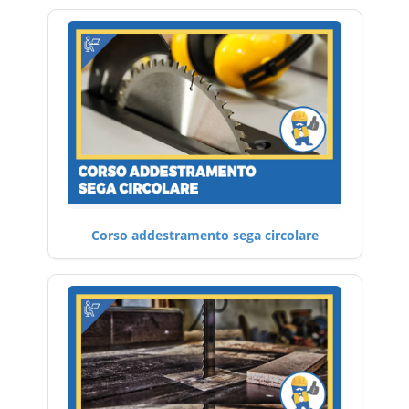
Corso addestramento sega circolare