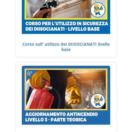
Corso sull' utilizzo dei DIISOCIANATI livello
base