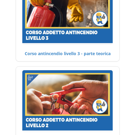
Corso antincendio livello 3 - parte teorica