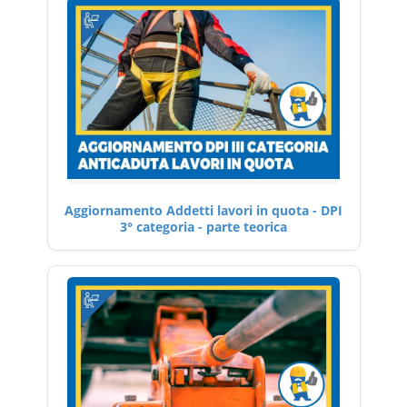
Aggiornamento Addetti lavori in quota - DPI
3° categoria - parte teorica