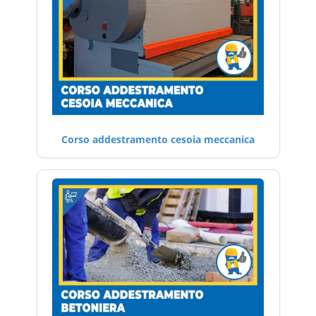
Corso addestramento cesoia meccanica