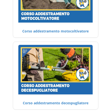
Corso addestramento motocoltivatore
Corso addestramento decespugliatore