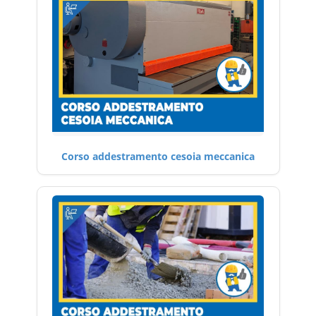
Corso addestramento cesoia meccanica