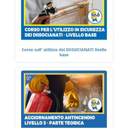
Corso sull' utilizzo dei DIISOCIANATI livello
base