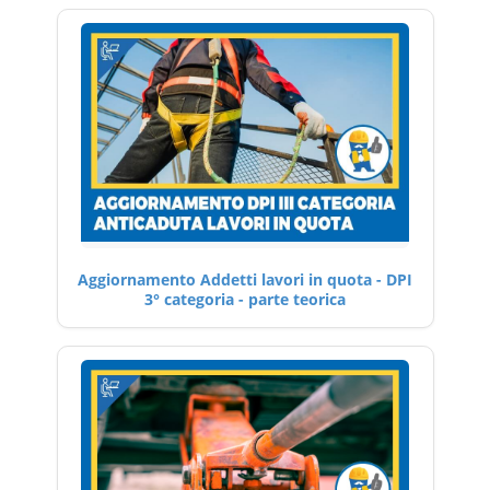
Aggiornamento Addetti lavori in quota - DPI
3° categoria - parte teorica