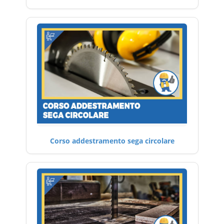
Corso addestramento sega circolare