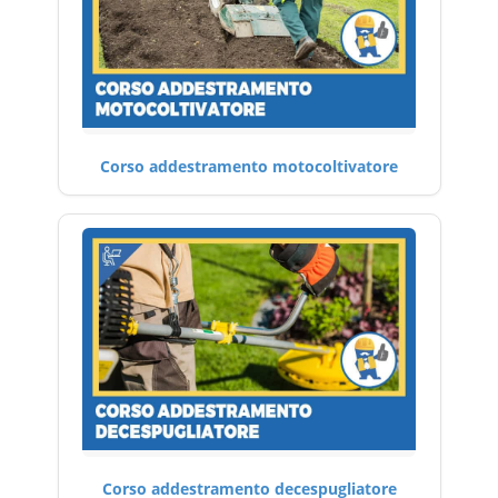
Corso addestramento motocoltivatore
Corso addestramento decespugliatore