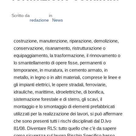
Scritto da
in
redazione
News
costruzione, manutenzione, riparazione, demolizione,
conservazione, risanamento, ristrutturazione o
equipaggiamento, la trasformazione, il rinnovamento o
lo smantellamento di opere fisse, permanenti o
temporanee, in muratura, in cemento armato, in
metallo, in legno o in altri materiali, comprese le linee e
gli impianti elettrici, le opere stradali, ferroviarie,
idrauliche, marittime, idroelettriche, di bonifica,
sistemazione forestale e di sterro, gli scavi, il
montaggio e lo smontaggio di elementi prefabbricati
utilizzati per la realizzazione dei lavori, si può affermare
che sono presenti tutti i rischi disciplinati dal D.lvo
81/08. Diventare RLS: tutto quello che c’è da sapere
corso sicurezza sul lavoro Rischio Specifico basso