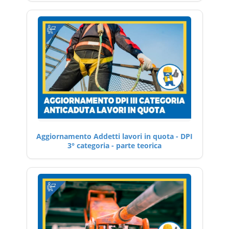
Aggiornamento Addetti lavori in quota - DPI
3° categoria - parte teorica