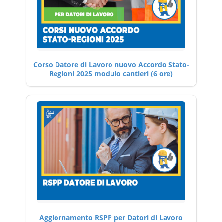
Corso Datore di Lavoro nuovo Accordo Stato-
Regioni 2025 modulo cantieri (6 ore)
Aggiornamento RSPP per Datori di Lavoro