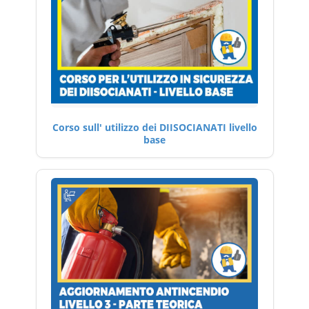
Corso sull' utilizzo dei DIISOCIANATI livello
base