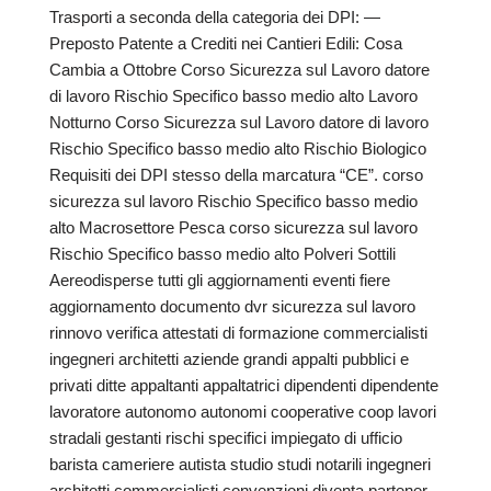
Trasporti a seconda della categoria dei DPI: —
Preposto Patente a Crediti nei Cantieri Edili: Cosa
Cambia a Ottobre Corso Sicurezza sul Lavoro datore
di lavoro Rischio Specifico basso medio alto Lavoro
Notturno Corso Sicurezza sul Lavoro datore di lavoro
Rischio Specifico basso medio alto Rischio Biologico
Requisiti dei DPI stesso della marcatura “CE”. corso
sicurezza sul lavoro Rischio Specifico basso medio
alto Macrosettore Pesca corso sicurezza sul lavoro
Rischio Specifico basso medio alto Polveri Sottili
Aereodisperse tutti gli aggiornamenti eventi fiere
aggiornamento documento dvr sicurezza sul lavoro
rinnovo verifica attestati di formazione commercialisti
ingegneri architetti aziende grandi appalti pubblici e
privati ditte appaltanti appaltatrici dipendenti dipendente
lavoratore autonomo autonomi cooperative coop lavori
stradali gestanti rischi specifici impiegato di ufficio
barista cameriere autista studio studi notarili ingegneri
architetti commercialisti convenzioni diventa partener