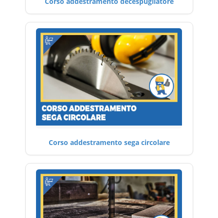
Corso addestramento decespugliatore
Corso addestramento sega circolare