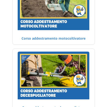
Corso addestramento motocoltivatore