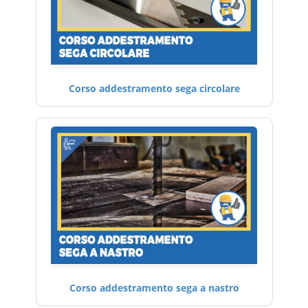
Corso addestramento sega circolare
Corso addestramento sega a nastro