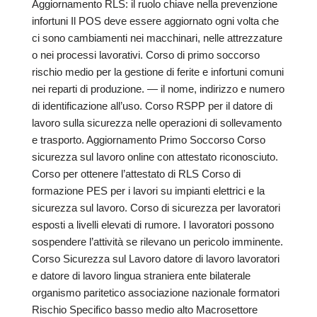
Aggiornamento RLS: il ruolo chiave nella prevenzione
infortuni Il POS deve essere aggiornato ogni volta che
ci sono cambiamenti nei macchinari, nelle attrezzature
o nei processi lavorativi. Corso di primo soccorso
rischio medio per la gestione di ferite e infortuni comuni
nei reparti di produzione. — il nome, indirizzo e numero
di identificazione all’uso. Corso RSPP per il datore di
lavoro sulla sicurezza nelle operazioni di sollevamento
e trasporto. Aggiornamento Primo Soccorso Corso
sicurezza sul lavoro online con attestato riconosciuto.
Corso per ottenere l’attestato di RLS Corso di
formazione PES per i lavori su impianti elettrici e la
sicurezza sul lavoro. Corso di sicurezza per lavoratori
esposti a livelli elevati di rumore. I lavoratori possono
sospendere l’attività se rilevano un pericolo imminente.
Corso Sicurezza sul Lavoro datore di lavoro lavoratori
e datore di lavoro lingua straniera ente bilaterale
organismo paritetico associazione nazionale formatori
Rischio Specifico basso medio alto Macrosettore