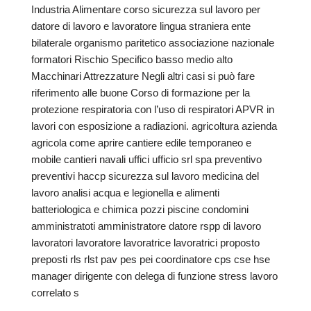
Industria Alimentare corso sicurezza sul lavoro per
datore di lavoro e lavoratore lingua straniera ente
bilaterale organismo paritetico associazione nazionale
formatori Rischio Specifico basso medio alto
Macchinari Attrezzature Negli altri casi si può fare
riferimento alle buone Corso di formazione per la
protezione respiratoria con l’uso di respiratori APVR in
lavori con esposizione a radiazioni. agricoltura azienda
agricola come aprire cantiere edile temporaneo e
mobile cantieri navali uffici ufficio srl spa preventivo
preventivi haccp sicurezza sul lavoro medicina del
lavoro analisi acqua e legionella e alimenti
batteriologica e chimica pozzi piscine condomini
amministratoti amministratore datore rspp di lavoro
lavoratori lavoratore lavoratrice lavoratrici proposto
preposti rls rlst pav pes pei coordinatore cps cse hse
manager dirigente con delega di funzione stress lavoro
correlato s