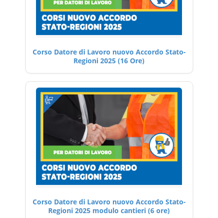
Corso Datore di Lavoro nuovo Accordo Stato-
Regioni 2025 (16 Ore)
Corso Datore di Lavoro nuovo Accordo Stato-
Regioni 2025 modulo cantieri (6 ore)