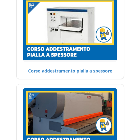
Corso addestramento pialla a spessore