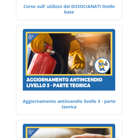
Corso sull' utilizzo dei DIISOCIANATI livello
base
Aggiornamento antincendio livello 3 - parte
teorica