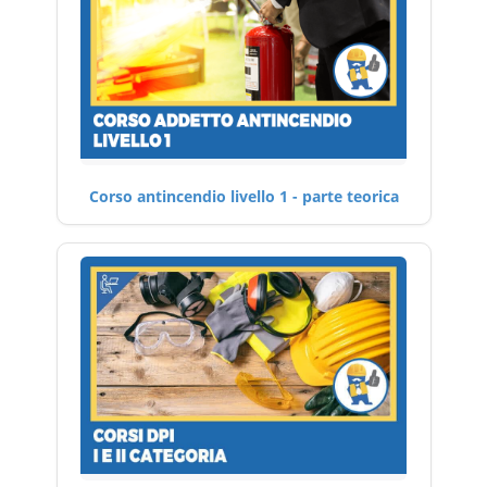
Corso antincendio livello 1 - parte teorica