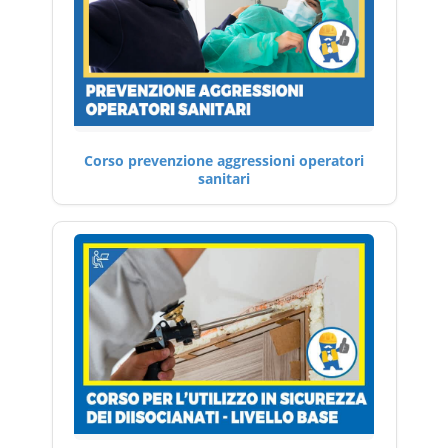
Corso prevenzione aggressioni operatori
sanitari