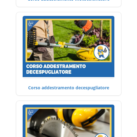
Corso addestramento decespugliatore