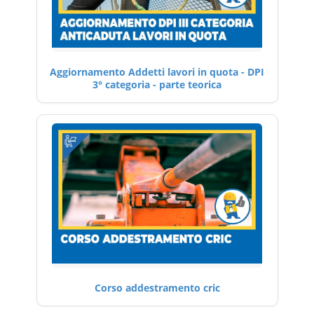
Aggiornamento Addetti lavori in quota - DPI
3° categoria - parte teorica
Corso addestramento cric