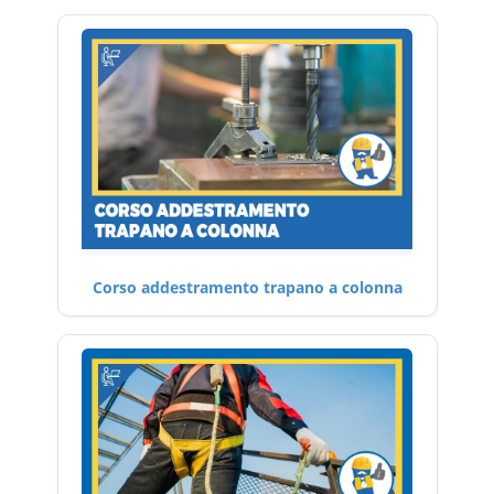
Corso addestramento trapano a colonna