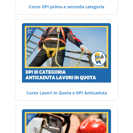
Corso DPI prima e seconda categoria
Corso Lavori in Quota e DPI Anticaduta