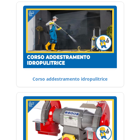
Corso addestramento idropulitrice