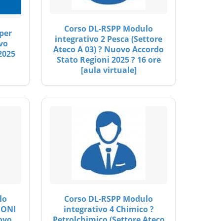
Corso DL-RSPP Modulo
per
integrativo 2 Pesca (Settore
vo
Ateco A 03) ? Nuovo Accordo
2025
Stato Regioni 2025 ? 16 ore
[aula virtuale]
lo
Corso DL-RSPP Modulo
IONI
integrativo 4 Chimico ?
ovo
Petrolchimico (Settore Ateco