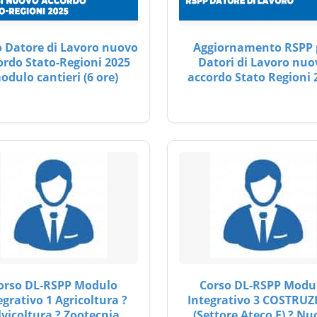
 Datore di Lavoro nuovo
Aggiornamento RSPP 
ordo Stato-Regioni 2025
Datori di Lavoro nuo
odulo cantieri (6 ore)
accordo Stato Regioni 
orso DL-RSPP Modulo
Corso DL-RSPP Modu
egrativo 1 Agricoltura ?
Integrativo 3 COSTRUZ
lvicoltura ? Zootecnia
(Settore Ateco F) ? Nu