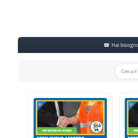
Hai bisogn