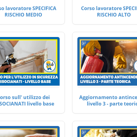
so lavoratore SPECIFICA
Corso lavoratore SPECI
RISCHIO MEDIO
RISCHIO ALTO
orso sull' utilizzo dei
Aggiornamento antinc
SOCIANATI livello base
livello 3 - parte teori