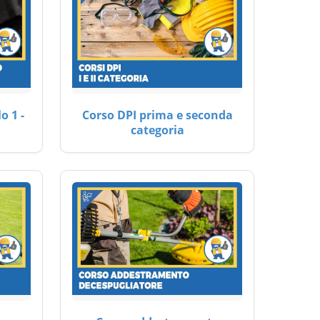
o 1 -
Corso DPI prima e seconda
categoria