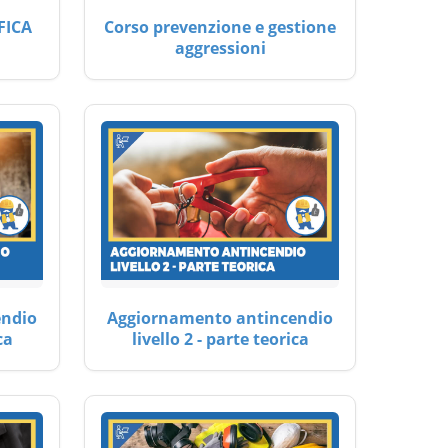
FICA
Corso prevenzione e gestione
aggressioni
endio
Aggiornamento antincendio
ca
livello 2 - parte teorica