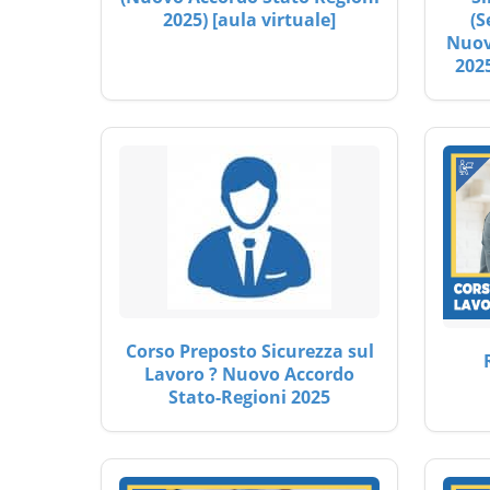
2025) [aula virtuale]
(S
Nuov
2025
Corso Preposto Sicurezza sul
Lavoro ? Nuovo Accordo
Stato-Regioni 2025