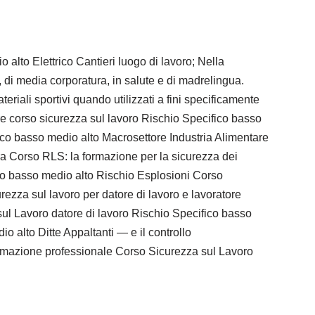
alto Elettrico Cantieri luogo di lavoro; Nella
, di media corporatura, in salute e di madrelingua.
iali sportivi quando utilizzati a fini specificamente
re corso sicurezza sul lavoro Rischio Specifico basso
ifico basso medio alto Macrosettore Industria Alimentare
ra Corso RLS: la formazione per la sicurezza dei
fico basso medio alto Rischio Esplosioni Corso
ezza sul lavoro per datore di lavoro e lavoratore
sul Lavoro datore di lavoro Rischio Specifico basso
o alto Ditte Appaltanti — e il controllo
formazione professionale Corso Sicurezza sul Lavoro