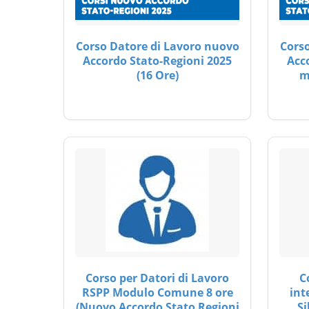
Corso Datore di Lavoro nuovo
Corso
Accordo Stato-Regioni 2025
Acc
(16 Ore)
m
Corso per Datori di Lavoro
C
RSPP Modulo Comune 8 ore
int
(Nuovo Accordo Stato Regioni
Si