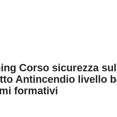
ning Corso sicurezza sul
o Antincendio livello b
mi formativi