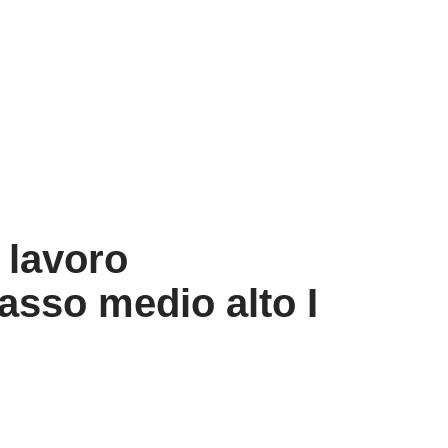
 lavoro
asso medio alto I