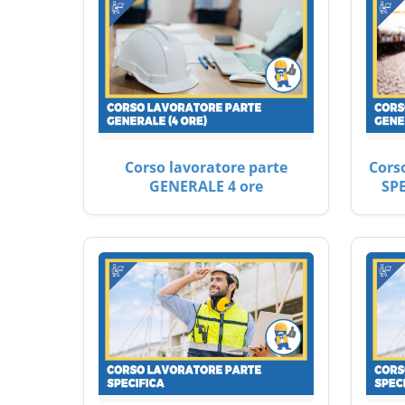
Corso lavoratore parte
Cors
GENERALE 4 ore
SP