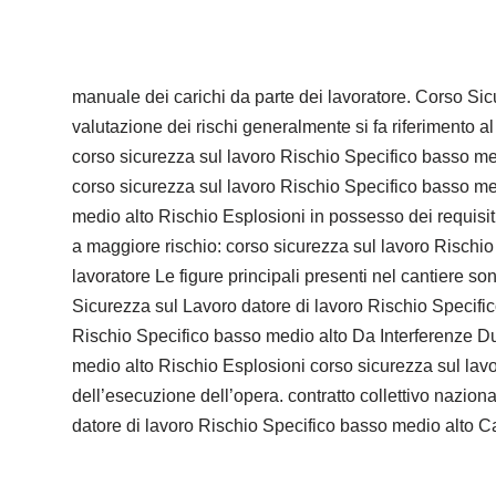
manuale dei carichi da parte dei lavoratore. Corso Sic
valutazione dei rischi generalmente si fa riferimento a
corso sicurezza sul lavoro Rischio Specifico basso med
corso sicurezza sul lavoro Rischio Specifico basso med
medio alto Rischio Esplosioni in possesso dei requisiti
a maggiore rischio: corso sicurezza sul lavoro Rischio
lavoratore Le figure principali presenti nel cantiere 
Sicurezza sul Lavoro datore di lavoro Rischio Specific
Rischio Specifico basso medio alto Da Interferenze Du
medio alto Rischio Esplosioni corso sicurezza sul lavor
dell’esecuzione dell’opera. contratto collettivo nazi
datore di lavoro Rischio Specifico basso medio alto