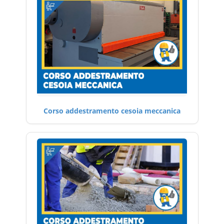
Corso addestramento cesoia meccanica