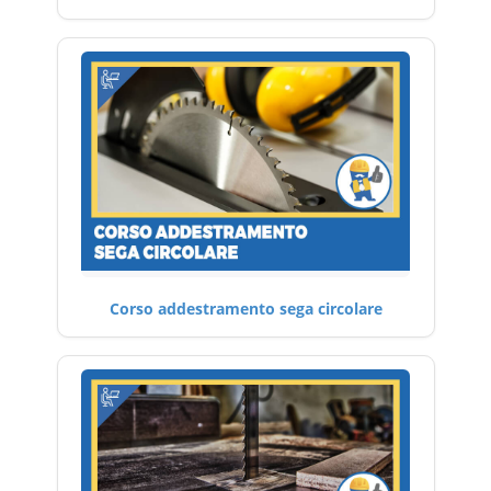
Corso addestramento sega circolare