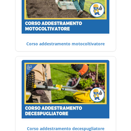
Corso addestramento motocoltivatore
Corso addestramento decespugliatore