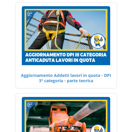
Aggiornamento Addetti lavori in quota - DPI
3° categoria - parte teorica