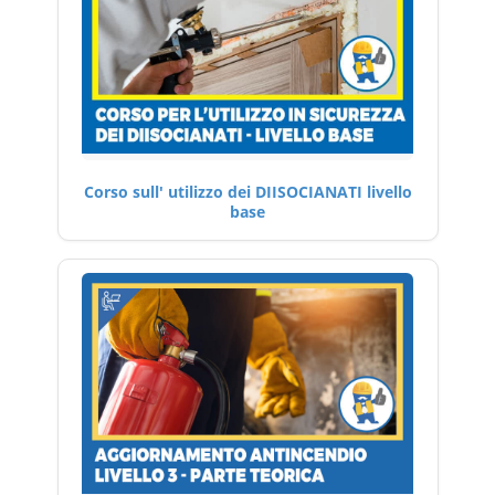
Corso sull' utilizzo dei DIISOCIANATI livello
base