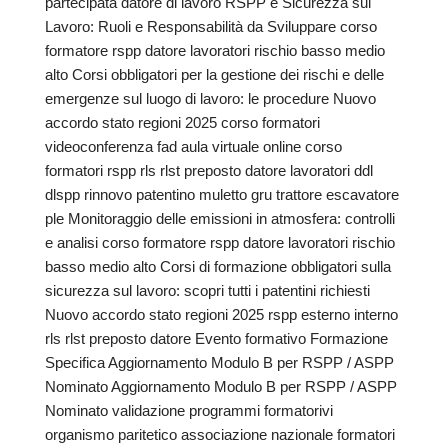
partecipata datore di lavoro RSPP e Sicurezza sul
Lavoro: Ruoli e Responsabilità da Sviluppare corso
formatore rspp datore lavoratori rischio basso medio
alto Corsi obbligatori per la gestione dei rischi e delle
emergenze sul luogo di lavoro: le procedure Nuovo
accordo stato regioni 2025 corso formatori
videoconferenza fad aula virtuale online corso
formatori rspp rls rlst preposto datore lavoratori ddl
dlspp rinnovo patentino muletto gru trattore escavatore
ple Monitoraggio delle emissioni in atmosfera: controlli
e analisi corso formatore rspp datore lavoratori rischio
basso medio alto Corsi di formazione obbligatori sulla
sicurezza sul lavoro: scopri tutti i patentini richiesti
Nuovo accordo stato regioni 2025 rspp esterno interno
rls rlst preposto datore Evento formativo Formazione
Specifica Aggiornamento Modulo B per RSPP / ASPP
Nominato Aggiornamento Modulo B per RSPP / ASPP
Nominato validazione programmi formatorivi
organismo paritetico associazione nazionale formatori