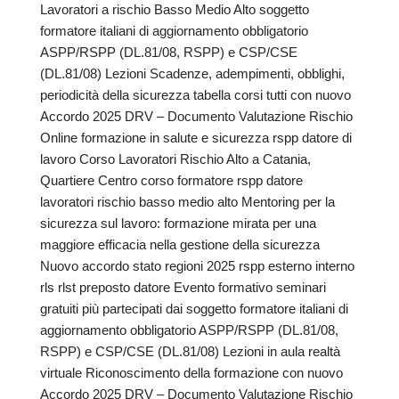
Lavoratori a rischio Basso Medio Alto soggetto
formatore italiani di aggiornamento obbligatorio
ASPP/RSPP (DL.81/08, RSPP) e CSP/CSE
(DL.81/08) Lezioni Scadenze, adempimenti, obblighi,
periodicità della sicurezza tabella corsi tutti con nuovo
Accordo 2025 DRV – Documento Valutazione Rischio
Online formazione in salute e sicurezza rspp datore di
lavoro Corso Lavoratori Rischio Alto a Catania,
Quartiere Centro corso formatore rspp datore
lavoratori rischio basso medio alto Mentoring per la
sicurezza sul lavoro: formazione mirata per una
maggiore efficacia nella gestione della sicurezza
Nuovo accordo stato regioni 2025 rspp esterno interno
rls rlst preposto datore Evento formativo seminari
gratuiti più partecipati dai soggetto formatore italiani di
aggiornamento obbligatorio ASPP/RSPP (DL.81/08,
RSPP) e CSP/CSE (DL.81/08) Lezioni in aula realtà
virtuale Riconoscimento della formazione con nuovo
Accordo 2025 DRV – Documento Valutazione Rischio