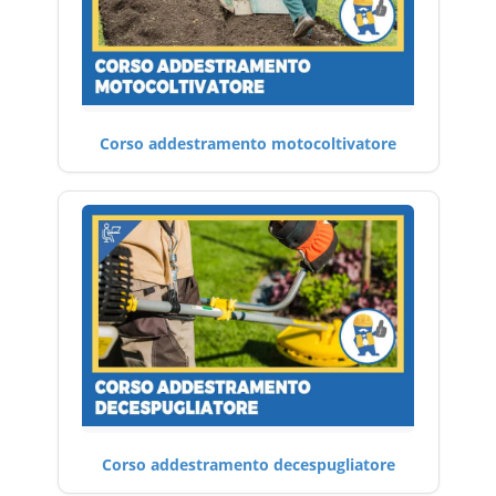
Corso addestramento motocoltivatore
Corso addestramento decespugliatore