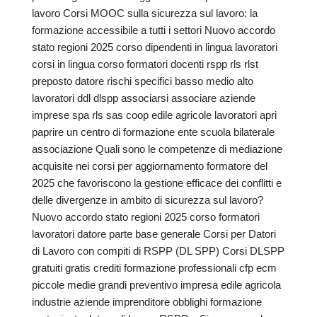
lavoro Corsi MOOC sulla sicurezza sul lavoro: la
formazione accessibile a tutti i settori Nuovo accordo
stato regioni 2025 corso dipendenti in lingua lavoratori
corsi in lingua corso formatori docenti rspp rls rlst
preposto datore rischi specifici basso medio alto
lavoratori ddl dlspp associarsi associare aziende
imprese spa rls sas coop edile agricole lavoratori apri
paprire un centro di formazione ente scuola bilaterale
associazione Quali sono le competenze di mediazione
acquisite nei corsi per aggiornamento formatore del
2025 che favoriscono la gestione efficace dei conflitti e
delle divergenze in ambito di sicurezza sul lavoro?
Nuovo accordo stato regioni 2025 corso formatori
lavoratori datore parte base generale Corsi per Datori
di Lavoro con compiti di RSPP (DL SPP) Corsi DLSPP
gratuiti gratis crediti formazione professionali cfp ecm
piccole medie grandi preventivo impresa edile agricola
industrie aziende imprenditore obblighi formazione