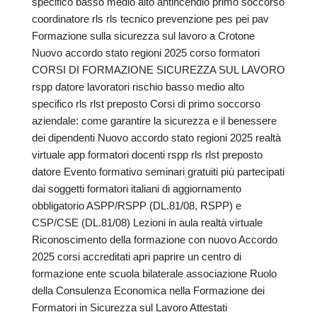
specifico basso medio alto antincendio primo soccorso
coordinatore rls rls tecnico prevenzione pes pei pav
Formazione sulla sicurezza sul lavoro a Crotone
Nuovo accordo stato regioni 2025 corso formatori
CORSI DI FORMAZIONE SICUREZZA SUL LAVORO
rspp datore lavoratori rischio basso medio alto
specifico rls rlst preposto Corsi di primo soccorso
aziendale: come garantire la sicurezza e il benessere
dei dipendenti Nuovo accordo stato regioni 2025 realtà
virtuale app formatori docenti rspp rls rlst preposto
datore Evento formativo seminari gratuiti più partecipati
dai soggetti formatori italiani di aggiornamento
obbligatorio ASPP/RSPP (DL.81/08, RSPP) e
CSP/CSE (DL.81/08) Lezioni in aula realtà virtuale
Riconoscimento della formazione con nuovo Accordo
2025 corsi accreditati apri paprire un centro di
formazione ente scuola bilaterale associazione Ruolo
della Consulenza Economica nella Formazione dei
Formatori in Sicurezza sul Lavoro Attestati