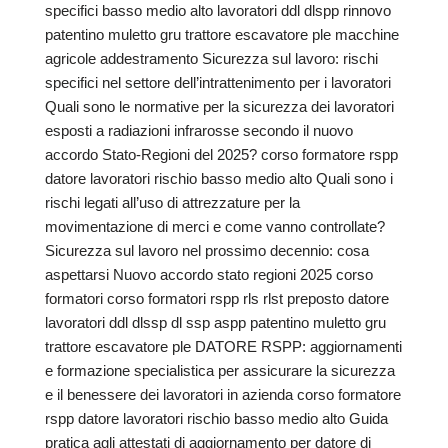
specifici basso medio alto lavoratori ddl dlspp rinnovo
patentino muletto gru trattore escavatore ple macchine
agricole addestramento Sicurezza sul lavoro: rischi
specifici nel settore dell’intrattenimento per i lavoratori
Quali sono le normative per la sicurezza dei lavoratori
esposti a radiazioni infrarosse secondo il nuovo
accordo Stato-Regioni del 2025? corso formatore rspp
datore lavoratori rischio basso medio alto Quali sono i
rischi legati all’uso di attrezzature per la
movimentazione di merci e come vanno controllate?
Sicurezza sul lavoro nel prossimo decennio: cosa
aspettarsi Nuovo accordo stato regioni 2025 corso
formatori corso formatori rspp rls rlst preposto datore
lavoratori ddl dlssp dl ssp aspp patentino muletto gru
trattore escavatore ple DATORE RSPP: aggiornamenti
e formazione specialistica per assicurare la sicurezza
e il benessere dei lavoratori in azienda corso formatore
rspp datore lavoratori rischio basso medio alto Guida
pratica agli attestati di aggiornamento per datore di