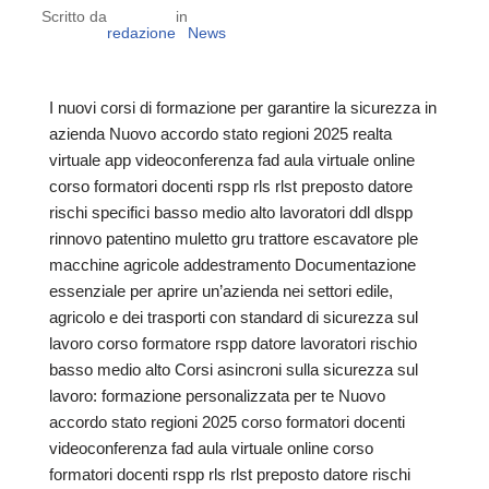
Scritto da
in
redazione
News
I nuovi corsi di formazione per garantire la sicurezza in
azienda Nuovo accordo stato regioni 2025 realta
virtuale app videoconferenza fad aula virtuale online
corso formatori docenti rspp rls rlst preposto datore
rischi specifici basso medio alto lavoratori ddl dlspp
rinnovo patentino muletto gru trattore escavatore ple
macchine agricole addestramento Documentazione
essenziale per aprire un’azienda nei settori edile,
agricolo e dei trasporti con standard di sicurezza sul
lavoro corso formatore rspp datore lavoratori rischio
basso medio alto Corsi asincroni sulla sicurezza sul
lavoro: formazione personalizzata per te Nuovo
accordo stato regioni 2025 corso formatori docenti
videoconferenza fad aula virtuale online corso
formatori docenti rspp rls rlst preposto datore rischi