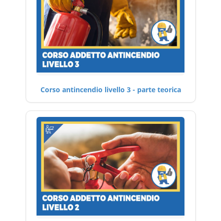
Corso antincendio livello 3 - parte teorica