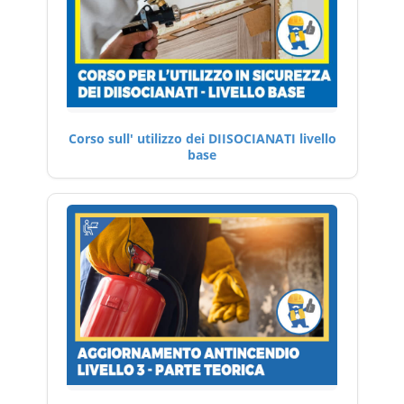
Corso sull' utilizzo dei DIISOCIANATI livello
base