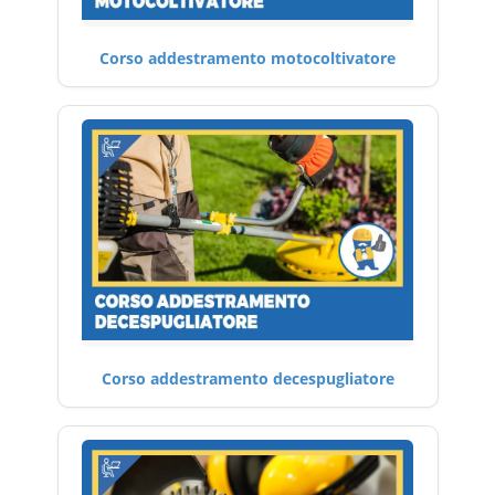
Corso addestramento motocoltivatore
Corso addestramento decespugliatore