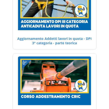
Aggiornamento Addetti lavori in quota - DPI
3° categoria - parte teorica