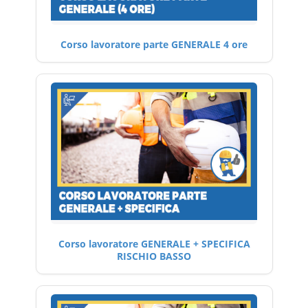
Corso lavoratore parte GENERALE 4 ore
Corso lavoratore GENERALE + SPECIFICA
RISCHIO BASSO