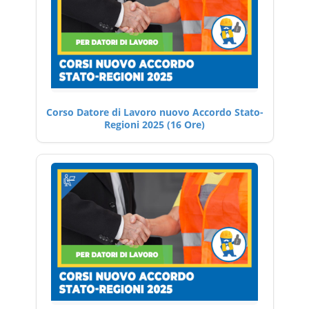
Corso Datore di Lavoro nuovo Accordo Stato-
Regioni 2025 (16 Ore)