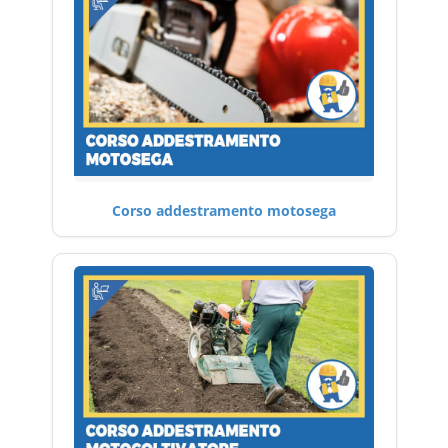
Corso addestramento motosega