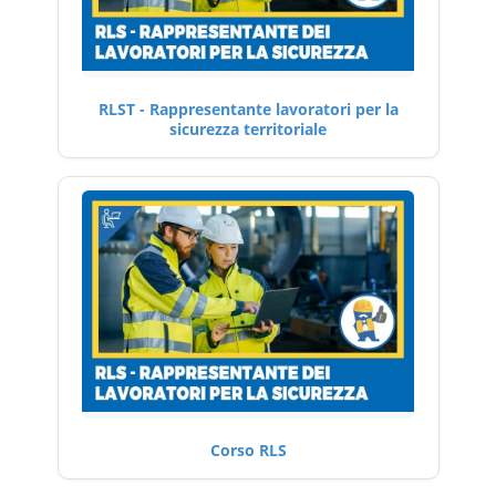
RLST - Rappresentante lavoratori per la
sicurezza territoriale
Corso RLS