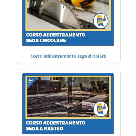
Corso addestramento sega circolare