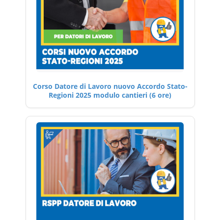
Corso Datore di Lavoro nuovo Accordo Stato-
Regioni 2025 modulo cantieri (6 ore)