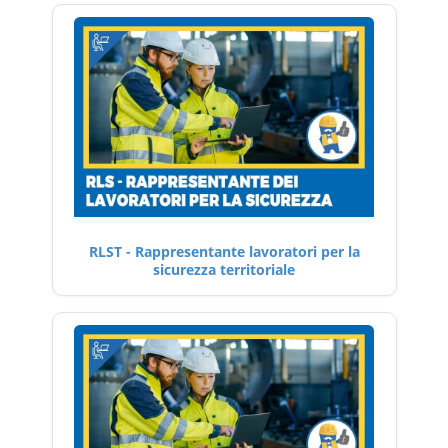
RLST - Rappresentante lavoratori per la
sicurezza territoriale