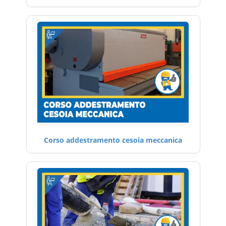
Corso addestramento cesoia meccanica