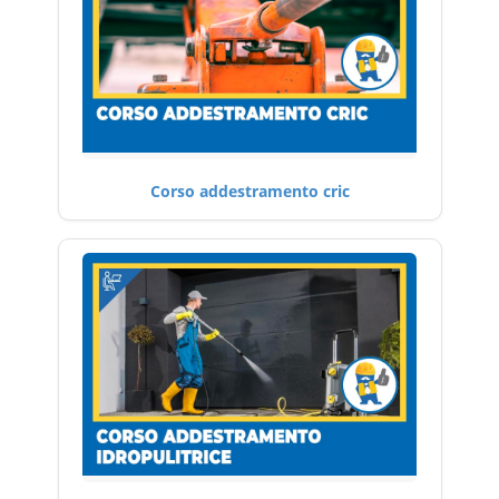
Corso addestramento cric