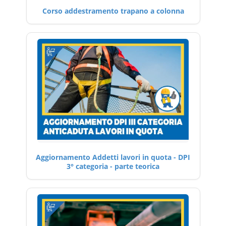
Corso addestramento trapano a colonna
Aggiornamento Addetti lavori in quota - DPI
3° categoria - parte teorica