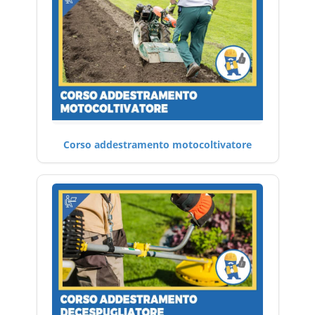
Corso addestramento motocoltivatore