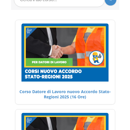
Corso Datore di Lavoro nuovo Accordo Stato-
Regioni 2025 (16 Ore)