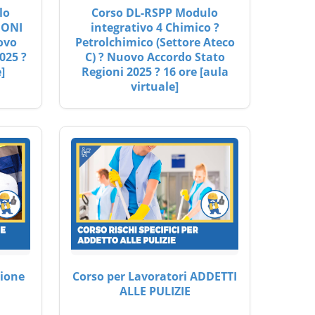
lo
Corso DL-RSPP Modulo
IONI
integrativo 4 Chimico ?
ovo
Petrolchimico (Settore Ateco
025 ?
C) ? Nuovo Accordo Stato
]
Regioni 2025 ? 16 ore [aula
virtuale]
ione
Corso per Lavoratori ADDETTI
ALLE PULIZIE