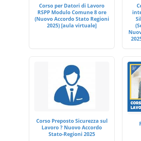
Corso per Datori di Lavoro
C
RSPP Modulo Comune 8 ore
int
(Nuovo Accordo Stato Regioni
Si
2025) [aula virtuale]
(S
Nuov
2025
Corso Preposto Sicurezza sul
Lavoro ? Nuovo Accordo
Stato-Regioni 2025