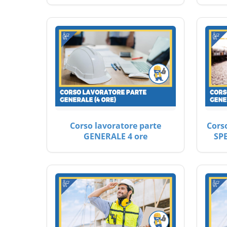
Corso lavoratore parte
Cors
GENERALE 4 ore
SP