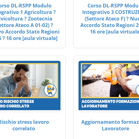
orso DL-RSPP Modulo
Corso DL-RSPP Modu
egrativo 1 Agricoltura ?
Integrativo 3 COSTRUZ
lvicoltura ? Zootecnia
(Settore Ateco F) ? Nu
ettore Ateco A 01-02) ?
Accordo Stato Regioni 2
o Accordo Stato Regioni
16 ore [aula virtuale
 ? 16 ore [aula virtuale]
Rischio stress lavoro
Aggiornamento formaz
correlato
Lavoratore