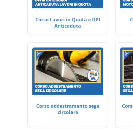
Corso Lavori in Quota e DPI
C
Anticaduta
Corso addestramento sega
Cors
circolare