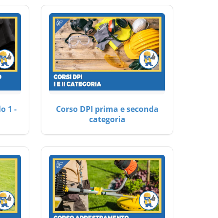
o 1 -
Corso DPI prima e seconda
categoria