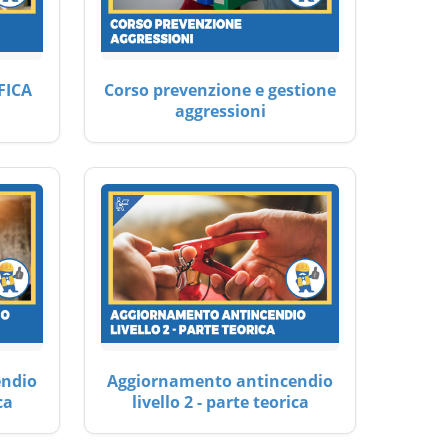
FICA
Corso prevenzione e gestione
aggressioni
endio
Aggiornamento antincendio
ca
livello 2 - parte teorica