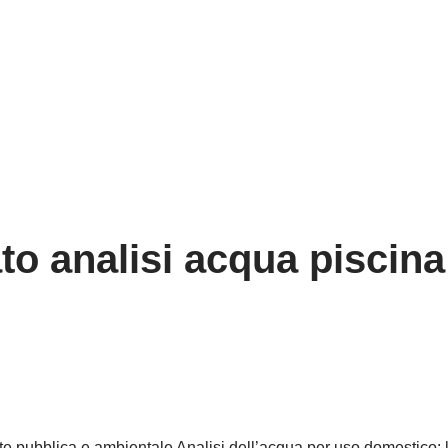
ato analisi acqua piscin
ute pubblica e ambientale Analisi dell’acqua per uso domestico: l