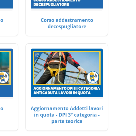
to
Corso addestramento
decespugliatore
to
Aggiornamento Addetti lavori
in quota - DPI 3° categoria -
parte teorica