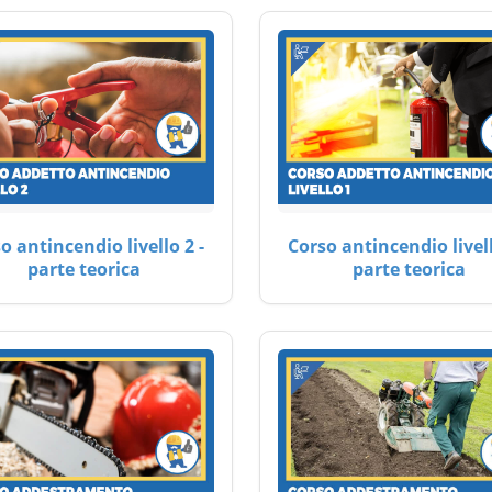
o antincendio livello 2 -
Corso antincendio livell
parte teorica
parte teorica