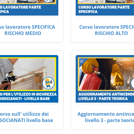
so lavoratore SPECIFICA
Corso lavoratore SPECI
RISCHIO MEDIO
RISCHIO ALTO
orso sull' utilizzo dei
Aggiornamento antinc
SOCIANATI livello base
livello 3 - parte teori