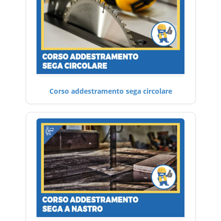
Corso addestramento sega circolare