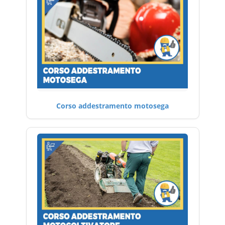
Corso addestramento motosega