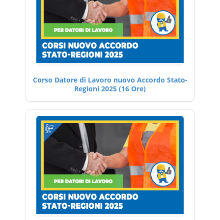
Corso Datore di Lavoro nuovo Accordo Stato-
Regioni 2025 (16 Ore)