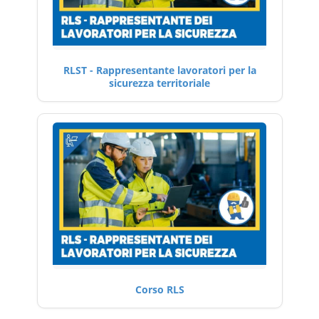
RLST - Rappresentante lavoratori per la
sicurezza territoriale
Corso RLS