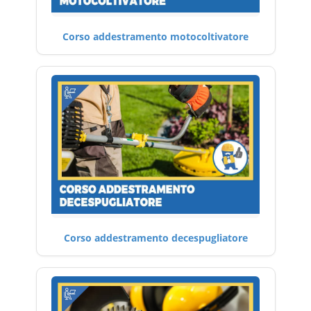
Corso addestramento motocoltivatore
Corso addestramento decespugliatore