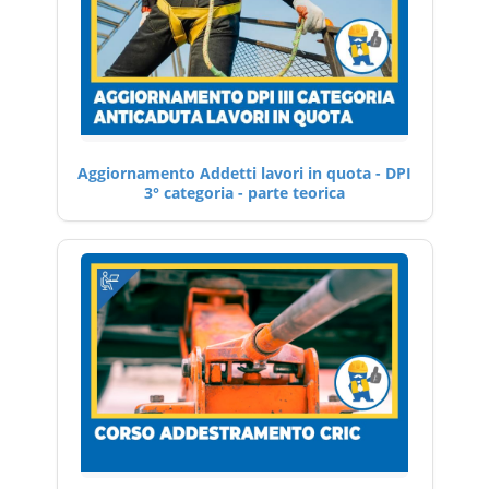
Aggiornamento Addetti lavori in quota - DPI
3° categoria - parte teorica