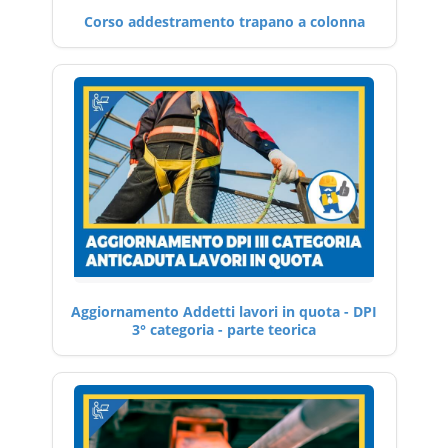
Corso addestramento trapano a colonna
Aggiornamento Addetti lavori in quota - DPI
3° categoria - parte teorica