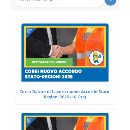
Corso Datore di Lavoro nuovo Accordo Stato-
Regioni 2025 (16 Ore)