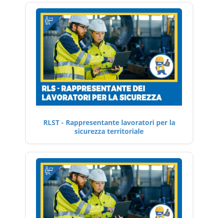
RLST - Rappresentante lavoratori per la
sicurezza territoriale