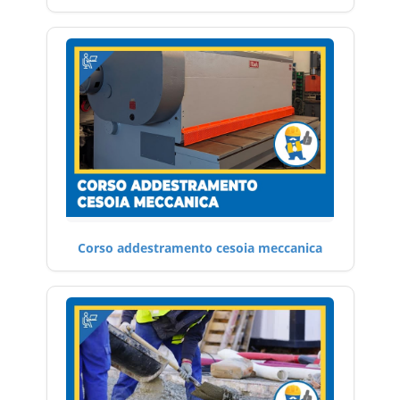
Corso addestramento cesoia meccanica