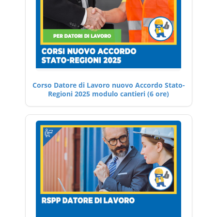
Corso Datore di Lavoro nuovo Accordo Stato-
Regioni 2025 modulo cantieri (6 ore)