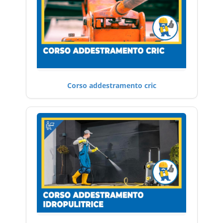
Corso addestramento cric