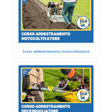
Corso addestramento motocoltivatore