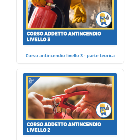
Corso antincendio livello 3 - parte teorica