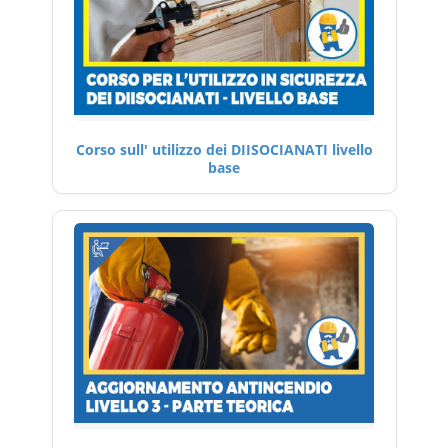
Corso sull' utilizzo dei DIISOCIANATI livello
base