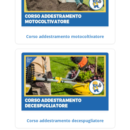
Corso addestramento motocoltivatore
Corso addestramento decespugliatore