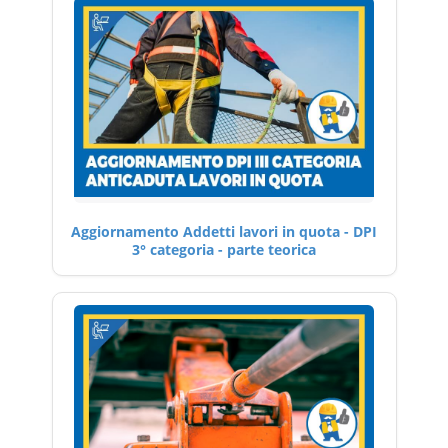
Aggiornamento Addetti lavori in quota - DPI
3° categoria - parte teorica