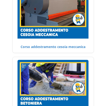
Corso addestramento cesoia meccanica