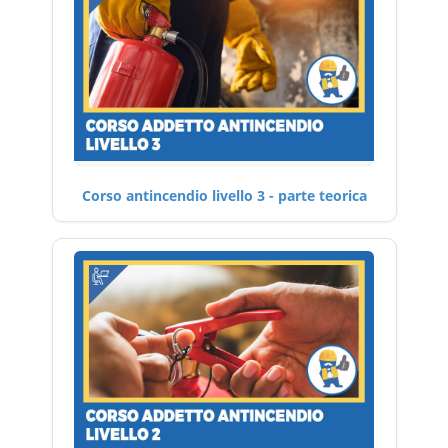
Corso antincendio livello 3 - parte teorica