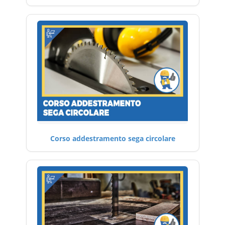
Corso addestramento sega circolare