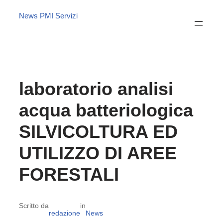
News PMI Servizi
laboratorio analisi
acqua batteriologica
SILVICOLTURA ED
UTILIZZO DI AREE
FORESTALI
Scritto da
in
redazione
News