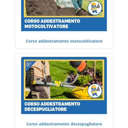
Corso addestramento motocoltivatore
Corso addestramento decespugliatore