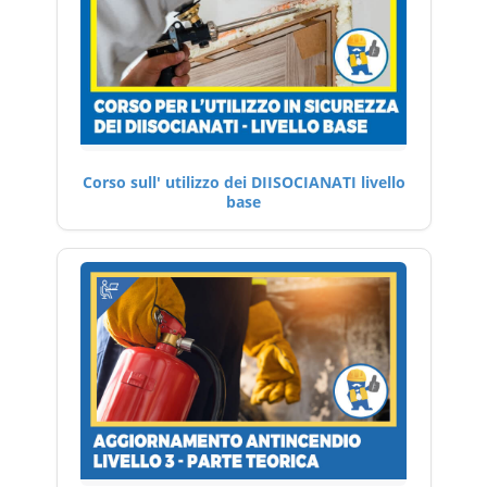
Corso sull' utilizzo dei DIISOCIANATI livello
base