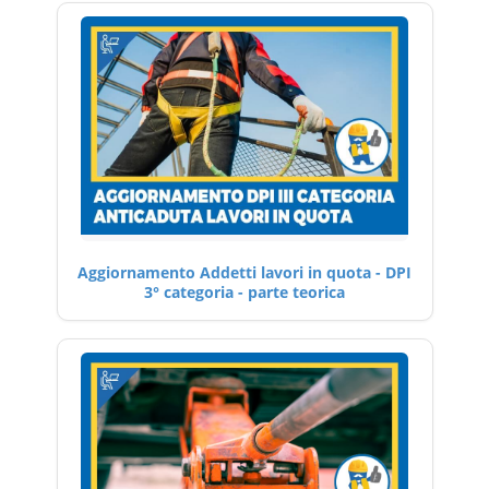
Aggiornamento Addetti lavori in quota - DPI
3° categoria - parte teorica