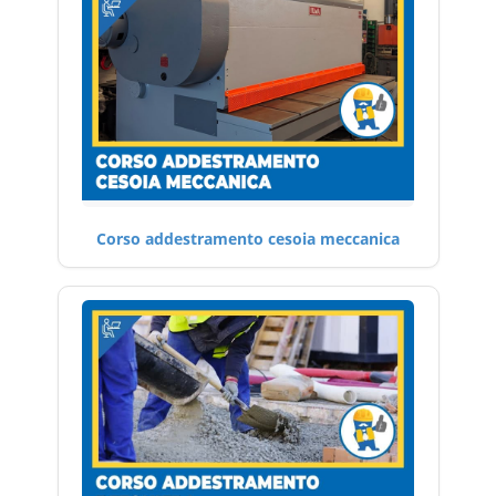
Corso addestramento cesoia meccanica