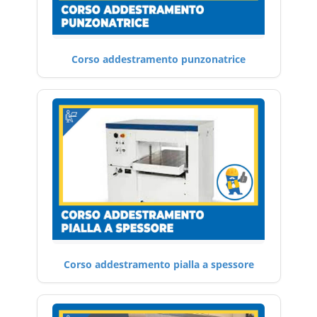
Corso addestramento punzonatrice
Corso addestramento pialla a spessore