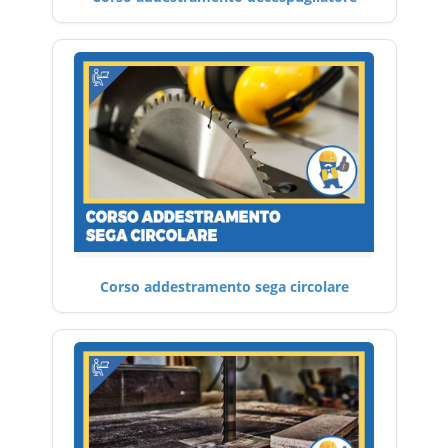
Corso addestramento sega circolare