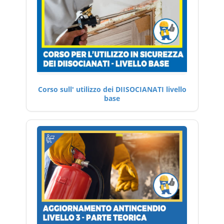
Corso sull' utilizzo dei DIISOCIANATI livello
base