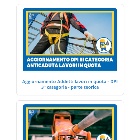
Aggiornamento Addetti lavori in quota - DPI
3° categoria - parte teorica