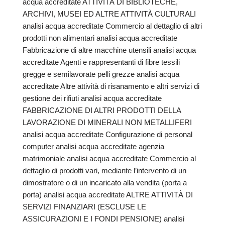
acqua accreditate ATTIVITÀ DI BIBLIOTECHE,
ARCHIVI, MUSEI ED ALTRE ATTIVITÀ CULTURALI
analisi acqua accreditate Commercio al dettaglio di altri
prodotti non alimentari analisi acqua accreditate
Fabbricazione di altre macchine utensili analisi acqua
accreditate Agenti e rappresentanti di fibre tessili
gregge e semilavorate pelli grezze analisi acqua
accreditate Altre attività di risanamento e altri servizi di
gestione dei rifiuti analisi acqua accreditate
FABBRICAZIONE DI ALTRI PRODOTTI DELLA
LAVORAZIONE DI MINERALI NON METALLIFERI
analisi acqua accreditate Configurazione di personal
computer analisi acqua accreditate agenzia
matrimoniale analisi acqua accreditate Commercio al
dettaglio di prodotti vari, mediante l’intervento di un
dimostratore o di un incaricato alla vendita (porta a
porta) analisi acqua accreditate ALTRE ATTIVITÀ DI
SERVIZI FINANZIARI (ESCLUSE LE
ASSICURAZIONI E I FONDI PENSIONE) analisi