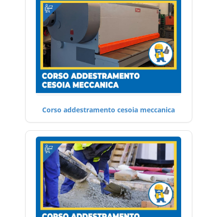
Corso addestramento cesoia meccanica