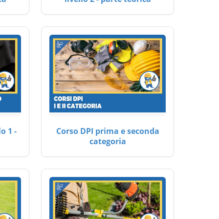
o 1 -
Corso DPI prima e seconda
categoria