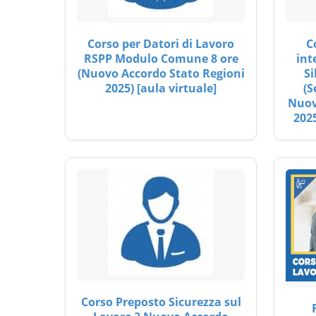
Corso per Datori di Lavoro
C
RSPP Modulo Comune 8 ore
int
(Nuovo Accordo Stato Regioni
Si
2025) [aula virtuale]
(S
Nuov
2025
Corso Preposto Sicurezza sul