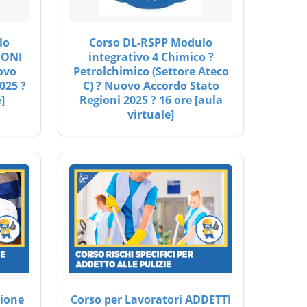
lo
Corso DL-RSPP Modulo
IONI
integrativo 4 Chimico ?
ovo
Petrolchimico (Settore Ateco
025 ?
C) ? Nuovo Accordo Stato
]
Regioni 2025 ? 16 ore [aula
virtuale]
ione
Corso per Lavoratori ADDETTI