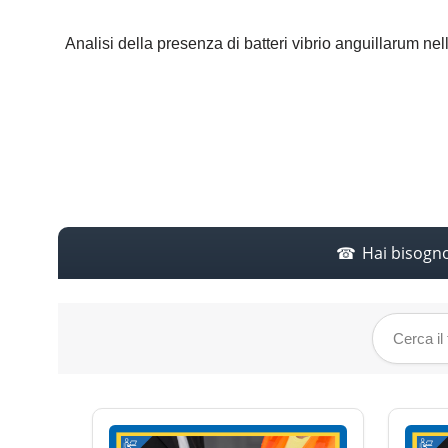
Analisi della presenza di batteri vibrio anguillarum ne
Hai bisogn