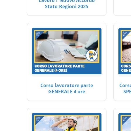
Lavoro ? Nuovo Accordo
Stato-Regioni 2025
Corso lavoratore parte
Cors
GENERALE 4 ore
SP