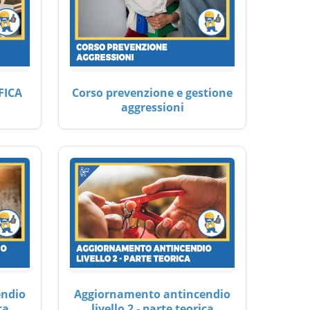
FICA
Corso prevenzione e gestione
aggressioni
endio
Aggiornamento antincendio
ca
livello 2 - parte teorica