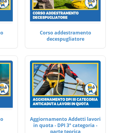
to
Corso addestramento
decespugliatore
to
Aggiornamento Addetti lavori
in quota - DPI 3° categoria -
parte teorica