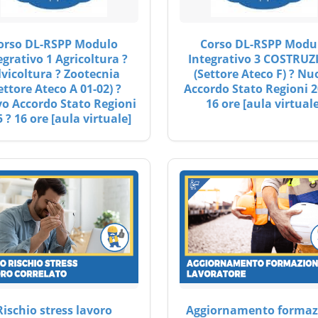
orso DL-RSPP Modulo
Corso DL-RSPP Modu
egrativo 1 Agricoltura ?
Integrativo 3 COSTRUZ
lvicoltura ? Zootecnia
(Settore Ateco F) ? Nu
ettore Ateco A 01-02) ?
Accordo Stato Regioni 2
o Accordo Stato Regioni
16 ore [aula virtuale
 ? 16 ore [aula virtuale]
Rischio stress lavoro
Aggiornamento formaz