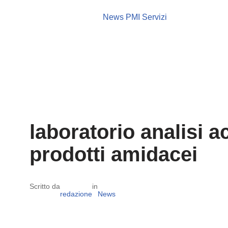
News PMI Servizi
laboratorio analisi 
prodotti amidacei
Scritto da
in
redazione
News