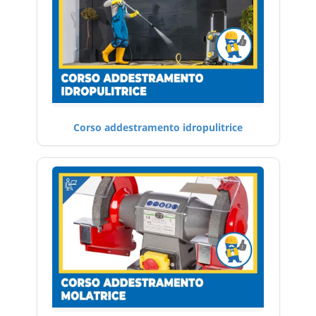
Corso addestramento idropulitrice