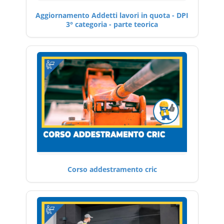
Aggiornamento Addetti lavori in quota - DPI
3° categoria - parte teorica
Corso addestramento cric