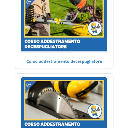
Corso addestramento decespugliatore