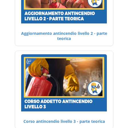
Aggiornamento antincendio livello 2 - parte
teorica
Corso antincendio livello 3 - parte teorica