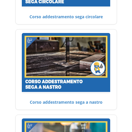
Corso addestramento sega circolare
Corso addestramento sega a nastro