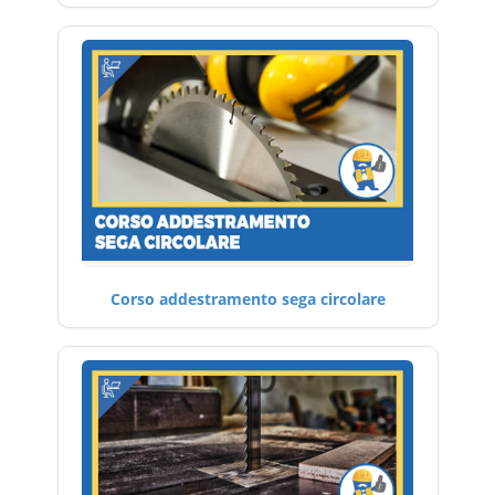
Corso addestramento sega circolare