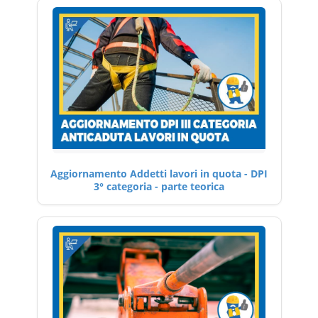
Aggiornamento Addetti lavori in quota - DPI
3° categoria - parte teorica