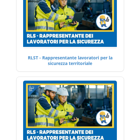
RLST - Rappresentante lavoratori per la
sicurezza territoriale