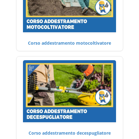
Corso addestramento motocoltivatore
Corso addestramento decespugliatore