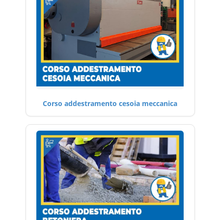
Corso addestramento cesoia meccanica