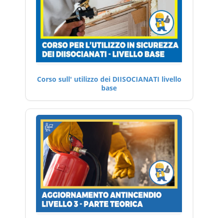
Corso sull' utilizzo dei DIISOCIANATI livello
base