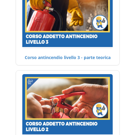
Corso antincendio livello 3 - parte teorica