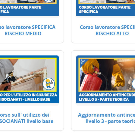
so lavoratore SPECIFICA
Corso lavoratore SPECI
RISCHIO MEDIO
RISCHIO ALTO
orso sull' utilizzo dei
Aggiornamento antinc
SOCIANATI livello base
livello 3 - parte teori