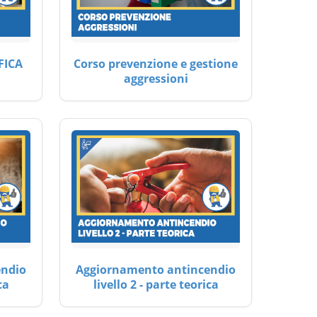
FICA
Corso prevenzione e gestione
aggressioni
endio
Aggiornamento antincendio
ca
livello 2 - parte teorica