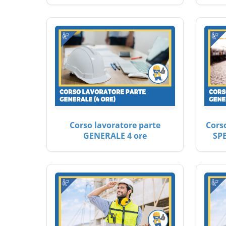
Corso lavoratore parte
Cors
GENERALE 4 ore
SP