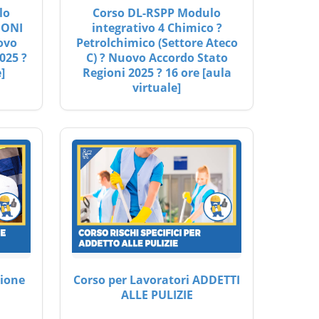
lo
Corso DL-RSPP Modulo
IONI
integrativo 4 Chimico ?
ovo
Petrolchimico (Settore Ateco
025 ?
C) ? Nuovo Accordo Stato
]
Regioni 2025 ? 16 ore [aula
virtuale]
ione
Corso per Lavoratori ADDETTI
ALLE PULIZIE