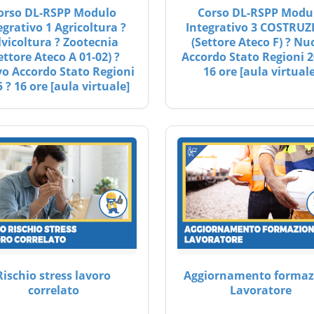
orso DL-RSPP Modulo
Corso DL-RSPP Modu
egrativo 1 Agricoltura ?
Integrativo 3 COSTRUZ
lvicoltura ? Zootecnia
(Settore Ateco F) ? Nu
ettore Ateco A 01-02) ?
Accordo Stato Regioni 2
o Accordo Stato Regioni
16 ore [aula virtuale
 ? 16 ore [aula virtuale]
Rischio stress lavoro
Aggiornamento formaz
correlato
Lavoratore