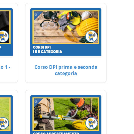
o 1 -
Corso DPI prima e seconda
categoria