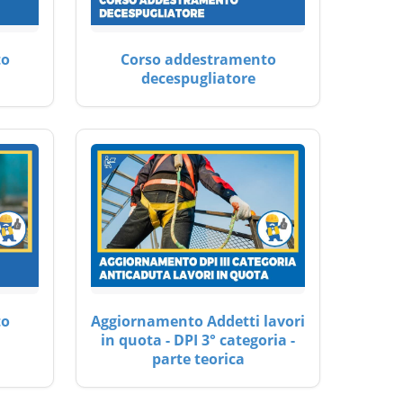
to
Corso addestramento
decespugliatore
to
Aggiornamento Addetti lavori
in quota - DPI 3° categoria -
parte teorica