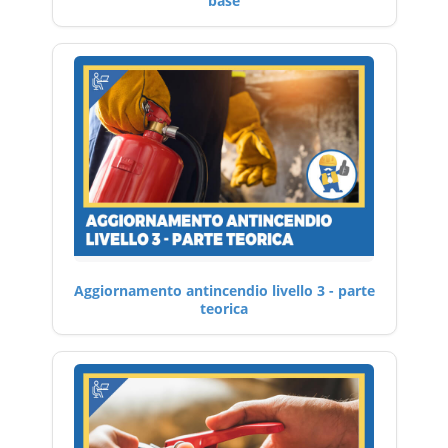
base
Aggiornamento antincendio livello 3 - parte
teorica