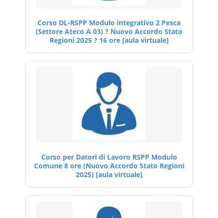
Corso DL-RSPP Modulo integrativo 2 Pesca
(Settore Ateco A 03) ? Nuovo Accordo Stato
Regioni 2025 ? 16 ore [aula virtuale]
Corso per Datori di Lavoro RSPP Modulo
Comune 8 ore (Nuovo Accordo Stato Regioni
2025) [aula virtuale]