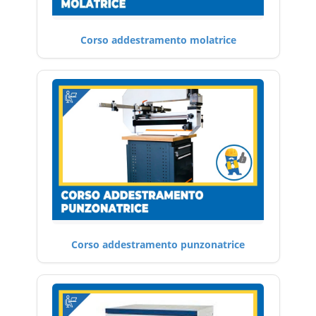
Corso addestramento molatrice
Corso addestramento punzonatrice