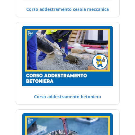
Corso addestramento cesoia meccanica
Corso addestramento betoniera