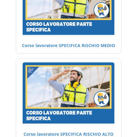
Corso lavoratore SPECIFICA RISCHIO MEDIO
Corso lavoratore SPECIFICA RISCHIO ALTO