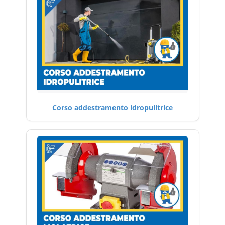
Corso addestramento idropulitrice