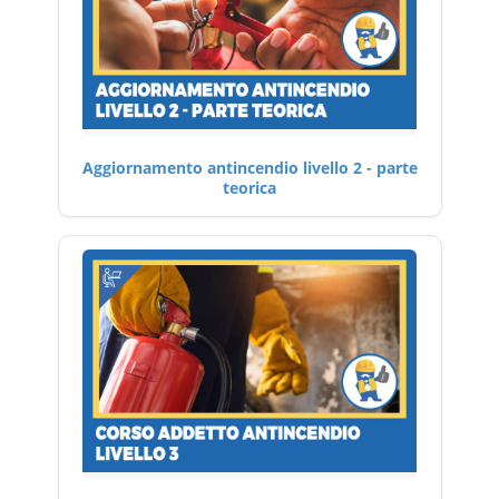
Aggiornamento antincendio livello 2 - parte
teorica