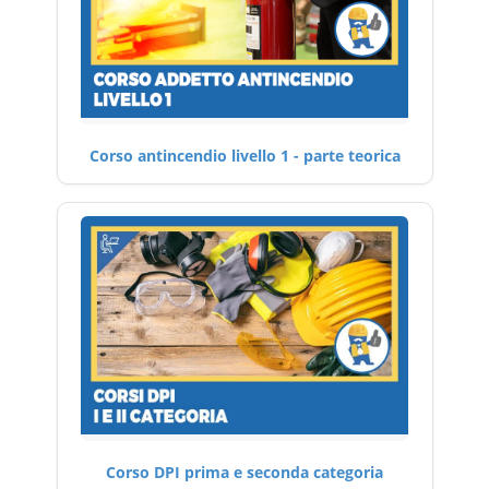
Corso antincendio livello 1 - parte teorica
Corso DPI prima e seconda categoria