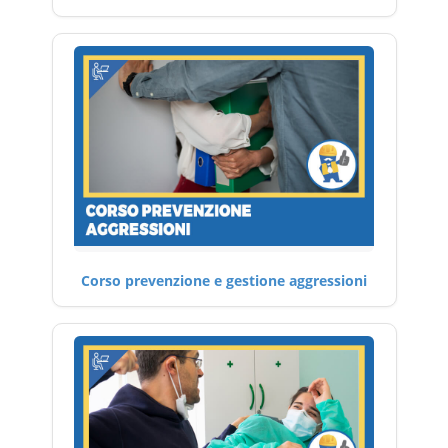
Corso prevenzione e gestione aggressioni