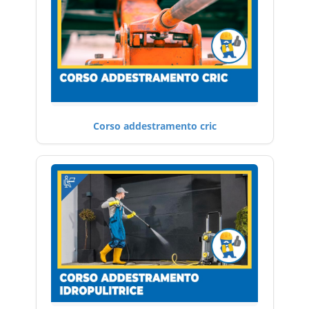
Corso addestramento cric