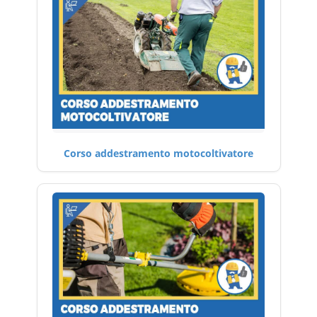
Corso addestramento motocoltivatore