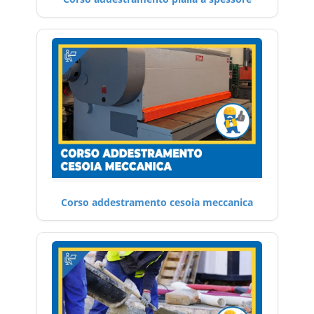
Corso addestramento cesoia meccanica