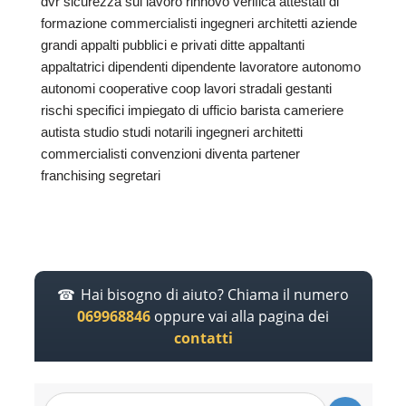
dvr sicurezza sul lavoro rinnovo verifica attestati di
formazione commercialisti ingegneri architetti aziende
grandi appalti pubblici e privati ditte appaltanti
appaltatrici dipendenti dipendente lavoratore autonomo
autonomi cooperative coop lavori stradali gestanti
rischi specifici impiegato di ufficio barista cameriere
autista studio studi notarili ingegneri architetti
commercialisti convenzioni diventa partener
franchising segretari
Hai bisogno di aiuto? Chiama il numero
069968846
oppure vai alla pagina dei
contatti