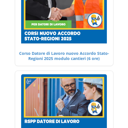
Corso Datore di Lavoro nuovo Accordo Stato-
Regioni 2025 modulo cantieri (6 ore)